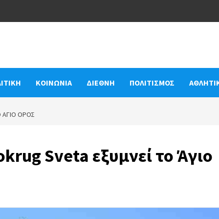
ΙΤΙΚΗ
ΚΟΙΝΩΝΙΑ
ΔΙΕΘΝΗ
ΠΟΛΙΤΙΣΜΟΣ
ΑΘΛΗΤΙ
Ο ΆΓΙΟ ΌΡΟΣ
okrug Sveta εξυμνεί το Άγιο