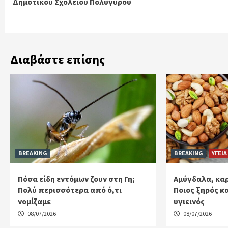
Δημοτικού Σχολείου Πολυγύρου
Διαβάστε επίσης
BREAKING
BREAKING
ΥΓΕΙΑ
Πόσα είδη εντόμων ζουν στη Γη;
Αμύγδαλα, καρ
Πολύ περισσότερα από ό,τι
Ποιος ξηρός κ
νομίζαμε
υγιεινός
08/07/2026
08/07/2026