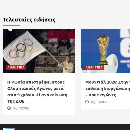
Τελευταίες ειδήσεις
ΑΘΛΗΤΙΚΑ
ΑΘΛΗΤΙΚΑ
Η Ρωσία επιστρέφει στους
Μουντιάλ 2026: Στην 
Ολυμπιακούς Αγώνες μετά
ευθεία η διοργάνωση 
από 9 χρόνια -Η ανακοίνωση
– άουτ αγώνες
της ΔΟΕ
08/07/2026
08/07/2026