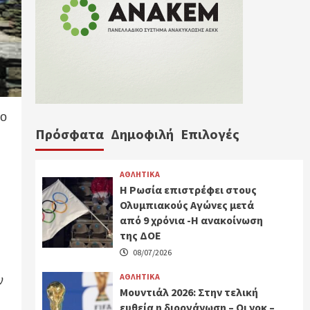
ρο
Πρόσφατα
Δημοφιλή
Επιλογές
ΑΘΛΗΤΙΚΑ
Η Ρωσία επιστρέφει στους
Ολυμπιακούς Αγώνες μετά
από 9 χρόνια -Η ανακοίνωση
της ΔΟΕ
08/07/2026
ΑΘΛΗΤΙΚΑ
ν
Μουντιάλ 2026: Στην τελική
ευθεία η διοργάνωση – Οι νοκ –