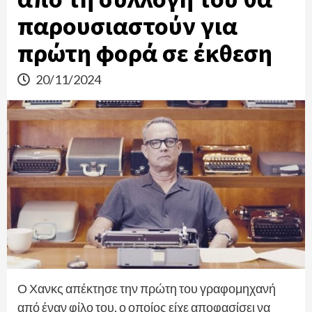
παρουσιαστούν για
πρώτη φορά σε έκθεση
20/11/2024
Ο Χανκς απέκτησε την πρώτη του γραφομηχανή
από έναν φίλο του, ο οποίος είχε αποφασίσει να