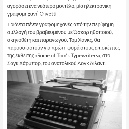
αγοράσει ένα νεότερο μοντέλο, μία ηλεκτρονική
γραφομηχανή Olivetti
Τριάντα πέντε γραφομηχανές από την περίφημη
συλλογή του βραβευμένου με Όσκαρ ηθοποιού,
σκηνοθέτη και παραγωγού, Τομ Χανκς, θα
παρουσιαστούν για πρώτη φορά στους επισκέπτες
της έκθεσης «Some of Tom’s Typewriters», στο
Σαγκ Χάρμπορ, του ανατολικού Λογκ Άιλαντ.