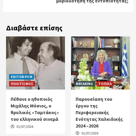
μοριοδότηση της εντοπιότητας;
Διαβάστε επίσης
EDITOR PICK
ΠΟΛΙΤΙΣΜΟΣ
BREAKING
ΤΟΠΙΚΑ
Πέθανε ο ηθοποιός
Παρουσίαση του
Μιχάλης Μόσιος, ο
έργου της
θρυλικός «Ταμτάκος»
Περιφερειακής
του ελληνικού σινεμά
Ενότητας Χαλκιδικής
2024 –2026
01/07/2026
01/07/2026