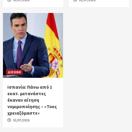
ΔΙΕΘΝΗ
Ισπανία: Πάνω από 1
εκατ. μετανάστες
έκαναν αίτηση
νομιμοποίησης – «Τους
χρειαζόμαστε»
01/07/2026