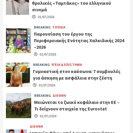
θρυλικός «Ταμτάκος» του ελληνικού
σινεμά
01/07/2026
BREAKING
ΤΟΠΙΚΑ
Παρουσίαση του έργου της
Περιφερειακής Ενότητας Χαλκιδικής 2024
–2026
01/07/2026
BREAKING
ΥΓΕΙΑ & ΕΠΙΣΤΗΜΗ
Γυμναστική στον καύσωνα: 7 συμβουλές
για άσκηση με ασφάλεια στην ζέστη
01/07/2026
BREAKING
ΔΙΕΘΝΗ
Μειώνεται το ζωικό κεφάλαιο στην ΕΕ –
Τι δείχνουν στοιχεία της Eurostat
01/07/2026
ΔΙΕΘΝΗ