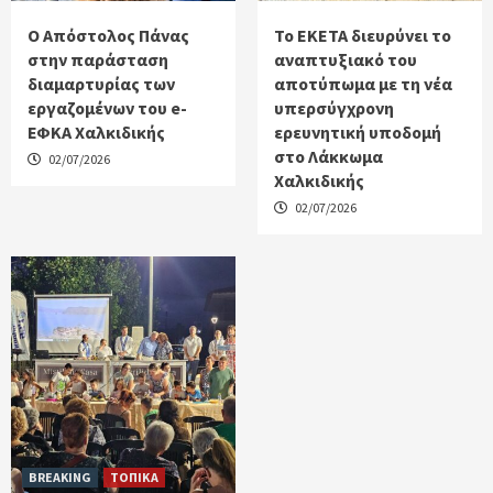
Ο Απόστολος Πάνας
Το ΕΚΕΤΑ διευρύνει το
στην παράσταση
αναπτυξιακό του
διαμαρτυρίας των
αποτύπωμα με τη νέα
εργαζομένων του e-
υπερσύγχρονη
ΕΦΚΑ Χαλκιδικής
ερευνητική υποδομή
στο Λάκκωμα
02/07/2026
Χαλκιδικής
02/07/2026
BREAKING
ΤΟΠΙΚΑ