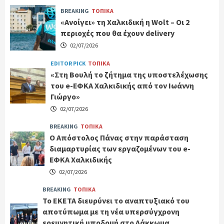
BREAKING
ΤΟΠΙΚΑ
«Ανοίγει» τη Χαλκιδική η Wolt – Οι 2
περιοχές που θα έχουν delivery
02/07/2026
EDITOR PICK
ΤΟΠΙΚΑ
«Στη Βουλή το ζήτημα της υποστελέχωσης
του e-ΕΦΚΑ Χαλκιδικής από τον Ιωάννη
Γιώργο»
02/07/2026
BREAKING
ΤΟΠΙΚΑ
Ο Απόστολος Πάνας στην παράσταση
διαμαρτυρίας των εργαζομένων του e-
ΕΦΚΑ Χαλκιδικής
02/07/2026
BREAKING
ΤΟΠΙΚΑ
Το ΕΚΕΤΑ διευρύνει το αναπτυξιακό του
αποτύπωμα με τη νέα υπερσύγχρονη
ερευνητική υποδομή στο Λάκκωμα