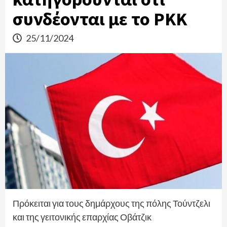
συνδέονται με το PKK
25/11/2024
Πρόκειται για τους δημάρχους της πόλης Τούντζελι
και της γειτονικής επαρχίας Οβάτζικ