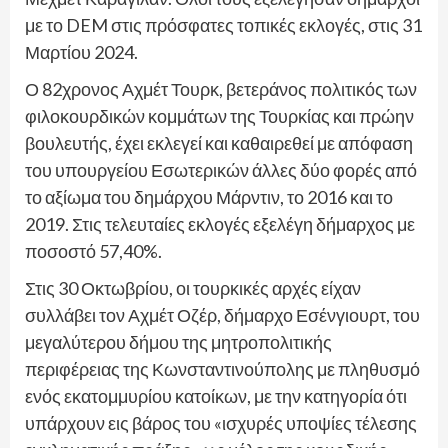
με το DEM στις πρόσφατες τοπικές εκλογές, στις 31
Μαρτίου 2024.
Ο 82χρονος Αχμέτ Τουρκ, βετεράνος πολιτικός των
φιλοκουρδικών κομμάτων της Τουρκίας και πρώην
βουλευτής, έχει εκλεγεί και καθαιρεθεί με απόφαση
του υπουργείου Εσωτερικών άλλες δύο φορές από
το αξίωμα του δημάρχου Μάρντιν, το 2016 και το
2019. Στις τελευταίες εκλογές εξελέγη δήμαρχος με
ποσοστό 57,40%.
Στις 30 Οκτωβρίου, οι τουρκικές αρχές είχαν
συλλάβει τον Αχμέτ Οζέρ, δήμαρχο Εσένγιουρτ, του
μεγαλύτερου δήμου της μητροπολιτικής
περιφέρειας της Κωνσταντινούπολης με πληθυσμό
ενός εκατομμυρίου κατοίκων, με την κατηγορία ότι
υπάρχουν εις βάρος του «ισχυρές υποψίες τέλεσης