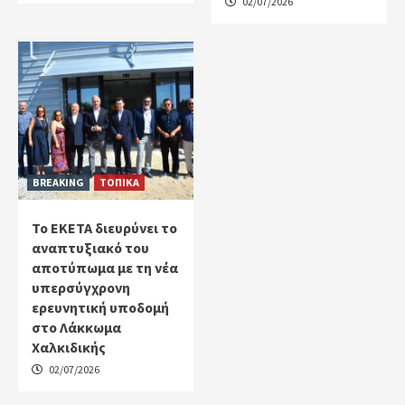
02/07/2026
BREAKING
ΤΟΠΙΚΑ
Το ΕΚΕΤΑ διευρύνει το
αναπτυξιακό του
αποτύπωμα με τη νέα
υπερσύγχρονη
ερευνητική υποδομή
στο Λάκκωμα
Χαλκιδικής
02/07/2026