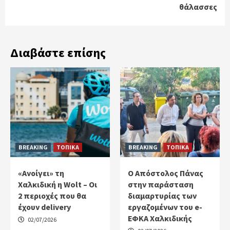
θάλασσες
Διαβάστε επίσης
BREAKING
ΤΟΠΙΚΑ
BREAKING
ΤΟΠΙΚΑ
«Ανοίγει» τη
Ο Απόστολος Πάνας
Χαλκιδική η Wolt – Οι
στην παράσταση
2 περιοχές που θα
διαμαρτυρίας των
έχουν delivery
εργαζομένων του e-
ΕΦΚΑ Χαλκιδικής
02/07/2026