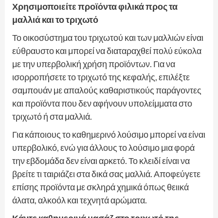
Χρησιμοποιείτε προϊόντα φιλικά προς τα
μαλλιά και το τριχωτό
Το οικοσύστημα του τριχωτού και των μαλλιών είναι
εύθραυστο και μπορεί να διαταραχθεί πολύ εύκολα
με την υπερβολική χρήση προϊόντων. Για να
ισορροπήσετε το τριχωτό της κεφαλής, επιλέξτε
σαμπουάν με απαλούς καθαριστικούς παράγοντες
και προϊόντα που δεν αφήνουν υπολείμματα στο
τριχωτό ή στα μαλλιά.
Για κάποιους το καθημερινό λούσιμο μπορεί να είναι
υπερβολικό, ενώ για άλλους το λούσιμο μια φορά
την εβδομάδα δεν είναι αρκετό. Το κλειδί είναι να
βρείτε τι ταιριάζει στα δικά σας μαλλιά. Αποφεύγετε
επίσης προϊόντα με σκληρά χημικά όπως θειικά
άλατα, αλκοόλ και τεχνητά αρώματα.