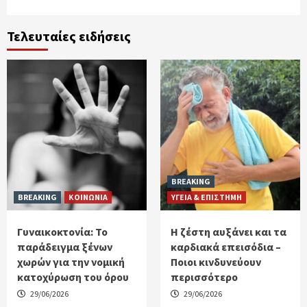
Τελευταίες ειδήσεις
BREAKING
BREAKING
ΚΟΙΝΩΝΙΑ
ΥΓΕΙΑ & ΕΠΙΣΤΗΜΗ
Γυναικοκτονία: Το
Η ζέστη αυξάνει και τα
παράδειγμα ξένων
καρδιακά επεισόδια –
χωρών για την νομική
Ποιοι κινδυνεύουν
κατοχύρωση του όρου
περισσότερο
29/06/2026
29/06/2026