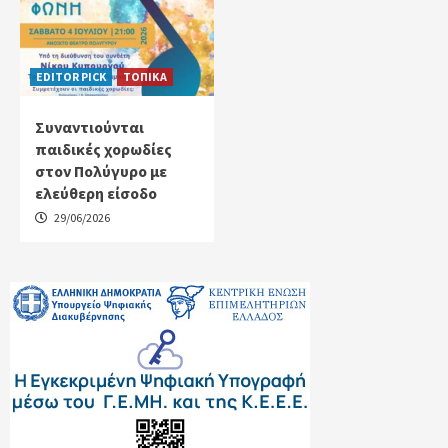
EDITOR PICK
ΤΟΠΙΚΑ
Συναντιούνται
παιδικές χορωδίες
στον Πολύγυρο με
ελεύθερη είσοδο
29/06/2026