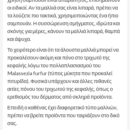
οι ειδικοί. Αν τα μαλλιά σας είναι λιπαρά, πρέπει να
τα λούζετε πιο τακτικά, χρησιμοποιώντας ένα ήπιο
σαμπουάν. Η συσσώρευση σμήγματος, ιδρώτα και
σκόνης για μέρες, κάνουν τα μαλλιά λιπαρά, θαμπά
και άψυχα.
Το χειρότερο είναι ότι τα άλουστα μαλλιά μπορεί να
προκαλέσουν ακόμη και πόνο στο τριχωτό της
κεφαλής λόγω του πολλαπλασιασμού του
Malassezia furfur (τύπος μύκητα που προκαλεί
πιτυρίδα). Φυσικά υπάρχουν και άλλες πιθανές
αιτίες πόνου του τριχωτού της κεφαλής, όπως ο
ερεθισμός του δέρματος από σκληρά προϊόντα.
Επειδή ο καθένας έχει διαφορετικό τύπο μαλλιών,
πρέπει να βρείτε προϊόντα που ταιριάζουν στο δικό
σας.