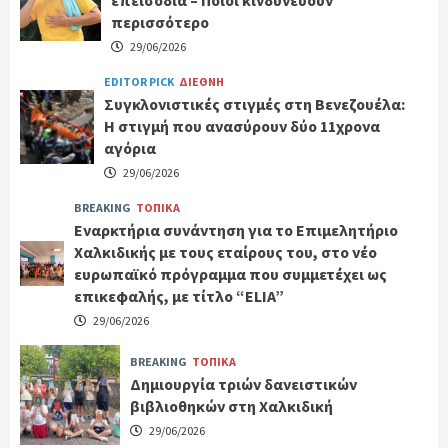
επεισόδια – Ποιοι κινδυνεύουν
περισσότερο
29/06/2026
EDITOR PICK
ΔΙΕΘΝΗ
Συγκλονιστικές στιγμές στη Βενεζουέλα:
Η στιγμή που ανασύρουν δύο 11χρονα
αγόρια
29/06/2026
BREAKING
ΤΟΠΙΚΑ
Εναρκτήρια συνάντηση για το Επιμελητήριο
Χαλκιδικής με τους εταίρους του, στο νέο
ευρωπαϊκό πρόγραμμα που συμμετέχει ως
επικεφαλής, με τίτλο “ELIA”
29/06/2026
BREAKING
ΤΟΠΙΚΑ
Δημιουργία τριών δανειστικών
βιβλιοθηκών στη Χαλκιδική
29/06/2026