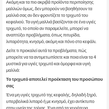
Ακόμη και τα πιο ακριβά προϊόντα περιποίησης
μαλλιών όμως, δεν μπορούν να βοηθήσουν τα
μαλλιά σας αν δεν φροντίζετε το τριχωτό του
κεφαλιού. Τα υγιή μαλλιά βασίζονται σε ένα υγιές
τριχωτό, το οποίο αν παραμελείτε, μπορεί να
αναπτύξει προβλήματα, όπως πιτυρίδα,
λιπαρότητα, κνησμό, ακόμη και πόνο στο κεφάλι.
Δείτε τι προκαλεί αυτά τα προβλήματα, πώς
μπορείτε να τα αντιμετωπίσετε και ποια είναι τα 4
μυστικά για υγιές τριχωτό και όμορφα και υγιή
μαλλιά:
Το τριχωτό αποτελεί προέκταση του προσώπου
σας
Ένα μη υγιές τριχωτό της κεφαλής, δηλαδή ξηρό,
υπερβολικά λιπαρό ή με κνησμό, έχει αντίκτυπο
στην υγεία της τρίχας. Ένα από τα χειρότερα