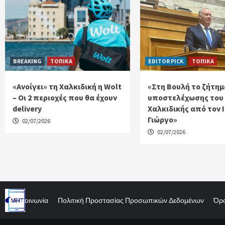
BREAKING
ΤΟΠΙΚΑ
EDITOR PICK
ΤΟΠΙΚΑ
«Ανοίγει» τη Χαλκιδική η Wolt
«Στη Βουλή το ζήτημ
– Οι 2 περιοχές που θα έχουν
υποστελέχωσης του
delivery
Χαλκιδικής από τον 
Γιώργο»
02/07/2026
02/07/2026
Επικοινωνία
Πολιτική Προστασίας Προσωπικών Δεδομένων
Όρο