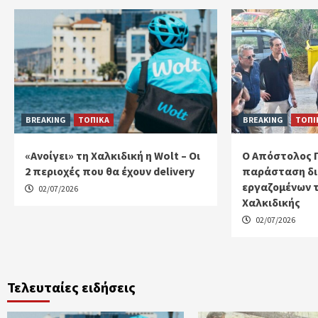
BREAKING
ΤΟΠΙΚΑ
BREAKING
ΤΟΠΙ
«Ανοίγει» τη Χαλκιδική η Wolt – Οι
Ο Απόστολος 
2 περιοχές που θα έχουν delivery
παράσταση δι
εργαζομένων 
02/07/2026
Χαλκιδικής
02/07/2026
Τελευταίες ειδήσεις