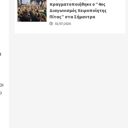
πραγματοποιήθηκε ο “4ος
Διαγωνισμός Χειροποίητης
Πίτας” στα Σήμαντρα
02/07/2026
α
οι
ώ