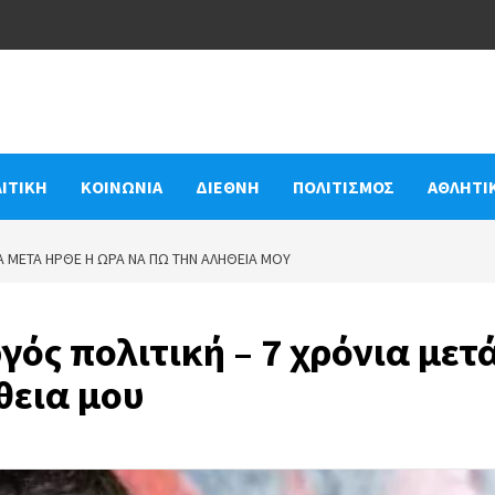
ΙΤΙΚΗ
ΚΟΙΝΩΝΙΑ
ΔΙΕΘΝΗ
ΠΟΛΙΤΙΣΜΟΣ
ΑΘΛΗΤΙ
ΝΙΑ ΜΕΤΆ ΉΡΘΕ Η ΏΡΑ ΝΑ ΠΩ ΤΗΝ ΑΛΉΘΕΙΑ ΜΟΥ
γός πολιτική – 7 χρόνια μετ
θεια μου