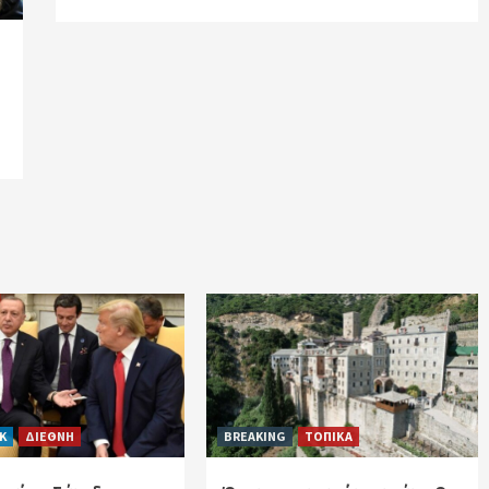
CK
ΔΙΕΘΝΗ
BREAKING
ΤΟΠΙΚΑ