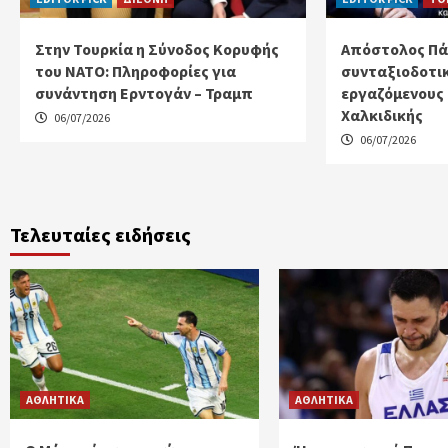
Στην Τουρκία η Σύνοδος Κορυφής
Απόστολος Πάν
του ΝΑΤΟ: Πληροφορίες για
συνταξιοδοτικ
συνάντηση Ερντογάν – Τραμπ
εργαζόμενους 
Χαλκιδικής
06/07/2026
06/07/2026
Τελευταίες ειδήσεις
ΑΘΛΗΤΙΚΑ
ΑΘΛΗΤΙΚΑ