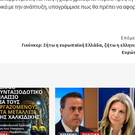
κά με την ανάπτυξη, υπογράμμισε πως θα πρέπει να αφο
Επόμε
Γιούνκερ: Ζήτω η ευρωπαϊκή Ελλάδα, ζήτω η ελλην
Ευρώ
ΠΙΚΑ
BREAKING
ΠΟΛΙΤΙΚΗ