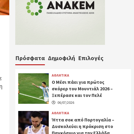
Πρόσφατα
Δημοφιλή
Επιλογές
ΑΘΛΗΤΙΚΑ
ε
Ο Μέσι πάει για πρώτος
η
σκόρερ του Μουντιάλ 2026 –
Ξεπέρασε και τον Πελέ
06/07/2026
ΑΘΛΗΤΙΚΑ
Ήττα σοκ από Πορτογαλία –
Δυσκολεύει η πρόκριση στο
Παγκόσμιο για την Ελλάδα