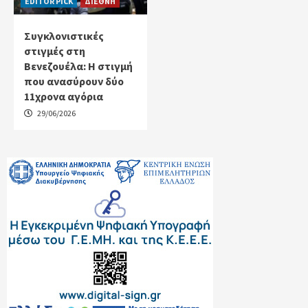
EDITOR PICK
ΔΙΕΘΝΗ
Συγκλονιστικές
στιγμές στη
Βενεζουέλα: Η στιγμή
που ανασύρουν δύο
11χρονα αγόρια
29/06/2026