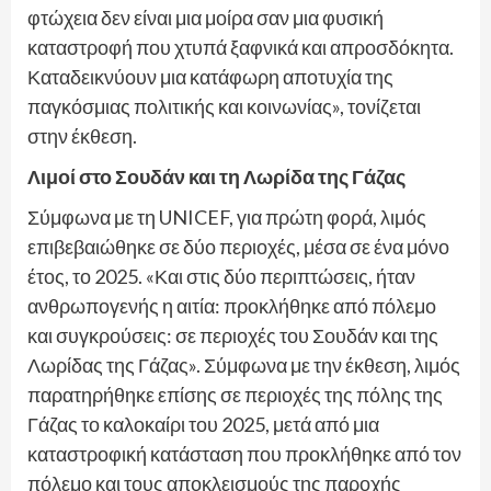
φτώχεια δεν είναι μια μοίρα σαν μια φυσική
καταστροφή που χτυπά ξαφνικά και απροσδόκητα.
Καταδεικνύουν μια κατάφωρη αποτυχία της
παγκόσμιας πολιτικής και κοινωνίας», τονίζεται
στην έκθεση.
Λιμοί στο Σουδάν και τη Λωρίδα της Γάζας
Σύμφωνα με τη UNICEF, για πρώτη φορά, λιμός
επιβεβαιώθηκε σε δύο περιοχές, μέσα σε ένα μόνο
έτος, το 2025. «Και στις δύο περιπτώσεις, ήταν
ανθρωπογενής η αιτία: προκλήθηκε από πόλεμο
και συγκρούσεις: σε περιοχές του Σουδάν και της
Λωρίδας της Γάζας». Σύμφωνα με την έκθεση, λιμός
παρατηρήθηκε επίσης σε περιοχές της πόλης της
Γάζας το καλοκαίρι του 2025, μετά από μια
καταστροφική κατάσταση που προκλήθηκε από τον
πόλεμο και τους αποκλεισμούς της παροχής