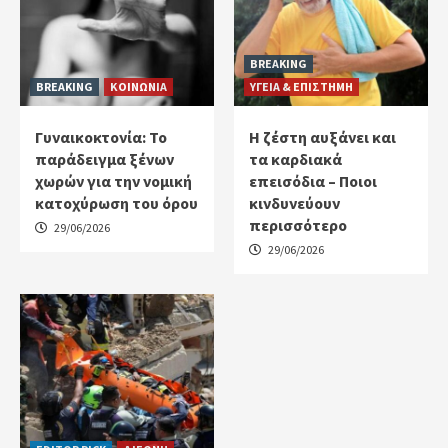
BREAKING
BREAKING
ΚΟΙΝΩΝΙΑ
ΥΓΕΙΑ & ΕΠΙΣΤΗΜΗ
Γυναικοκτονία: Το
Η ζέστη αυξάνει και
παράδειγμα ξένων
τα καρδιακά
χωρών για την νομική
επεισόδια – Ποιοι
κατοχύρωση του όρου
κινδυνεύουν
περισσότερο
29/06/2026
29/06/2026