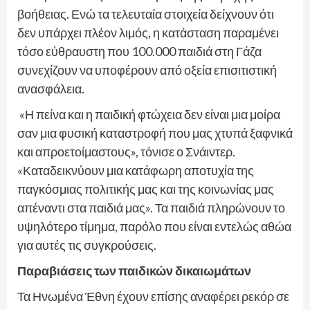
βοήθειας. Ενώ τα τελευταία στοιχεία δείχνουν ότι
δεν υπάρχει πλέον λιμός, η κατάσταση παραμένει
τόσο εύθραυστη που 100.000 παιδιά στη Γάζα
συνεχίζουν να υποφέρουν από οξεία επισιτιστική
ανασφάλεια.
«Η πείνα και η παιδική φτώχεια δεν είναι μια μοίρα
σαν μια φυσική καταστροφή που μας χτυπά ξαφνικά
και απροετοίμαστους», τόνισε ο Σνάιντερ.
«Καταδεικνύουν μια κατάφωρη αποτυχία της
παγκόσμιας πολιτικής μας και της κοινωνίας μας
απέναντι στα παιδιά μας». Τα παιδιά πληρώνουν το
υψηλότερο τίμημα, παρόλο που είναι εντελώς αθώα
για αυτές τις συγκρούσεις.
Παραβιάσεις των παιδικών δικαιωμάτων
Τα Ηνωμένα Έθνη έχουν επίσης αναφέρει ρεκόρ σε