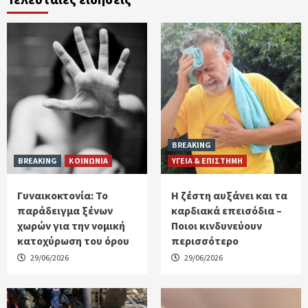
BREAKING
BREAKING
ΚΟΙΝΩΝΙΑ
ΥΓΕΙΑ & ΕΠΙΣΤΗΜΗ
Γυναικοκτονία: Το
Η ζέστη αυξάνει και τα
παράδειγμα ξένων
καρδιακά επεισόδια –
χωρών για την νομική
Ποιοι κινδυνεύουν
κατοχύρωση του όρου
περισσότερο
29/06/2026
29/06/2026