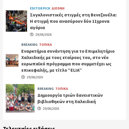
EDITOR PICK
ΔΙΕΘΝΗ
Συγκλονιστικές στιγμές στη Βενεζουέλα:
Η στιγμή που ανασύρουν δύο 11χρονα
αγόρια
29/06/2026
BREAKING
ΤΟΠΙΚΑ
Εναρκτήρια συνάντηση για το Επιμελητήριο
Χαλκιδικής με τους εταίρους του, στο νέο
ευρωπαϊκό πρόγραμμα που συμμετέχει ως
επικεφαλής, με τίτλο “ELIA”
29/06/2026
BREAKING
ΤΟΠΙΚΑ
Δημιουργία τριών δανειστικών
βιβλιοθηκών στη Χαλκιδική
29/06/2026
Τελευταίες ειδήσεις