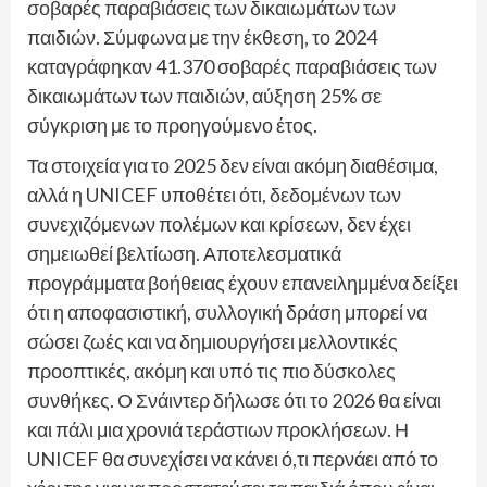
σοβαρές παραβιάσεις των δικαιωμάτων των
παιδιών. Σύμφωνα με την έκθεση, το 2024
καταγράφηκαν 41.370 σοβαρές παραβιάσεις των
δικαιωμάτων των παιδιών, αύξηση 25% σε
σύγκριση με το προηγούμενο έτος.
Τα στοιχεία για το 2025 δεν είναι ακόμη διαθέσιμα,
αλλά η UNICEF υποθέτει ότι, δεδομένων των
συνεχιζόμενων πολέμων και κρίσεων, δεν έχει
σημειωθεί βελτίωση. Αποτελεσματικά
προγράμματα βοήθειας έχουν επανειλημμένα δείξει
ότι η αποφασιστική, συλλογική δράση μπορεί να
σώσει ζωές και να δημιουργήσει μελλοντικές
προοπτικές, ακόμη και υπό τις πιο δύσκολες
συνθήκες. Ο Σνάιντερ δήλωσε ότι το 2026 θα είναι
και πάλι μια χρονιά τεράστιων προκλήσεων. Η
UNICEF θα συνεχίσει να κάνει ό,τι περνάει από το