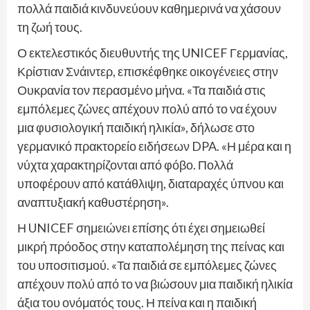
πολλά παιδιά κινδυνεύουν καθημερινά να χάσουν
τη ζωή τους.
Ο εκτελεστικός διευθυντής της UNICEF Γερμανίας,
Κρίστιαν Σνάιντερ, επισκέφθηκε οικογένειες στην
Ουκρανία τον περασμένο μήνα. «Τα παιδιά στις
εμπόλεμες ζώνες απέχουν πολύ από το να έχουν
μια φυσιολογική παιδική ηλικία», δήλωσε στο
γερμανικό πρακτορείο ειδήσεων DPA. «Η μέρα και η
νύχτα χαρακτηρίζονται από φόβο. Πολλά
υποφέρουν από κατάθλιψη, διαταραχές ύπνου και
αναπτυξιακή καθυστέρηση».
Η UNICEF σημειώνει επίσης ότι έχει σημειωθεί
μικρή πρόοδος στην καταπολέμηση της πείνας και
του υποσιτισμού. «Τα παιδιά σε εμπόλεμες ζώνες
απέχουν πολύ από το να βιώσουν μια παιδική ηλικία
άξια του ονόματός τους. Η πείνα και η παιδική