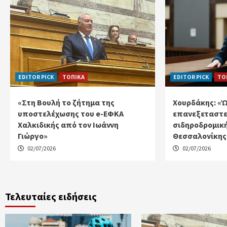
EDITOR PICK
ΤΟΠΙΚΑ
EDITOR PICK
ΤΟ
«Στη Βουλή το ζήτημα της
Χουρδάκης: «
υποστελέχωσης του e-ΕΦΚΑ
επανεξεταστε
Χαλκιδικής από τον Ιωάννη
σιδηροδρομικ
Γιώργο»
Θεσσαλονίκης 
02/07/2026
02/07/2026
Τελευταίες ειδήσεις