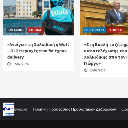
BREAKING
ΤΟΠΙΚΑ
EDITOR PICK
ΤΟΠΙΚΑ
«Ανοίγει» τη Χαλκιδική η Wolt
«Στη Βουλή το ζήτημ
– Οι 2 περιοχές που θα έχουν
υποστελέχωσης του
delivery
Χαλκιδικής από τον 
Γιώργο»
02/07/2026
02/07/2026
Επικοινωνία
Πολιτική Προστασίας Προσωπικών Δεδομένων
Όρο