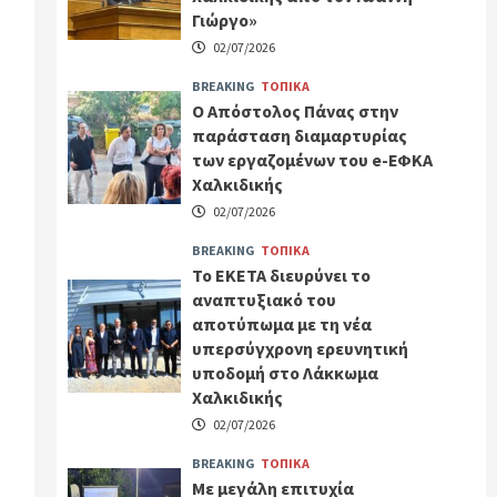
Γιώργο»
02/07/2026
BREAKING
ΤΟΠΙΚΑ
Ο Απόστολος Πάνας στην
παράσταση διαμαρτυρίας
των εργαζομένων του e-ΕΦΚΑ
Χαλκιδικής
02/07/2026
BREAKING
ΤΟΠΙΚΑ
Το ΕΚΕΤΑ διευρύνει το
αναπτυξιακό του
αποτύπωμα με τη νέα
υπερσύγχρονη ερευνητική
υποδομή στο Λάκκωμα
Χαλκιδικής
02/07/2026
BREAKING
ΤΟΠΙΚΑ
Με μεγάλη επιτυχία