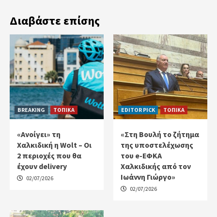
Διαβάστε επίσης
BREAKING
ΤΟΠΙΚΑ
EDITOR PICK
ΤΟΠΙΚΑ
«Ανοίγει» τη
«Στη Βουλή το ζήτημα
Χαλκιδική η Wolt – Οι
της υποστελέχωσης
2 περιοχές που θα
του e-ΕΦΚΑ
έχουν delivery
Χαλκιδικής από τον
Ιωάννη Γιώργο»
02/07/2026
02/07/2026