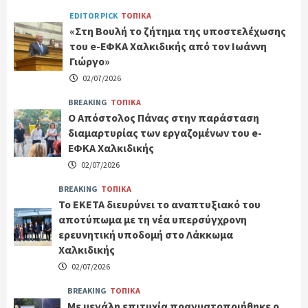
EDITOR PICK
ΤΟΠΙΚΑ
«Στη Βουλή το ζήτημα της υποστελέχωσης
του e-ΕΦΚΑ Χαλκιδικής από τον Ιωάννη
Γιώργο»
02/07/2026
BREAKING
ΤΟΠΙΚΑ
Ο Απόστολος Πάνας στην παράσταση
διαμαρτυρίας των εργαζομένων του e-
ΕΦΚΑ Χαλκιδικής
02/07/2026
BREAKING
ΤΟΠΙΚΑ
Το ΕΚΕΤΑ διευρύνει το αναπτυξιακό του
αποτύπωμα με τη νέα υπερσύγχρονη
ερευνητική υποδομή στο Λάκκωμα
Χαλκιδικής
02/07/2026
BREAKING
ΤΟΠΙΚΑ
Με μεγάλη επιτυχία πραγματοποιήθηκε ο