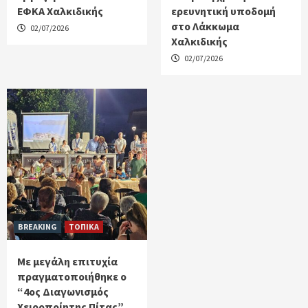
ΕΦΚΑ Χαλκιδικής
ερευνητική υποδομή
στο Λάκκωμα
02/07/2026
Χαλκιδικής
02/07/2026
BREAKING
ΤΟΠΙΚΑ
Με μεγάλη επιτυχία
πραγματοποιήθηκε ο
“4ος Διαγωνισμός
Χειροποίητης Πίτας”