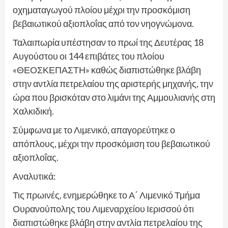
οχηματαγωγού πλοίου μέχρι την προσκόμιση
βεβαιωτικού αξιοπλοΐας από τον νηογνώμονα.
Ταλαιπωρία υπέστησαν το πρωί της Δευτέρας 18
Αυγούστου οι 144 επιβάτες του πλοίου
«ΘΕΟΣΚΕΠΑΣΤΗ» καθώς διαπιστώθηκε βλάβη
στην αντλία πετρελαίου της αριστερής μηχανής, την
ώρα που βρισκόταν στο λιμάνι της Αμμουλιανής στη
Χαλκιδική.
Σύμφωνα με το Λιμενικό, απαγορεύτηκε ο
απόπλους, μέχρι την προσκόμιση του βεβαιωτικού
αξιοπλοΐας.
Αναλυτικά:
Τις πρωινές, ενημερώθηκε το Α΄ Λιμενικό Τμήμα
Ουρανούπολης του Λιμεναρχείου Ιερισσού ότι
διαπιστώθηκε βλάβη στην αντλία πετρελαίου της