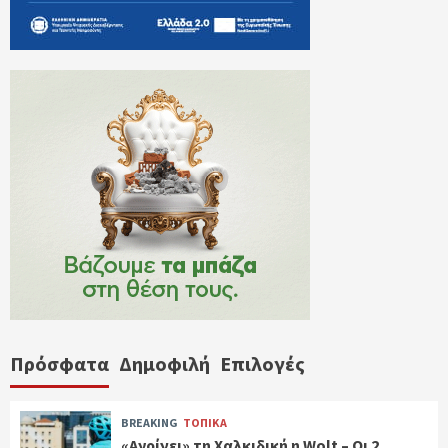
Πρόσφατα
Δημοφιλή
Επιλογές
BREAKING
ΤΟΠΙΚΑ
«Ανοίγει» τη Χαλκιδική η Wolt – Οι 2