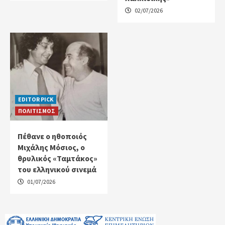
02/07/2026
EDITOR PICK
ΠΟΛΙΤΙΣΜΟΣ
Πέθανε ο ηθοποιός
Μιχάλης Μόσιος, ο
θρυλικός «Ταμτάκος»
του ελληνικού σινεμά
01/07/2026