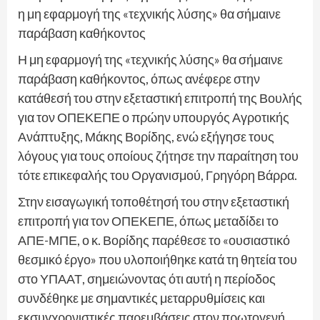
η μη εφαρμογή της «τεχνικής λύσης» θα σήμαινε
παράβαση καθήκοντος
Η μη εφαρμογή της «τεχνικής λύσης» θα σήμαινε
παράβαση καθήκοντος, όπως ανέφερε στην
κατάθεσή του στην εξεταστική επιτροπή της Βουλής
για τον ΟΠΕΚΕΠΕ ο πρώην υπουργός Αγροτικής
Ανάπτυξης, Μάκης Βορίδης, ενώ εξήγησε τους
λόγους για τους οποίους ζήτησε την παραίτηση του
τότε επικεφαλής του Οργανισμού, Γρηγόρη Βάρρα.
Στην εισαγωγική τοποθέτησή του στην εξεταστική
επιτροπή για τον ΟΠΕΚΕΠΕ, όπως μεταδίδει το
ΑΠΕ-ΜΠΕ, ο κ. Βορίδης παρέθεσε το «ουσιαστικό
θεσμικό έργο» που υλοποιήθηκε κατά τη θητεία του
στο ΥΠΑΑΤ, σημειώνοντας ότι αυτή η περίοδος
συνδέθηκε με σημαντικές μεταρρυθμίσεις και
εκσυγχρονιστικές παρεμβάσεις στον πρωτογενή