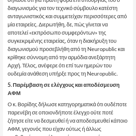
διαγωνισμός για τον τεχνικό σύμβουλο κατέστη
ανταγωνιστικός και συμμετείχαν περισσότερες από
μία εταιρείες. Διερωτήθη, δε, πώς γίνεται να
αποτελεί «εκπρόσωπο συμφερόντων» της
συγκεκριμένης εταιρείας, όταν η διακήρυξη του
διαγωνισμού προσεβλήθη από τη Neuropublic και
κρίθηκε σύννομη από την αρμόδια ανεξάρτητη
Αρχή. Τέλος, ανέφερε ότι επί των ημερών του
ουδεμία ανάθεση υπήρξε προς τη Neuropublic.
5. Παρέμβαση σε ελέγχους και αποδέσμευση
ΑΦΜ
Ο κ. Βορίδης δήλωσε κατηγορηματικά ότι ουδέποτε
παρενέβη σε οποιονδήποτε έλεγχο ούτε ποτέ
ζήτησε είτε να δεσμευθεί ή να αποδεσμευθεί κάποιο
ΑΦΜ, γεγονός που είχαν ούτως ή άλλως