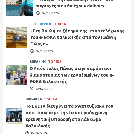
περιοχές που θα έχουν delivery
02/07/2026
EDITOR PICK
ΤΟΠΙΚΑ
«Στη Βουλή το ζήτημα της υποστελέχωσης
του e-ΕΦΚΑ Χαλκιδικής από τον Ιωάννη
Γιώργο»
02/07/2026
BREAKING
ΤΟΠΙΚΑ
Ο Απόστολος Πάνας στην παράσταση
διαμαρτυρίας των εργαζομένων του e-
ΕΦΚΑ Χαλκιδικής
02/07/2026
BREAKING
ΤΟΠΙΚΑ
Το ΕΚΕΤΑ διευρύνει το αναπτυξιακό του
αποτύπωμα με τη νέα υπερσύγχρονη
ερευνητική υποδομή στο Λάκκωμα
Χαλκιδικής
02/07/2026