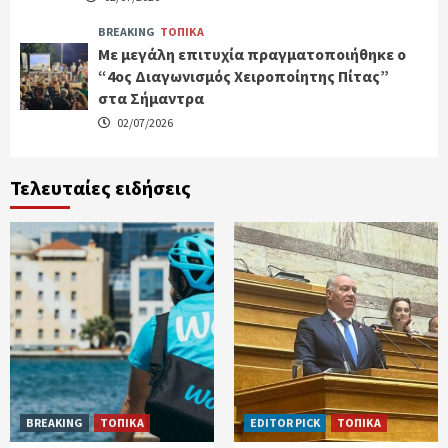
BREAKING
ΤΟΠΙΚΑ
Με μεγάλη επιτυχία πραγματοποιήθηκε ο
“4ος Διαγωνισμός Χειροποίητης Πίτας”
στα Σήμαντρα
02/07/2026
Τελευταίες ειδήσεις
BREAKING
ΤΟΠΙΚΑ
EDITOR PICK
ΤΟΠΙΚΑ