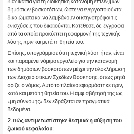
διαδικασία για τη διοικητική κατανομή επιλέξιμων
δημόσιων βοσκοτόπων, ώστε να ενεργοποιούνται
δικαιώματα και να λαμβάνουν οι κτηνοτρόφοι τις
ενισχύσεις που δικαιούνται. Κατέθεσε, δε, έγγραφα
από τα οποία προκύπτει η εφαρμογή της τεχνικής
λύσης πριν και μετά τη θητεία του.
Επίσης, υπογράμμισε ότι η τεχνική λύση ήταν, είναι
και παραμένει νόμιμο εργαλείο για την κατανομή
των δημόσιων βοσκοτόπων μέχρι την ολοκλήρωση
των Διαχειριστικών Σχεδίων Βόσκησης, όπως ρητά
ορίζει ο νόμος. Αυτό το πλαίσιο εφαρμόστηκε πριν,
κατά και μετά τη θητεία του. Η αμφισβήτησή της ως
«μη σύννομης» δεν εδράζεται σε πραγματικά
δεδομένα.
2. Πώς αντιμετωπίστηκε θεσμικά η αύξηση του
ζωικού κεφαλαίου;