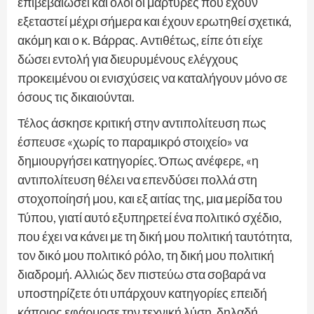
επιβεβαιώσει και όλοι οι μάρτυρες που έχουν
εξεταστεί μέχρι σήμερα και έχουν ερωτηθεί σχετικά,
ακόμη και ο κ. Βάρρας. Αντιθέτως, είπε ότι είχε
δώσει εντολή για διευρυμένους ελέγχους
προκειμένου οι ενισχύσεις να καταλήγουν μόνο σε
όσους τις δικαιούνται.
Τέλος άσκησε κριτική στην αντιπολίτευση πως
έσπευσε «χωρίς το παραμικρό στοιχείο» να
δημιουργήσει κατηγορίες. Όπως ανέφερε, «η
αντιπολίτευση θέλει να επενδύσει πολλά στη
στοχοποίησή μου, και εξ αιτίας της, μια μερίδα του
Τύπου, γιατί αυτό εξυπηρετεί ένα πολιτικό σχέδιο,
που έχει να κάνει με τη δική μου πολιτική ταυτότητα,
τον δικό μου πολιτικό ρόλο, τη δική μου πολιτική
διαδρομή. Αλλιώς δεν πιστεύω στα σοβαρά να
υποστηρίζετε ότι υπάρχουν κατηγορίες επειδή
κάποιος εφάρμοσε την τεχνική λύση, δηλαδή