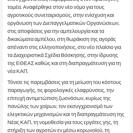
τομέα. Αναφέρθηκε στον νέο νόμο για τους
αγροτικούς συνεταιρισμούς, στην ενίσχυση και
οργάνωση των Διεπαγγελματικών Οργανώσεων,
στις αποφάσεις για την αμπελουργία και τα
δικαιώματα αμπέλου, στη θωράκιση της αγοράς
απέναντι στις ελληνοποιήσεις, στο νέο πλαίσιο για
τα Διαχειριστικά Σχέδια Βόσκησης, στην ίδρυσης
της ΕΘΕΑΣ καθώς και στη διαπραγμάτευση για τη
νέα ΚΑΠ.
Τόνισε τις παρεμβάσεις για τη μείωση του κόστους
παραγωγής, τις φορολογικές ελαφρύνσεις, την
επιτυχή αντιμετώπιση ζωονόσων, κυρίως της
πανώλης των χοίρων, τον εκσυγχρονισμό των
ελεγκτικών μηχανισμών και τη διαπραγμάτευση της
Νέας ΚΑΠ, τη νομοθεσία για τους εργάτες γης, τη
στήριξη των αγροτών εν μέσω κορωνοϊού, τη