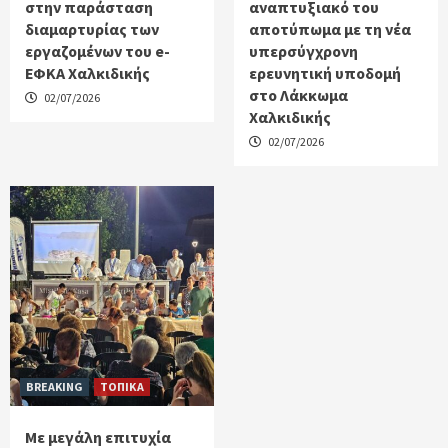
στην παράσταση
αναπτυξιακό του
διαμαρτυρίας των
αποτύπωμα με τη νέα
εργαζομένων του e-
υπερσύγχρονη
ΕΦΚΑ Χαλκιδικής
ερευνητική υποδομή
στο Λάκκωμα
02/07/2026
Χαλκιδικής
02/07/2026
BREAKING
ΤΟΠΙΚΑ
Με μεγάλη επιτυχία