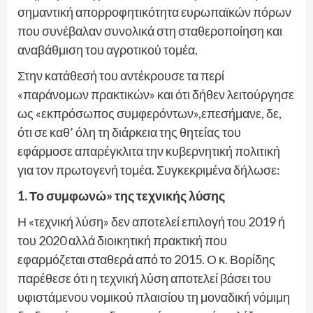
σημαντική απορροφητικότητα ευρωπαϊκών πόρων
που συνέβαλαν συνολικά στη σταθεροποίηση και
αναβάθμιση του αγροτικού τομέα.
Στην κατάθεσή του αντέκρουσε τα περί
«παράνομων πρακτικών» και ότι δήθεν λειτούργησε
ως «εκπρόσωπος συμφερόντων»,επεσήμανε, δε,
ότι σε καθ’ όλη τη διάρκεια της θητείας του
εφάρμοσε απαρέγκλιτα την κυβερνητική πολιτική
για τον πρωτογενή τομέα. Συγκεκριμένα δήλωσε:
1. Το συμφωνώ» της τεχνικής λύσης
Η «τεχνική λύση» δεν αποτελεί επιλογή του 2019 ή
του 2020 αλλά διοικητική πρακτική που
εφαρμόζεται σταθερά από το 2015. Ο κ. Βορίδης
παρέθεσε ότι η τεχνική λύση αποτελεί βάσει του
υφιστάμενου νομικού πλαισίου τη μοναδική νόμιμη