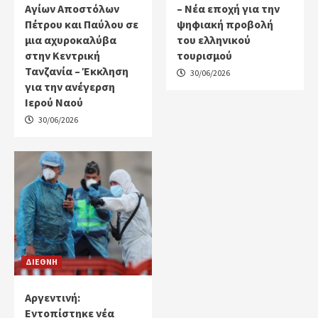
Αγίων Αποστόλων
– Νέα εποχή για την
Πέτρου και Παύλου σε
ψηφιακή προβολή
μια αχυροκαλύβα
του ελληνικού
στην Κεντρική
τουρισμού
Τανζανία – Έκκληση
30/06/2026
για την ανέγερση
Ιερού Ναού
30/06/2026
ΔΙΕΘΝΗ
Αργεντινή:
Εντοπίστηκε νέα