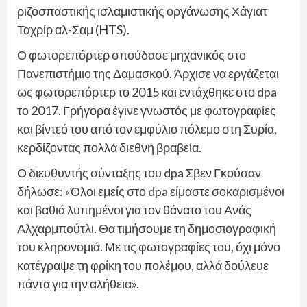
ριζοσπαστικής ισλαμιστικής οργάνωσης Χάγιατ
Ταχρίρ αλ-Σαμ (HTS).
Ο φωτορεπόρτερ σπούδασε μηχανικός στο
Πανεπιστήμιο της Δαμασκού. Άρχισε να εργάζεται
ως φωτορεπόρτερ το 2015 και εντάχθηκε στο dpa
το 2017. Γρήγορα έγινε γνωστός με φωτογραφίες
και βίντεό του από τον εμφύλιο πόλεμο στη Συρία,
κερδίζοντας πολλά διεθνή βραβεία.
Ο διευθυντής σύνταξης του dpa Σβεν Γκούσαν
δήλωσε: «Όλοι εμείς στο dpa είμαστε σοκαρισμένοι
και βαθιά λυπημένοι για τον θάνατο του Ανάς
Αλχαρμπούτλι. Θα τιμήσουμε τη δημοσιογραφική
του κληρονομιά. Με τις φωτογραφίες του, όχι μόνο
κατέγραψε τη φρίκη του πολέμου, αλλά δούλευε
πάντα για την αλήθεια».