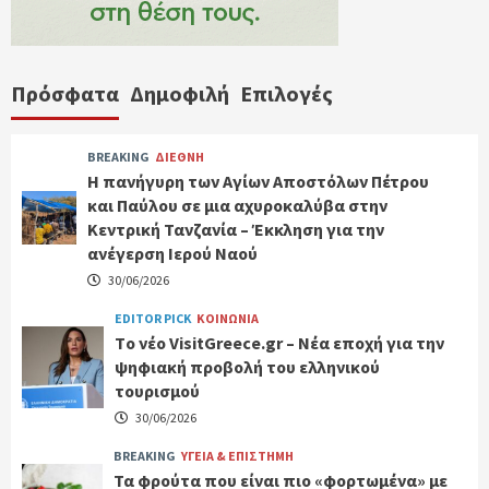
Πρόσφατα
Δημοφιλή
Επιλογές
BREAKING
ΔΙΕΘΝΗ
Η πανήγυρη των Αγίων Αποστόλων Πέτρου
και Παύλου σε μια αχυροκαλύβα στην
Κεντρική Τανζανία – Έκκληση για την
ανέγερση Ιερού Ναού
30/06/2026
EDITOR PICK
ΚΟΙΝΩΝΙΑ
Tο νέο VisitGreece.gr – Νέα εποχή για την
ψηφιακή προβολή του ελληνικού
τουρισμού
30/06/2026
BREAKING
ΥΓΕΙΑ & ΕΠΙΣΤΗΜΗ
Τα φρούτα που είναι πιο «φορτωμένα» με