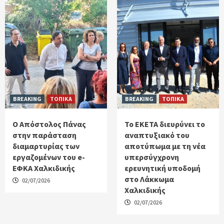
BREAKING
ΤΟΠΙΚΑ
BREAKING
ΤΟΠΙΚΑ
Ο Απόστολος Πάνας
Το ΕΚΕΤΑ διευρύνει το
στην παράσταση
αναπτυξιακό του
διαμαρτυρίας των
αποτύπωμα με τη νέα
εργαζομένων του e-
υπερσύγχρονη
ΕΦΚΑ Χαλκιδικής
ερευνητική υποδομή
στο Λάκκωμα
02/07/2026
Χαλκιδικής
02/07/2026