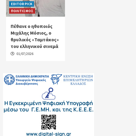
EDITOR PICK
ΠΟΛΙΤΙΣΜΟΣ
Πέθανε ο ηθοποιός
Μιχάλης Μόσιος, ο
θρυλικός «Ταμτάκος»
του ελληνικού σινεμά
01/07/2026