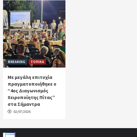
BREAKING
ΤΟΠΙΚΑ
Με μεγάλη επιτυχία
πραγματοποιήθηκε ο
“4ος Διαγωνισμός
Χειροποίητης Πίτας”
στα Σήμαντρα
02/07/2026