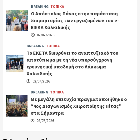
BREAKING
ΤΟΠΙΚΑ
Ο Απόστολος Πάνας στην παράσταση
διαμαρτυρίας των εργαζομένων του e-
ΕΦΚΑ Χαλκιδικής
02/07/2026
BREAKING
ΤΟΠΙΚΑ
Το ΕΚΕΤΑ διευρύνει το αναπτυξιακό του
αποτύπωμα με τη νέα υπερσύγχρονη
ερευνητική υποδομή στο Λάκκωμα
Χαλκιδικής
02/07/2026
BREAKING
ΤΟΠΙΚΑ
Με μεγάλη επιτυχία πραγματοποιήθηκε ο
“4ος Διαγωνισμός Χειροποίητης Πίτας”
στα Σήμαντρα
02/07/2026