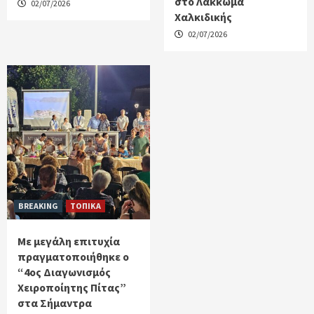
στο Λάκκωμα
02/07/2026
Χαλκιδικής
02/07/2026
BREAKING
ΤΟΠΙΚΑ
Με μεγάλη επιτυχία
πραγματοποιήθηκε ο
“4ος Διαγωνισμός
Χειροποίητης Πίτας”
στα Σήμαντρα