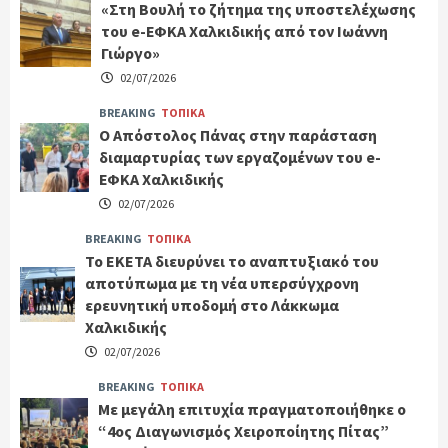
«Στη Βουλή το ζήτημα της υποστελέχωσης
του e-ΕΦΚΑ Χαλκιδικής από τον Ιωάννη
Γιώργο»
02/07/2026
BREAKING
ΤΟΠΙΚΑ
Ο Απόστολος Πάνας στην παράσταση
διαμαρτυρίας των εργαζομένων του e-
ΕΦΚΑ Χαλκιδικής
02/07/2026
BREAKING
ΤΟΠΙΚΑ
Το ΕΚΕΤΑ διευρύνει το αναπτυξιακό του
αποτύπωμα με τη νέα υπερσύγχρονη
ερευνητική υποδομή στο Λάκκωμα
Χαλκιδικής
02/07/2026
BREAKING
ΤΟΠΙΚΑ
Με μεγάλη επιτυχία πραγματοποιήθηκε ο
“4ος Διαγωνισμός Χειροποίητης Πίτας”