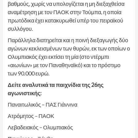
βαθμούς, χωρίς να υπολογίζεται η μη διεξαχθείσα
αναμέτρηση με τον ΠΑΟΚ στην Τούμπα, η οποία
πρωτόδικα έχει κατακυρωθεί υπέρ του πειραϊκού
συλλόγου.
Παράλληλα διατηρείται και η ποινή διεξαγωγής δύο
αγώνων κεκλεισμένων των θυρών, εκ των οποίων ο
Ολυμπιακός έχει εκτίσει τη μία (στο ντέρμπι
«αιωνίων» με τον Παναθηναϊκό) και το πρόστιμο
των 90.000 ευρώ.
Δείτε αναλυτικά τα παιχνίδια της 26ης
αγωνιστικής:
Παναιτωλικός – ΠΑΣ Γιάννινα
Ατρόμητος – ΠΑΟΚ
Λεβαδειακός – Ολυμπιακός