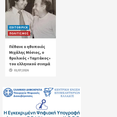
EDITOR PICK
ΠΟΛΙΤΙΣΜΟΣ
Πέθανε ο ηθοποιός
Μιχάλης Μόσιος, ο
θρυλικός «Ταμτάκος»
του ελληνικού σινεμά
01/07/2026