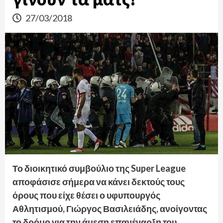
27/03/2018
Το διοικητικό συμβούλιο της Super League
αποφάσισε σήμερα να κάνει δεκτούς τους
όρους που είχε θέσει ο υφυπουργός
Αθλητισμού, Γιώργος Βασιλειάδης, ανοίγοντας
το δρόμο για την άμεση επανέναρξη του