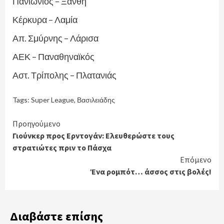
Πανιώνιος – Ξάνθη
Κέρκυρα – Λαμία
Απ. Σμύρνης – Λάρισα
ΑΕΚ – Παναθηναϊκός
Αστ. Τρίπολης – Πλατανιάς
Tags:
Super League
,
Βασιλειάδης
Continue
Προηγούμενο
Γιούνκερ προς Ερντογάν: Ελευθερώστε τους
Reading
στρατιώτες πριν το Πάσχα
Επόμενο
Ένα ρομπότ… άσσος στις βολές!
Διαβάστε επίσης