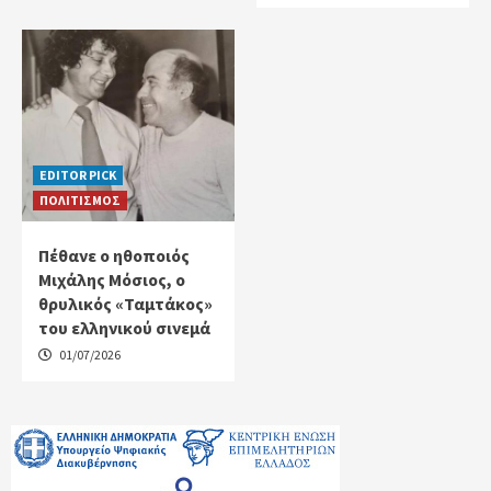
EDITOR PICK
ΠΟΛΙΤΙΣΜΟΣ
Πέθανε ο ηθοποιός
Μιχάλης Μόσιος, ο
θρυλικός «Ταμτάκος»
του ελληνικού σινεμά
01/07/2026