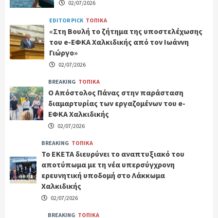
02/07/2026
EDITOR PICK
ΤΟΠΙΚΑ
«Στη Βουλή το ζήτημα της υποστελέχωσης
του e-ΕΦΚΑ Χαλκιδικής από τον Ιωάννη
Γιώργο»
02/07/2026
BREAKING
ΤΟΠΙΚΑ
Ο Απόστολος Πάνας στην παράσταση
διαμαρτυρίας των εργαζομένων του e-
ΕΦΚΑ Χαλκιδικής
02/07/2026
BREAKING
ΤΟΠΙΚΑ
Το ΕΚΕΤΑ διευρύνει το αναπτυξιακό του
αποτύπωμα με τη νέα υπερσύγχρονη
ερευνητική υποδομή στο Λάκκωμα
Χαλκιδικής
02/07/2026
BREAKING
ΤΟΠΙΚΑ