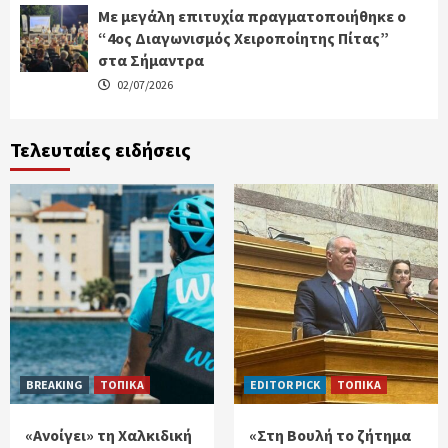
Με μεγάλη επιτυχία πραγματοποιήθηκε ο
“4ος Διαγωνισμός Χειροποίητης Πίτας”
στα Σήμαντρα
02/07/2026
Τελευταίες ειδήσεις
BREAKING
ΤΟΠΙΚΑ
EDITOR PICK
ΤΟΠΙΚΑ
«Ανοίγει» τη Χαλκιδική
«Στη Βουλή το ζήτημα