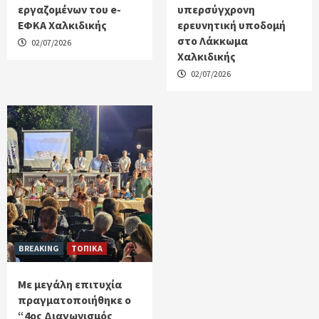
εργαζομένων του e-
υπερσύγχρονη
ΕΦΚΑ Χαλκιδικής
ερευνητική υποδομή
στο Λάκκωμα
02/07/2026
Χαλκιδικής
02/07/2026
BREAKING
ΤΟΠΙΚΑ
Με μεγάλη επιτυχία
πραγματοποιήθηκε ο
“4ος Διαγωνισμός