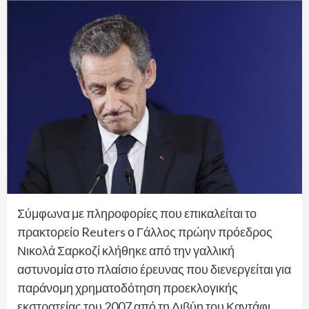
Σύμφωνα με πληροφορίες που επικαλείται το
πρακτορείο Reuters ο Γάλλος πρώην πρόεδρος
Νικολά Σαρκοζί κλήθηκε από την γαλλική
αστυνομία στο πλαίσιο έρευνας που διενεργείται για
παράνομη χρηματοδότηση προεκλογικής
εκστρατείας του 2007 από τη Λιβύη του Καντάφι.