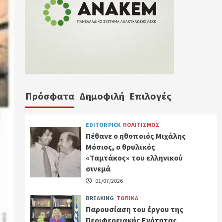
Πρόσφατα
Δημοφιλή
Επιλογές
EDITOR PICK
ΠΟΛΙΤΙΣΜΟΣ
Πέθανε ο ηθοποιός Μιχάλης
Μόσιος, ο θρυλικός
«Ταμτάκος» του ελληνικού
σινεμά
01/07/2026
BREAKING
ΤΟΠΙΚΑ
Παρουσίαση του έργου της
Περιφερειακής Ενότητας