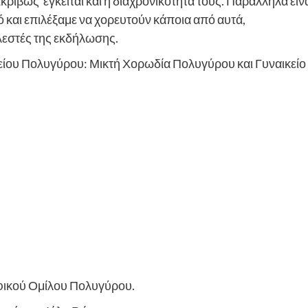
κριβώς έγκειται και η διαχρονικότητά τους. Παράλληλα είν
τό και επιλέξαμε να χορευτούν κάποια από αυτά,
ελεστές της εκδήλωσης.
ίου Πολυγύρου: Μικτή Χορωδία Πολυγύρου και Γυναικείο
φικού Ομίλου Πολυγύρου.