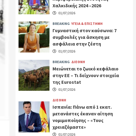
Χαλκιδικής 2024 –2026
01/07/2026
BREAKING
ΥΓΕΙΑ & ΕΠΙΣΤΗΜΗ
Γυμναστική στον καύσωνα: 7
συμβουλές για άσκηση με
ασφάλεια στην ζέστη
01/07/2026
BREAKING
ΔΙΕΘΝΗ
Μειώνεται το ζωικό κεφάλαιο
στην ΕΕ – Τι δείχνουν στοιχεία
της Eurostat
01/07/2026
ΔΙΕΘΝΗ
Ισπανία: Πάνω από 1 εκατ.
μετανάστες έκαναν αίτηση
νομιμοποίησης – «Τους
χρειαζόμαστε»
01/07/2026