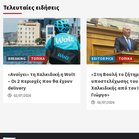
Τελευταίες ειδήσεις
BREAKING
ΤΟΠΙΚΑ
EDITOR PICK
ΤΟΠΙΚΑ
«Ανοίγει» τη Χαλκιδική η Wolt
«Στη Βουλή το ζήτημ
– Οι 2 περιοχές που θα έχουν
υποστελέχωσης του
delivery
Χαλκιδικής από τον 
Γιώργο»
02/07/2026
02/07/2026