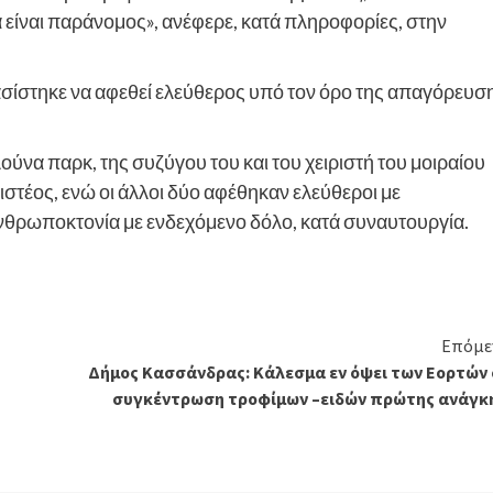
 είναι παράνομος», ανέφερε, κατά πληροφορίες, στην
σίστηκε να αφεθεί ελεύθερος υπό τον όρο της απαγόρευσ
λούνα παρκ, της συζύγου του και του χειριστή του μοιραίου
στέος, ενώ οι άλλοι δύο αφέθηκαν ελεύθεροι με
 ανθρωποκτονία με ενδεχόμενο δόλο, κατά συναυτουργία.
Επόμε
Δήμος Κασσάνδρας: Κάλεσμα εν όψει των Εορτών 
συγκέντρωση τροφίμων –ειδών πρώτης ανάγκ