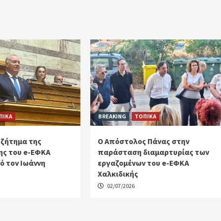
ΠΙΚΑ
BREAKING
ΤΟΠΙΚΑ
 ζήτημα της
Ο Απόστολος Πάνας στην
ς του e-ΕΦΚΑ
παράσταση διαμαρτυρίας των
ό τον Ιωάννη
εργαζομένων του e-ΕΦΚΑ
Χαλκιδικής
02/07/2026