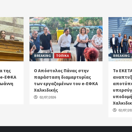
BREAKING
ΤΟΠΙΚΑ
BREAKING
α της
Ο Απόστολος Πάνας στην
Το ΕΚΕΤΑ
 e-ΕΦΚΑ
παράσταση διαμαρτυρίας
αναπτυξ
Ιωάννη
των εργαζομένων του e-ΕΦΚΑ
αποτύπω
Χαλκιδικής
υπερσύγ
υποδομή
02/07/2026
Χαλκιδι
02/07/20