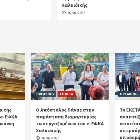
Χαλκιδικής
02/07/2026
BREAKING
ΤΟΠΙΚΑ
BREAKING
α της
Ο Απόστολος Πάνας στην
Το ΕΚΕΤΑ
 e-ΕΦΚΑ
παράσταση διαμαρτυρίας
αναπτυξ
Ιωάννη
των εργαζομένων του e-ΕΦΚΑ
αποτύπω
Χαλκιδικής
υπερσύγ
υποδομή
02/07/2026