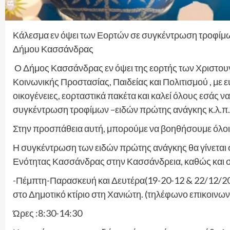
Κάλεσμα εν όψει των Εορτών σε συγκέντρωση τροφίμων
Δήμου Κασσάνδρας
Ο Δήμος Κασσάνδρας εν όψει της εορτής των Χριστο
Κοινωνικής Προστασίας, Παιδείας και Πολιτισμού , με ε
οικογένειες, εορταστικά πακέτα και καλεί όλους εσάς ν
συγκέντρωση τροφίμων –ειδών πρώτης ανάγκης κ.λ.π.
Στην προσπάθεια αυτή, μπορούμε να βοηθήσουμε όλοι,
Η συγκέντρωση των ειδών πρώτης ανάγκης θα γίνεται 
Ενότητας Κασσάνδρας στην Κασσάνδρεια, καθώς και στ
-Πέμπτη-Παρασκευή και Δευτέρα(19-20-12 & 22/12/2
στο Δημοτικό κτίριο στη Χανιώτη. (τηλέφωνο επικοιν
Ώρες :8:30-14:30