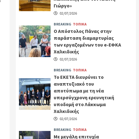
ν
Γιώργο»
02/07/2026
BREAKING
ΤΟΠΙΚΑ
Ο Απόστολος Πάνας στην
παράσταση διαμαρτυρίας
των εργαζομένων του e-ΕΦΚΑ
Χαλκιδικής
02/07/2026
BREAKING
ΤΟΠΙΚΑ
Το ΕΚΕΤΑ διευρύνει το
αναπτυξιακό του
αποτύπωμα με τη νέα
υπερσύγχρονη ερευνητική
υποδομή στο Λάκκωμα
Χαλκιδικής
02/07/2026
BREAKING
ΤΟΠΙΚΑ
Με μεγάλη επιτυχία