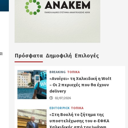
αι
Πρόσφατα
Δημοφιλή
Επιλογές
BREAKING
ΤΟΠΙΚΑ
«Ανοίγει» τη Χαλκιδική η Wolt
– Οι 2 περιοχές που θα έχουν
delivery
02/07/2026
EDITOR PICK
ΤΟΠΙΚΑ
«Στη Βουλή το ζήτημα της
υποστελέχωσης του e-ΕΦΚΑ
Χαλκιδικής από τον Ιωάννη