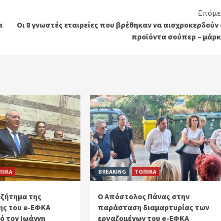
Επόμε
α
Οι 8 γνωστές εταιρείες που βρέθηκαν να αισχροκερδούν
προϊόντα σούπερ – μάρκ
ΠΙΚΑ
BREAKING
ΤΟΠΙΚΑ
 ζήτημα της
Ο Απόστολος Πάνας στην
ς του e-ΕΦΚΑ
παράσταση διαμαρτυρίας των
ό τον Ιωάννη
εργαζομένων του e-ΕΦΚΑ