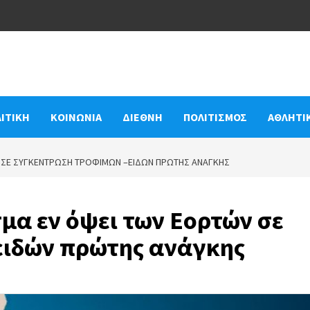
ΙΤΙΚΗ
ΚΟΙΝΩΝΙΑ
ΔΙΕΘΝΗ
ΠΟΛΙΤΙΣΜΟΣ
ΑΘΛΗΤΙ
 ΣΕ ΣΥΓΚΈΝΤΡΩΣΗ ΤΡΟΦΊΜΩΝ –ΕΙΔΏΝ ΠΡΏΤΗΣ ΑΝΆΓΚΗΣ
μα εν όψει των Εορτών σε
ειδών πρώτης ανάγκης