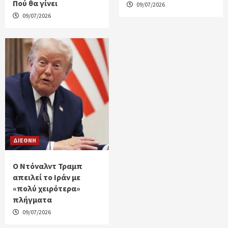
Πού θα γίνει
09/07/2026
09/07/2026
ΔΙΕΘΝΗ
Ο Ντόναλντ Τραμπ
απειλεί το Ιράν με
«πολύ χειρότερα»
πλήγματα
09/07/2026