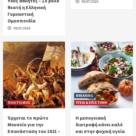
τους αθλητές – Σε ρόλο
09/07/2026
θεατή η Ελληνική
Γυμναστική
Ομοσπονδία
09/07/2026
BREAKING
ΠΟΛΙΤΙΣΜΟΣ
ΥΓΕΙΑ & ΕΠΙΣΤΗΜΗ
Έρχεται το πρώτο
H μεσογειακή
Μουσείο για την
διατροφή κάνει καλό
Επανάσταση του 1821 –
και στην ψυχική υγεία