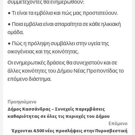
συμμετέχοντες θα ενημερωθούν:
• Τι είναι τα εμβόλια και πώς μας προστατεύουν.
• Ποια εμβόλια είναι απαραίτητα σε κάθε ηλικιακή
ομάδα.
• Πώς η πρόληψη συμβάλλει στην υγεία της
οικογένειας και της κοινότητας.
Οι ενημερωτικές δράσεις θα συνεχιστούν και σε
άλλες κοινότητες του Δήμου Νέας Προποντίδας το
επόμενο διάστημα.
Continue
Προηγούμενο
Δήμος Κασσάνδρας – Συνεχείς παρεμβάσεις
Reading
καθαριότητας σε όλες τις περιοχές του Δήμου
Επόμενο
Έρχονται 4.500 νέες προσλήψεις στην Πυροσβεστική