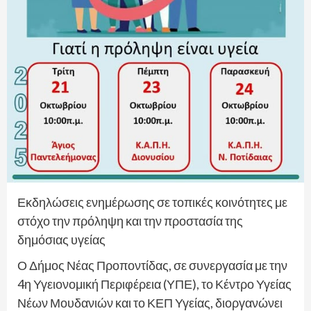
Εκδηλώσεις ενημέρωσης σε τοπικές κοινότητες με
στόχο την πρόληψη και την προστασία της
δημόσιας υγείας
Ο Δήμος Νέας Προποντίδας, σε συνεργασία με την
4η Υγειονομική Περιφέρεια (ΥΠΕ), το Κέντρο Υγείας
Νέων Μουδανιών και το ΚΕΠ Υγείας, διοργανώνει