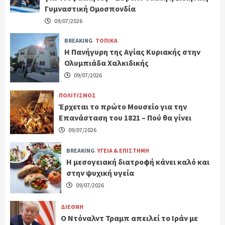
Γυμναστική Ομοσπονδία
09/07/2026
BREAKING
ΤΟΠΙΚΑ
Η Πανήγυρη της Αγίας Κυριακής στην
Ολυμπιάδα Χαλκιδικής
09/07/2026
ΠΟΛΙΤΙΣΜΟΣ
Έρχεται το πρώτο Μουσείο για την
Επανάσταση του 1821 – Πού θα γίνει
09/07/2026
BREAKING
ΥΓΕΙΑ & ΕΠΙΣΤΗΜΗ
H μεσογειακή διατροφή κάνει καλό και
στην ψυχική υγεία
09/07/2026
ΔΙΕΘΝΗ
Ο Ντόναλντ Τραμπ απειλεί το Ιράν με