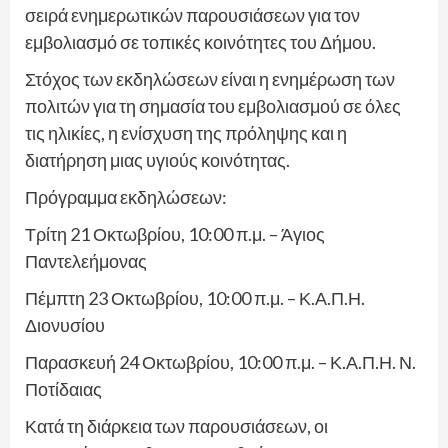
σειρά ενημερωτικών παρουσιάσεων για τον
εμβολιασμό σε τοπικές κοινότητες του Δήμου.
Στόχος των εκδηλώσεων είναι η ενημέρωση των
πολιτών για τη σημασία του εμβολιασμού σε όλες
τις ηλικίες, η ενίσχυση της πρόληψης και η
διατήρηση μιας υγιούς κοινότητας.
Πρόγραμμα εκδηλώσεων:
Τρίτη 21 Οκτωβρίου, 10:00 π.μ. – Άγιος
Παντελεήμονας
Πέμπτη 23 Οκτωβρίου, 10:00 π.μ. – Κ.Α.Π.Η.
Διονυσίου
Παρασκευή 24 Οκτωβρίου, 10:00 π.μ. – Κ.Α.Π.Η. Ν.
Ποτίδαιας
Κατά τη διάρκεια των παρουσιάσεων, οι