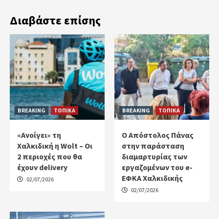
Διαβάστε επίσης
BREAKING
ΤΟΠΙΚΑ
BREAKING
ΤΟΠΙΚΑ
«Ανοίγει» τη
Ο Απόστολος Πάνας
Χαλκιδική η Wolt – Οι
στην παράσταση
2 περιοχές που θα
διαμαρτυρίας των
έχουν delivery
εργαζομένων του e-
ΕΦΚΑ Χαλκιδικής
02/07/2026
02/07/2026