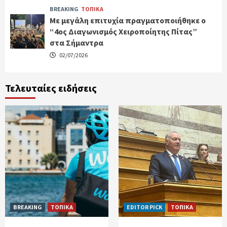
BREAKING
ΤΟΠΙΚΑ
Με μεγάλη επιτυχία πραγματοποιήθηκε ο
“4ος Διαγωνισμός Χειροποίητης Πίτας”
στα Σήμαντρα
02/07/2026
Τελευταίες ειδήσεις
BREAKING
ΤΟΠΙΚΑ
EDITOR PICK
ΤΟΠΙΚΑ