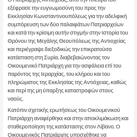
εξέφρασε την ευγνωμοσύνη του προς την
Εκκλησίαν Κωνσταντινουπόλεως για την αδελφική
συμπόρευση των δύο παλαιφάτων Πατριαρχείων
και κατά την κρίσιμη αυτήν στιγμήν στην Ιστορία του
Θρόνου της Μεγάλης Θεουπόλεως της Αντιοχείας
και περιέγραψε διεξοδικώς την επικρατούσα
κατάσταση στη Συρία, διαβεβαιώνοντας τον
Οικουμενικό Πατριάρχη για την ασφάλεια επί του
παρόντος της Ιεραρχίας, του κλήρου και του
πληρώματος της Εκκλησίας της Αντιόχειας, καθώς
και περί της μη ύπαρξης καταστροφών στους
ναούς.
Κατόπιν σχετικής ερωτήσεως του Οικουμενικού
Πατριάρχη αναφέρθηκε και στην αποκλιμάκωση και
σταθεροποίηση της κατάστασης στον Λίβανο. Ο
Οικουμενικός Πατριάρχης υποσχέθηκε να