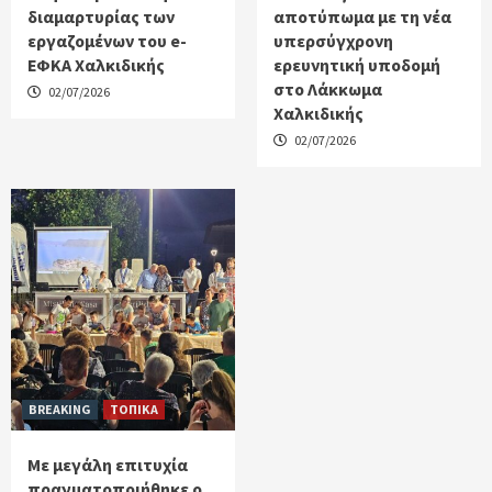
διαμαρτυρίας των
αποτύπωμα με τη νέα
εργαζομένων του e-
υπερσύγχρονη
ΕΦΚΑ Χαλκιδικής
ερευνητική υποδομή
στο Λάκκωμα
02/07/2026
Χαλκιδικής
02/07/2026
BREAKING
ΤΟΠΙΚΑ
Με μεγάλη επιτυχία
πραγματοποιήθηκε ο