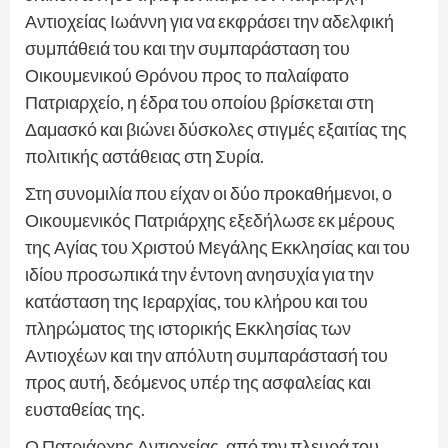
Αντιοχείας Ιωάννη για να εκφράσει την αδελφική
συμπάθειά του και την συμπαράσταση του
Οικουμενικού Θρόνου προς το παλαίφατο
Πατριαρχείο, η έδρα του οποίου βρίσκεται στη
Δαμασκό και βιώνει δύσκολες στιγμές εξαιτίας της
πολιτικής αστάθειας στη Συρία.
Στη συνομιλία που είχαν οι δύο προκαθήμενοι, ο
Οικουμενικός Πατριάρχης εξεδήλωσε εκ μέρους
της Αγίας του Χριστού Μεγάλης Εκκλησίας και του
ιδίου προσωπικά την έντονη ανησυχία για την
κατάσταση της Ιεραρχίας, του κλήρου και του
πληρώματος της ιστορικής Εκκλησίας των
Αντιοχέων και την απόλυτη συμπαράστασή του
προς αυτή, δεόμενος υπέρ της ασφαλείας και
ευσταθείας της.
Ο Πατριάρχης Αντιοχείας, από την πλευρά του