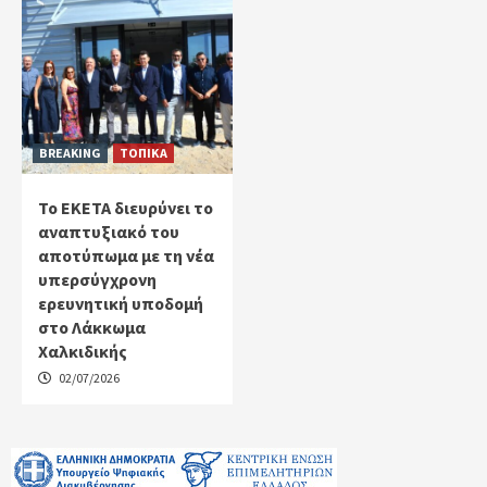
BREAKING
ΤΟΠΙΚΑ
Το ΕΚΕΤΑ διευρύνει το
αναπτυξιακό του
αποτύπωμα με τη νέα
υπερσύγχρονη
ερευνητική υποδομή
στο Λάκκωμα
Χαλκιδικής
02/07/2026