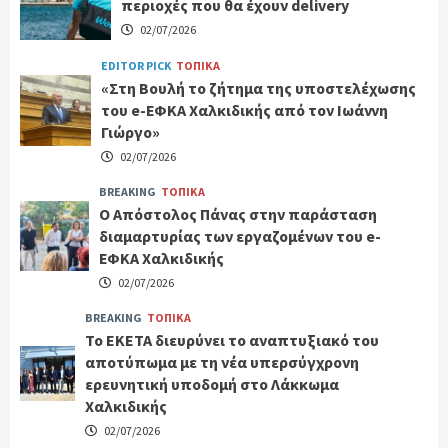
περιοχές που θα έχουν delivery
02/07/2026
EDITOR PICK
ΤΟΠΙΚΑ
«Στη Βουλή το ζήτημα της υποστελέχωσης
του e-ΕΦΚΑ Χαλκιδικής από τον Ιωάννη
Γιώργο»
02/07/2026
BREAKING
ΤΟΠΙΚΑ
Ο Απόστολος Πάνας στην παράσταση
διαμαρτυρίας των εργαζομένων του e-
ΕΦΚΑ Χαλκιδικής
02/07/2026
BREAKING
ΤΟΠΙΚΑ
Το ΕΚΕΤΑ διευρύνει το αναπτυξιακό του
αποτύπωμα με τη νέα υπερσύγχρονη
ερευνητική υποδομή στο Λάκκωμα
Χαλκιδικής
02/07/2026