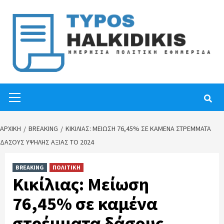
Skip
to
content
Primary
Menu
ΑΡΧΙΚΉ
BREAKING
ΚΙΚΊΛΙΑΣ: ΜΕΊΩΣΗ 76,45% ΣΕ ΚΑΜΈΝΑ ΣΤΡΈΜΜΑΤΑ
ΔΆΣΟΥΣ ΥΨΗΛΉΣ ΑΞΊΑΣ ΤΟ 2024
BREAKING
ΠΟΛΙΤΙΚΗ
Κικίλιας: Μείωση
76,45% σε καμένα
στρέμματα δάσους