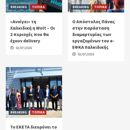
BREAKING
ΤΟΠΙΚΑ
BREAKING
ΤΟΠΙΚΑ
«Ανοίγει» τη
Ο Απόστολος Πάνας
Χαλκιδική η Wolt – Οι
στην παράσταση
2 περιοχές που θα
διαμαρτυρίας των
έχουν delivery
εργαζομένων του e-
ΕΦΚΑ Χαλκιδικής
02/07/2026
02/07/2026
BREAKING
ΤΟΠΙΚΑ
Το ΕΚΕΤΑ διευρύνει το