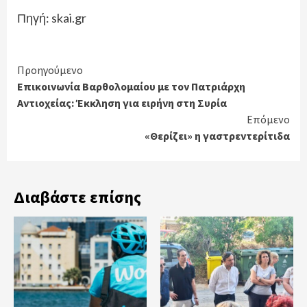
Πηγή: skai.gr
Continue
Προηγούμενο
Επικοινωνία Βαρθολομαίου με τον Πατριάρχη
Reading
Αντιοχείας: Έκκληση για ειρήνη στη Συρία
Επόμενο
«Θερίζει» η γαστρεντερίτιδα
Διαβάστε επίσης