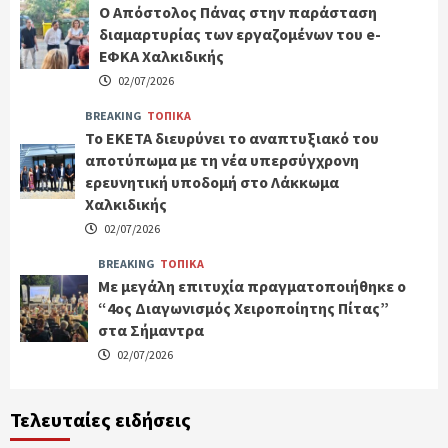
Ο Απόστολος Πάνας στην παράσταση
διαμαρτυρίας των εργαζομένων του e-
ΕΦΚΑ Χαλκιδικής
02/07/2026
BREAKING
ΤΟΠΙΚΑ
Το ΕΚΕΤΑ διευρύνει το αναπτυξιακό του
αποτύπωμα με τη νέα υπερσύγχρονη
ερευνητική υποδομή στο Λάκκωμα
Χαλκιδικής
02/07/2026
BREAKING
ΤΟΠΙΚΑ
Με μεγάλη επιτυχία πραγματοποιήθηκε ο
“4ος Διαγωνισμός Χειροποίητης Πίτας”
στα Σήμαντρα
02/07/2026
Τελευταίες ειδήσεις