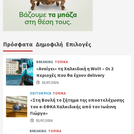
Πρόσφατα
Δημοφιλή
Επιλογές
BREAKING
ΤΟΠΙΚΑ
«Ανοίγει» τη Χαλκιδική η Wolt – Οι 2
περιοχές που θα έχουν delivery
02/07/2026
EDITOR PICK
ΤΟΠΙΚΑ
«Στη Βουλή το ζήτημα της υποστελέχωσης
του e-ΕΦΚΑ Χαλκιδικής από τον Ιωάννη
Γιώργο»
02/07/2026
BREAKING
ΤΟΠΙΚΑ