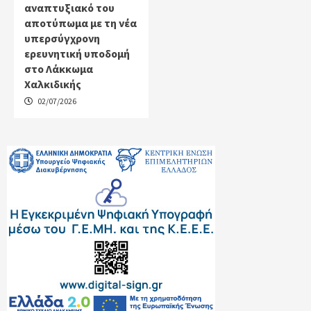
αναπτυξιακό του
αποτύπωμα με τη νέα
υπερσύγχρονη
ερευνητική υποδομή
στο Λάκκωμα
Χαλκιδικής
02/07/2026