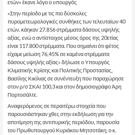
ετών» έκανε λόγο ο υπουργός
«Στην περίοδο με τις πιο δύσκολες
πυρομετεωρολογικές συνθήκες των τελευταίων 40
ετών, κάηκαν 27.856 στρέμματα δάσους υψηλής
αξίας, ενώ ο αντίστοιχος μέσος όρος της 20ετίας
είναι 117.800 στρέμματα. Που σημαίνει ότι φέτος
είχαμε μείωση 76,45% σε καμένα στρέμματα
δάσους υψηλής αξίας» δήλωσε ο Υπουργός
Κλιματικής Κρίσης και Πολιτικής Προστασίας,
Βασίλης Κικίλιας σε συνέντευξη που παραχώρησε
στον ρ/σ ΣΚΑΙ 100,3 και στον δημοσιογράφο Άρη
Πορτοσάλτε.
Αναφερόμενος σε περαιτέρω στοιχεία που
παρουσιάστηκαν χθες στην εκδήλωση για την
αποτίμηση της αντιπυρικής περιόδου, παρουσία
του Πρωθυπουργού Κυριάκου Μητσοτάκη, ο κ.