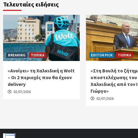
Τελευταίες ειδήσεις
BREAKING
ΤΟΠΙΚΑ
EDITOR PICK
ΤΟΠΙΚΑ
«Ανοίγει» τη Χαλκιδική η Wolt
«Στη Βουλή το ζήτημ
– Οι 2 περιοχές που θα έχουν
υποστελέχωσης του
delivery
Χαλκιδικής από τον 
Γιώργο»
02/07/2026
02/07/2026