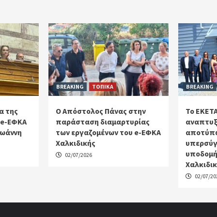
BREAKING
ΤΟΠΙΚΑ
BREAKING
α της
Ο Απόστολος Πάνας στην
Το ΕΚΕΤΑ
 e-ΕΦΚΑ
παράσταση διαμαρτυρίας
αναπτυξ
Ιωάννη
των εργαζομένων του e-ΕΦΚΑ
αποτύπω
Χαλκιδικής
υπερσύγ
υποδομή
02/07/2026
Χαλκιδι
02/07/20