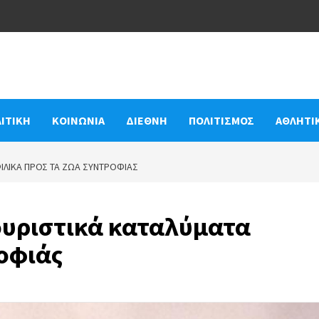
ΙΤΙΚΗ
ΚΟΙΝΩΝΙΑ
ΔΙΕΘΝΗ
ΠΟΛΙΤΙΣΜΟΣ
ΑΘΛΗΤΙ
 ΦΙΛΙΚΆ ΠΡΟΣ ΤΑ ΖΏΑ ΣΥΝΤΡΟΦΙΆΣ
τουριστικά καταλύματα
οφιάς