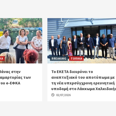
ΚΑ
BREAKING
ΤΟΠΙΚΑ
Πάνας στην
Το ΕΚΕΤΑ διευρύνει το
αμαρτυρίας των
αναπτυξιακό του αποτύπωμα με
του e-ΕΦΚΑ
τη νέα υπερσύγχρονη ερευνητική
υποδομή στο Λάκκωμα Χαλκιδική
02/07/2026