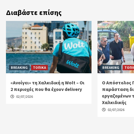
Διαβάστε επίσης
BREAKING
ΤΟΠΙΚΑ
BREAKING
ΤΟΠΙ
«Ανοίγει» τη Χαλκιδική η Wolt – Οι
Ο Απόστολος 
2 περιοχές που θα έχουν delivery
παράσταση δι
εργαζομένων 
02/07/2026
Χαλκιδικής
02/07/2026