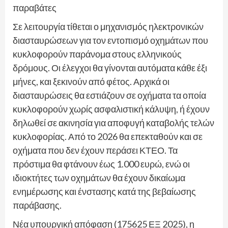
παραβάτες
Σε λειτουργία τίθεται ο μηχανισμός ηλεκτρονικών
διασταυρώσεων για τον εντοπισμό οχημάτων που
κυκλοφορούν παράνομα στους ελληνικούς
δρόμους. Οι έλεγχοι θα γίνονται αυτόματα κάθε έξι
μήνες, και ξεκινούν από φέτος. Αρχικά οι
διασταυρώσεις θα εστιάζουν σε οχήματα τα οποία
κυκλοφορούν χωρίς ασφαλιστική κάλυψη, ή έχουν
δηλωθεί σε ακινησία για αποφυγή καταβολής τελών
κυκλοφορίας. Από το 2026 θα επεκταθούν και σε
οχήματα που δεν έχουν περάσει ΚΤΕΟ. Τα
πρόστιμα θα φτάνουν έως 1.000 ευρώ, ενώ οι
ιδιοκτήτες των οχημάτων θα έχουν δικαίωμα
ενημέρωσης και ένστασης κατά της βεβαίωσης
παράβασης.
Νέα υπουργική απόφαση (175625 ΕΞ 2025), η