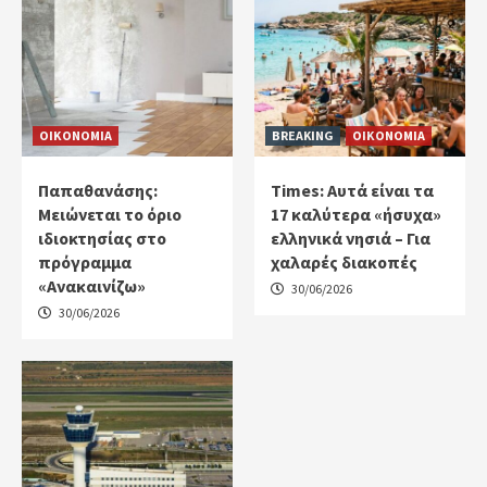
ΟΙΚΟΝΟΜΙΑ
BREAKING
ΟΙΚΟΝΟΜΙΑ
Παπαθανάσης:
Times: Αυτά είναι τα
Μειώνεται το όριο
17 καλύτερα «ήσυχα»
ιδιοκτησίας στο
ελληνικά νησιά – Για
πρόγραμμα
χαλαρές διακοπές
«Ανακαινίζω»
30/06/2026
30/06/2026