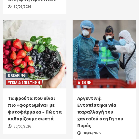
30/06/2026
BREAKING
ΥΓΕΙΑ & ΕΠΙΣΤΗΜΗ
ΔΙΕΘΝΗ
Τα φρούτα που είναι
Αργεντινή:
πιο «φορτωμένα» με
Εντοπίστηκε νέα
φυτοφάρμακα – Πώς τα
παραλλαγή του
καθαρίζουμε σωστά
χανταϊού στη Γη του
Πυρός
30/06/2026
30/06/2026