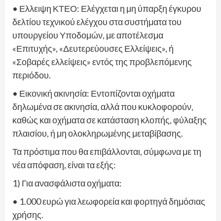
• Ελλειψη ΚΤΕΟ: Ελέγχεται η μη ύπαρξη έγκυρου
δελτίου τεχνικού ελέγχου στα συστήματα του
υπουργείου Υποδομών, με αποτέλεσμα
«Επιτυχής», «Δευτερεύουσες Ελλείψεις», ή
«Σοβαρές ελλείψεις» εντός της προβλεπόμενης
περιόδου.
• Εικονική ακινησία: Εντοπίζονται οχήματα
δηλωμένα σε ακινησία, αλλά που κυκλοφορούν,
καθώς και οχήματα σε κατάσταση κλοπής, φύλαξης
πλαισίου, ή μη ολοκληρωμένης μεταβίβασης.
Τα πρόστιμα που θα επιβάλλονται, σύμφωνα με τη
νέα απόφαση, είναι τα εξής:
1) Για ανασφάλιστα οχήματα:
• 1.000 ευρώ για λεωφορεία και φορτηγά δημόσιας
χρήσης.