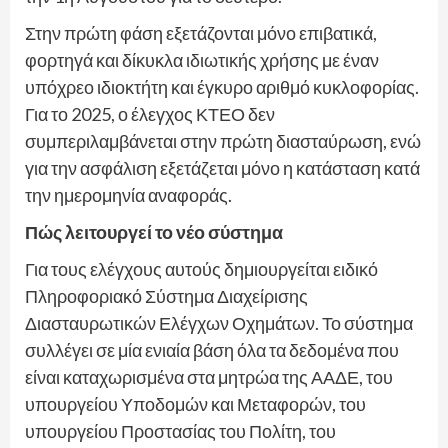
Στην πρώτη φάση εξετάζονται μόνο επιβατικά,
φορτηγά και δίκυκλα ιδιωτικής χρήσης με έναν
υπόχρεο ιδιοκτήτη και έγκυρο αριθμό κυκλοφορίας.
Για το 2025, ο έλεγχος ΚΤΕΟ δεν
συμπεριλαμβάνεται στην πρώτη διασταύρωση, ενώ
για την ασφάλιση εξετάζεται μόνο η κατάσταση κατά
την ημερομηνία αναφοράς.
Πώς λειτουργεί το νέο σύστημα
Για τους ελέγχους αυτούς δημιουργείται ειδικό
Πληροφοριακό Σύστημα Διαχείρισης
Διασταυρωτικών Ελέγχων Οχημάτων. Το σύστημα
συλλέγει σε μία ενιαία βάση όλα τα δεδομένα που
είναι καταχωρισμένα στα μητρώα της ΑΑΔΕ, του
υπουργείου Υποδομών και Μεταφορών, του
υπουργείου Προστασίας του Πολίτη, του