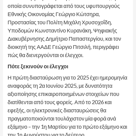
οποία συνυπογράφεται από τους υφυπουργούς
Εθνικής Οικονομίας Γεώργιο Κώτσηρα,
Προστασίας του Πολίτη Μιχάλη Χρυσοχοΐδη,
Υποδομών Κωνσταντίνο Κυρανάκη, Ψηφιακής
Διακυβέρνησης Δημήτριο Παπαστεργίου, και τον
διοικητή της ΑΑΔΕ Γεώργιο Πιτσιλή, περιγράφει
πώς θα διενεργούνται οι έλεγχοι.
Πότε ξεκινούν οι έλεγχοι
Η πρώτη διασταύρωση για το 2025 έχει ημερομηνία
αναφοράς τη 2α Ιουνίου 2025, με δυνατότητα
αξιοποίησης επικαιροποιημένων στοιχείων που
διατίθενται από τους φορείς. Από το 2026 και
εφεξής, οι ηλεκτρονικές διασταυρώσεις θα
πραγματοποιούνται τουλάχιστον μία φορά ανά
εξάμηνο – την 1η Μαρτίου για το πρώτο εξάμηνο και
την 1η Αυγούστου για το δεύτερο.