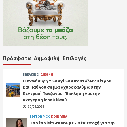
Πρόσφατα
Δημοφιλή
Επιλογές
BREAKING
ΔΙΕΘΝΗ
Η πανήγυρη των Αγίων Αποστόλων Πέτρου
και Παύλου σε μια αχυροκαλύβα στην
Κεντρική Τανζανία – Έκκληση για την
ανέγερση Ιερού Ναού
30/06/2026
EDITOR PICK
ΚΟΙΝΩΝΙΑ
Tο νέο VisitGreece.gr – Νέα εποχή για την