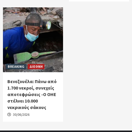
BREAKING
ΔΙΕΘΝΗ
Βενεζουέλα: Πάνω από
1.700 νεκροί, συνεχείς
αποτεφρώσεις -Ο ΟΗΕ
στέλνει 10.000
νεκρικούς σάκους
30/06/2026