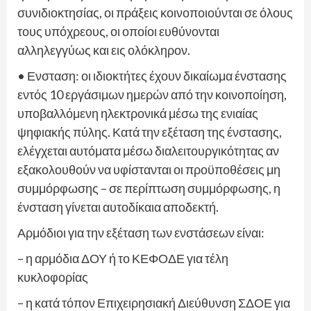
συνιδιοκτησίας, οι πράξεις κοινοποιούνται σε όλους
τους υπόχρεους, οι οποίοι ευθύνονται
αλληλεγγύως και εις ολόκληρον.
• Ενσταση: οι ιδιοκτήτες έχουν δικαίωμα ένστασης
εντός 10 εργάσιμων ημερών από την κοινοποίηση,
υποβαλλόμενη ηλεκτρονικά μέσω της ενιαίας
ψηφιακής πύλης. Κατά την εξέταση της ένστασης,
ελέγχεται αυτόματα μέσω διαλειτουργικότητας αν
εξακολουθούν να υφίστανται οι προϋποθέσεις μη
συμμόρφωσης – σε περίπτωση συμμόρφωσης, η
ένσταση γίνεται αυτοδίκαια αποδεκτή.
Αρμόδιοι για την εξέταση των ενστάσεων είναι:
– η αρμόδια ΔΟΥ ή το ΚΕΦΟΔΕ για τέλη
κυκλοφορίας
– η κατά τόπον Επιχειρησιακή Διεύθυνση ΣΔΟΕ για