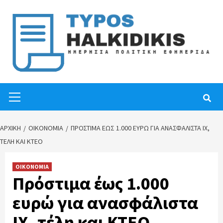
Skip
to
content
Primary
Menu
ΑΡΧΙΚΉ
ΟΙΚΟΝΟΜΙΑ
ΠΡΌΣΤΙΜΑ ΈΩΣ 1.000 ΕΥΡΏ ΓΙΑ ΑΝΑΣΦΆΛΙΣΤΑ ΙΧ,
ΤΈΛΗ ΚΑΙ ΚΤΕΟ
ΟΙΚΟΝΟΜΙΑ
Πρόστιμα έως 1.000
ευρώ για ανασφάλιστα
ΙΧ, τέλη και ΚΤΕΟ