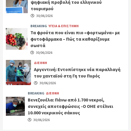
ψηφιακή προβολή του ελληνικού
τουρισμού
30/06/2026
BREAKING
ΥΓΕΙΑ & ΕΠΙΣΤΗΜΗ
Τα φρούτα που είναι πιο «φορτωμένα» με
φυτοφάρμακα – Πώς τα καθαρίζουμε
σωστά
30/06/2026
ΔΙΕΘΝΗ
Αργεντινή: Εντοπίστηκε νέα παραλλαγή
του χανταϊού στη Γη του Πυρός
30/06/2026
BREAKING
ΔΙΕΘΝΗ
Βενεζουέλα: Πάνω από 1.700 νεκροί,
συνεχείς αποτεφρώσεις -Ο ΟΗΕ στέλνει
10.000 νεκρικούς σάκους
30/06/2026