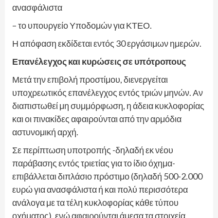
ανασφάλιστα
– το υπουργείο Υποδομών για ΚΤΕΟ.
Η απόφαση εκδίδεται εντός 30 εργάσιμων ημερών.
Επανέλεγχος και κυρώσεις σε υπότροπους
Μετά την επιβολή προστίμου, διενεργείται
υποχρεωτικός επανέλεγχος εντός τριών μηνών. Αν
διαπιστωθεί μη συμμόρφωση, η άδεια κυκλοφορίας
και οι πινακίδες αφαιρούνται από την αρμόδια
αστυνομική αρχή.
Σε περίπτωση υποτροπής -δηλαδή εκ νέου
παράβασης εντός τριετίας για το ίδιο όχημα-
επιβάλλεται διπλάσιο πρόστιμο (δηλαδή 500-2.000
ευρώ για ανασφάλιστα ή και πολύ περισσότερα
ανάλογα με τα τέλη κυκλοφορίας κάθε τύπου
οχήματος), ενώ αφαιρούνται άμεσα τα στοιχεία