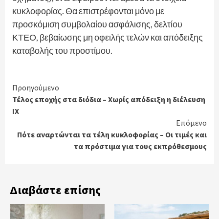
κυκλοφορίας. Θα επιστρέφονται μόνο με
προσκόμιση συμβολαίου ασφάλισης, δελτίου
ΚΤΕΟ, βεβαίωσης μη οφειλής τελών και απόδειξης
καταβολής του προστίμου.
Continue
Προηγούμενο
Τέλος εποχής στα διόδια – Χωρίς απόδειξη η διέλευση
Reading
ΙΧ
Επόμενο
Πότε αναρτώνται τα τέλη κυκλοφορίας – Οι τιμές και
τα πρόστιμα για τους εκπρόθεσμους
Διαβάστε επίσης