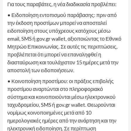
Για τους παραβάτες, η νέα διαδικασία προβλέπει:
• Ειδοποίηση εντοπισμού παράβασης: πριν από
την έκδοση προστίμων μπορεί να αποσταλεί
ειδοποίηση στους υπόχρεους κατόχους μέσω
email, SMS ή gov.gr wallet, αξιοποιώντας το Εθνικό
Μητρώο Επικοινωνίας. Σε αυτές τις περιπτώσεις,
προβλέπεται ότι μπορεί να επαναληφθεί η
διασταύρωση και τουλάχιστον 15 ημέρες μετά την
αποστολή των ειδοποιήσεων.
• Κοινοποίηση προστίμου: οι πράξεις επιβολής
προστίμου αναρτώνται στο πληροφοριακό
σύστημα και κοινοποιούνται μέσω ηλεκτρονικού
ταχυδρομείου, SMS ή gov.gr wallet. Θεωρούνται
νομίμως κοινοποιημένες μετά από 10
ημερολογιακές ημέρες από την ανάρτηση και την
ηλεκτρονική ειδοποίηση. Σε περίπτωση