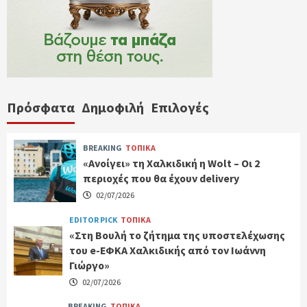
Πρόσφατα
Δημοφιλή
Επιλογές
BREAKING
ΤΟΠΙΚΑ
«Ανοίγει» τη Χαλκιδική η Wolt – Οι 2
περιοχές που θα έχουν delivery
02/07/2026
EDITOR PICK
ΤΟΠΙΚΑ
«Στη Βουλή το ζήτημα της υποστελέχωσης
του e-ΕΦΚΑ Χαλκιδικής από τον Ιωάννη
Γιώργο»
02/07/2026
BREAKING
ΤΟΠΙΚΑ