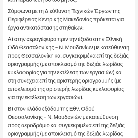
Σύμφωνα με τη Διεύθυνση Τεχνικών Έργων της
Περιφέρειας Κεντρικής Μακεδονίας πρόκειται για
έργα αντικατάστασης στηθαίων:
Α) στην αερογέφυρα πριν την έξοδο στην Εθνική
Οδό Θεσσαλονίκης – Ν. Μουδανίων με κατεύθυνση
προς Θεσσαλονίκη και συγκεκριμένα επί της δεξιάς
οριογραμμής (με αποκλεισμό της δεξιάς λωρίδας
κυκλοφορίας για την εκτέλεση των εργασιών) και
στη συνέχεια επί της αριστερής οριογραμμής (με
αποκλεισμό της αριστερής λωρίδας κυκλοφορίας
για την εκτέλεση των εργασιών).
Β) στον κλάδο εξόδου της Εθν. Οδού
Θεσσαλονίκης – Ν. Μουδανιών με κατεύθυνση
προς αεροδρόμιο και συγκεκριμένα επί της δεξιάς
οριογραμμής (με αποκλεισμό της δεξιάς λωρίδας