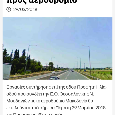
29/03/2018
Εργασίες συντήρησης επί της οδού Προφήτη Ηλία-
οδού που συνδέει την Ε.Ο. Θεσσαλονίκης Ν.
Μουδανιών με το αεροδρόμιο Μακεδονία θα
εκτελούνται από σήμερα Πέμπτη 29 Μαρτίου 2018
και Παρασκευή 30 του μηνός.