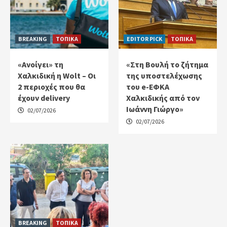
BREAKING
ΤΟΠΙΚΑ
EDITOR PICK
ΤΟΠΙΚΑ
«Ανοίγει» τη
«Στη Βουλή το ζήτημα
Χαλκιδική η Wolt – Οι
της υποστελέχωσης
2 περιοχές που θα
του e-ΕΦΚΑ
έχουν delivery
Χαλκιδικής από τον
Ιωάννη Γιώργο»
02/07/2026
02/07/2026
BREAKING
ΤΟΠΙΚΑ