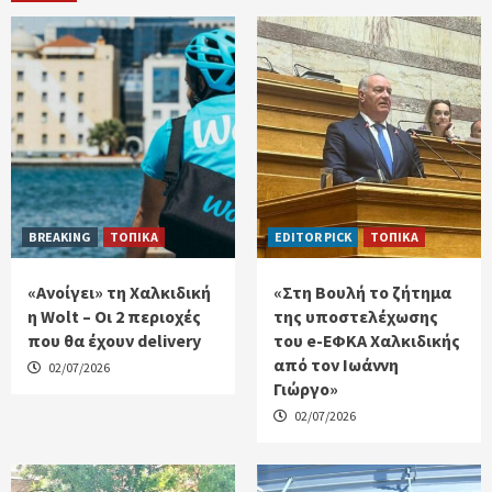
BREAKING
ΤΟΠΙΚΑ
EDITOR PICK
ΤΟΠΙΚΑ
«Ανοίγει» τη Χαλκιδική
«Στη Βουλή το ζήτημα
η Wolt – Οι 2 περιοχές
της υποστελέχωσης
που θα έχουν delivery
του e-ΕΦΚΑ Χαλκιδικής
από τον Ιωάννη
02/07/2026
Γιώργο»
02/07/2026