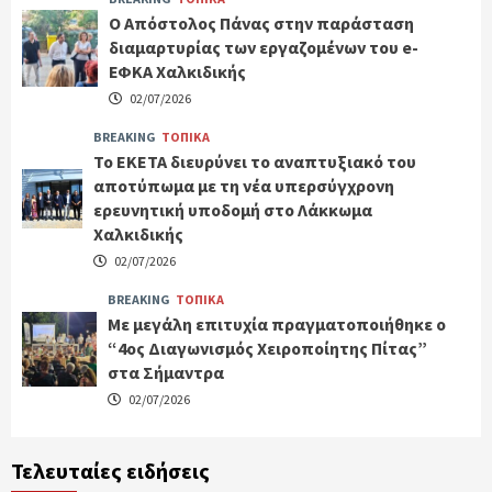
Ο Απόστολος Πάνας στην παράσταση
διαμαρτυρίας των εργαζομένων του e-
ΕΦΚΑ Χαλκιδικής
02/07/2026
BREAKING
ΤΟΠΙΚΑ
Το ΕΚΕΤΑ διευρύνει το αναπτυξιακό του
αποτύπωμα με τη νέα υπερσύγχρονη
ερευνητική υποδομή στο Λάκκωμα
Χαλκιδικής
02/07/2026
BREAKING
ΤΟΠΙΚΑ
Με μεγάλη επιτυχία πραγματοποιήθηκε ο
“4ος Διαγωνισμός Χειροποίητης Πίτας”
στα Σήμαντρα
02/07/2026
Τελευταίες ειδήσεις