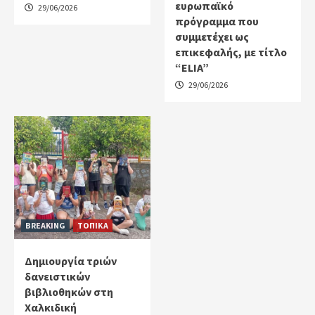
ευρωπαϊκό
29/06/2026
πρόγραμμα που
συμμετέχει ως
επικεφαλής, με τίτλο
“ELIA”
29/06/2026
BREAKING
ΤΟΠΙΚΑ
Δημιουργία τριών
δανειστικών
βιβλιοθηκών στη
Χαλκιδική