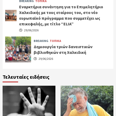
BREAKING
ΤΟΠΙΚΑ
Εναρκτήρια συνάντηση για το Επιμελητήριο
Χαλκιδικής με τους εταίρους του, στο νέο
ευρωπαϊκό πρόγραμμα που συμμετέχει ως
επικεφαλής, με τίτλο “ELIA”
29/06/2026
BREAKING
ΤΟΠΙΚΑ
Δημιουργία τριών δανειστικών
βιβλιοθηκών στη Χαλκιδική
29/06/2026
Τελευταίες ειδήσεις