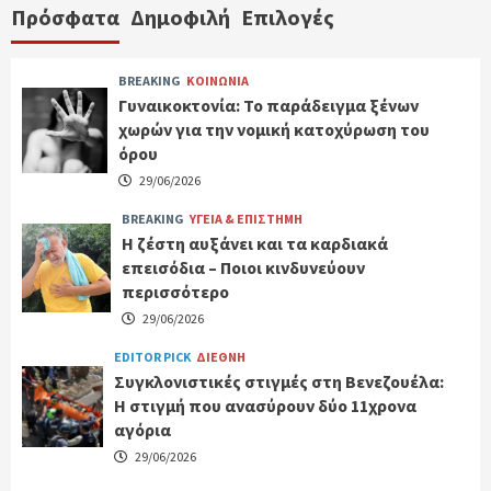
Πρόσφατα
Δημοφιλή
Επιλογές
BREAKING
ΚΟΙΝΩΝΙΑ
Γυναικοκτονία: Το παράδειγμα ξένων
χωρών για την νομική κατοχύρωση του
όρου
29/06/2026
BREAKING
ΥΓΕΙΑ & ΕΠΙΣΤΗΜΗ
Η ζέστη αυξάνει και τα καρδιακά
επεισόδια – Ποιοι κινδυνεύουν
περισσότερο
29/06/2026
EDITOR PICK
ΔΙΕΘΝΗ
Συγκλονιστικές στιγμές στη Βενεζουέλα:
Η στιγμή που ανασύρουν δύο 11χρονα
αγόρια
29/06/2026