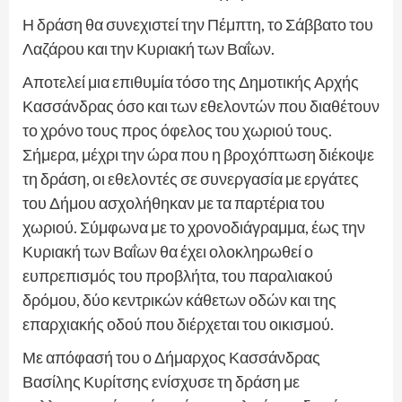
Η δράση θα συνεχιστεί την Πέμπτη, το Σάββατο του
Λαζάρου και την Κυριακή των Βαΐων.
Αποτελεί μια επιθυμία τόσο της Δημοτικής Αρχής
Κασσάνδρας όσο και των εθελοντών που διαθέτουν
το χρόνο τους προς όφελος του χωριού τους.
Σήμερα, μέχρι την ώρα που η βροχόπτωση διέκοψε
τη δράση, οι εθελοντές σε συνεργασία με εργάτες
του Δήμου ασχολήθηκαν με τα παρτέρια του
χωριού. Σύμφωνα με το χρονοδιάγραμμα, έως την
Κυριακή των Βαΐων θα έχει ολοκληρωθεί ο
ευπρεπισμός του προβλήτα, του παραλιακού
δρόμου, δύο κεντρικών κάθετων οδών και της
επαρχιακής οδού που διέρχεται του οικισμού.
Με απόφασή του ο Δήμαρχος Κασσάνδρας
Βασίλης Κυρίτσης ενίσχυσε τη δράση με