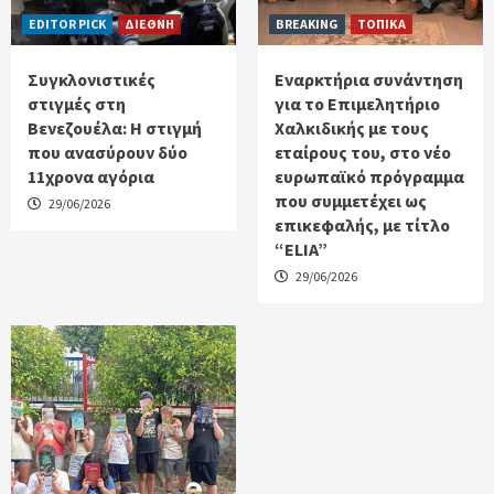
EDITOR PICK
ΔΙΕΘΝΗ
BREAKING
ΤΟΠΙΚΑ
Συγκλονιστικές
Εναρκτήρια συνάντηση
στιγμές στη
για το Επιμελητήριο
Βενεζουέλα: Η στιγμή
Χαλκιδικής με τους
που ανασύρουν δύο
εταίρους του, στο νέο
11χρονα αγόρια
ευρωπαϊκό πρόγραμμα
που συμμετέχει ως
29/06/2026
επικεφαλής, με τίτλο
“ELIA”
29/06/2026