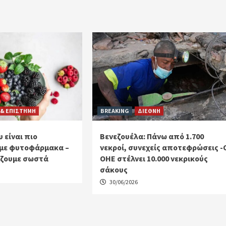
 & ΕΠΙΣΤΗΜΗ
BREAKING
ΔΙΕΘΝΗ
 είναι πιο
Βενεζουέλα: Πάνω από 1.700
με φυτοφάρμακα –
νεκροί, συνεχείς αποτεφρώσεις -
ίζουμε σωστά
ΟΗΕ στέλνει 10.000 νεκρικούς
σάκους
30/06/2026