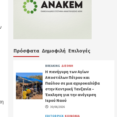
ν
Πρόσφατα
Δημοφιλή
Επιλογές
BREAKING
ΔΙΕΘΝΗ
Η πανήγυρη των Αγίων
Αποστόλων Πέτρου και
Παύλου σε μια αχυροκαλύβα
στην Κεντρική Τανζανία –
Έκκληση για την ανέγερση
Ιερού Ναού
τη
30/06/2026
EDITOR PICK
ΚΟΙΝΩΝΙΑ