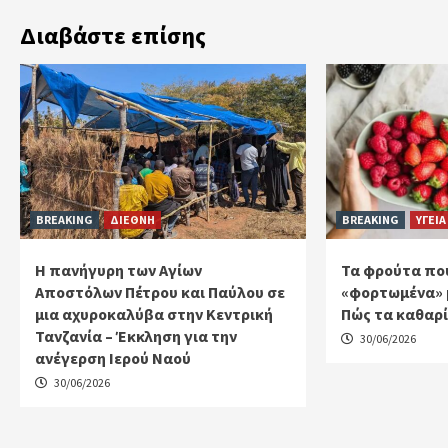
Διαβάστε επίσης
BREAKING
ΔΙΕΘΝΗ
BREAKING
ΥΓΕΙΑ
Η πανήγυρη των Αγίων
Τα φρούτα που
Αποστόλων Πέτρου και Παύλου σε
«φορτωμένα» 
μια αχυροκαλύβα στην Κεντρική
Πώς τα καθαρ
Τανζανία – Έκκληση για την
30/06/2026
ανέγερση Ιερού Ναού
30/06/2026