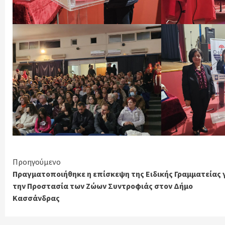
Continue
Προηγούμενο
Πραγματοποιήθηκε η επίσκεψη της Ειδικής Γραμματείας 
Reading
την Προστασία των Ζώων Συντροφιάς στον Δήμο
Κασσάνδρας