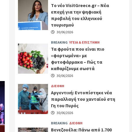
Tο νέο VisitGreece.gr – Νέα
εποχή για την ψηφιακή
προβολή του ελληνικού
τουρισμού
30/06/2026
BREAKING
ΥΓΕΙΑ & ΕΠΙΣΤΗΜΗ
Τα φρούτα που είναι πιο
«φορτωμένα» με
φυτοφάρμακα – Πώς τα
καθαρίζουμε σωστά
30/06/2026
ΔΙΕΘΝΗ
Αργεντινή: Εντοπίστηκε νέα
παραλλαγή του χανταϊού στη
Γη του Πυρός
30/06/2026
BREAKING
ΔΙΕΘΝΗ
Βενεζουέλα: Πάνω από 1.700