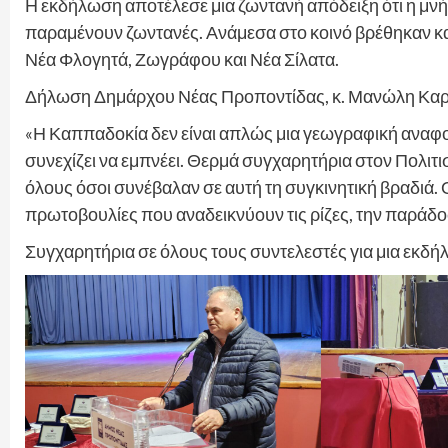
Η εκδήλωση αποτέλεσε μια ζωντανή απόδειξη ότι η μνήμ
παραμένουν ζωντανές. Ανάμεσα στο κοινό βρέθηκαν κ
Νέα Φλογητά, Ζωγράφου και Νέα Σίλατα.
Δήλωση Δημάρχου Νέας Προποντίδας, κ. Μανώλη Καρ
«Η Καππαδοκία δεν είναι απλώς μια γεωγραφική αναφορ
συνεχίζει να εμπνέει. Θερμά συγχαρητήρια στον Πολιτι
όλους όσοι συνέβαλαν σε αυτή τη συγκινητική βραδιά.
πρωτοβουλίες που αναδεικνύουν τις ρίζες, την παράδοσ
Συγχαρητήρια σε όλους τους συντελεστές για μια εκδή