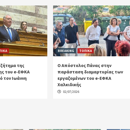
ΠΙΚΑ
BREAKING
ΤΟΠΙΚΑ
 ζήτημα της
Ο Απόστολος Πάνας στην
ς του e-ΕΦΚΑ
παράσταση διαμαρτυρίας των
ό τον Ιωάννη
εργαζομένων του e-ΕΦΚΑ
Χαλκιδικής
02/07/2026