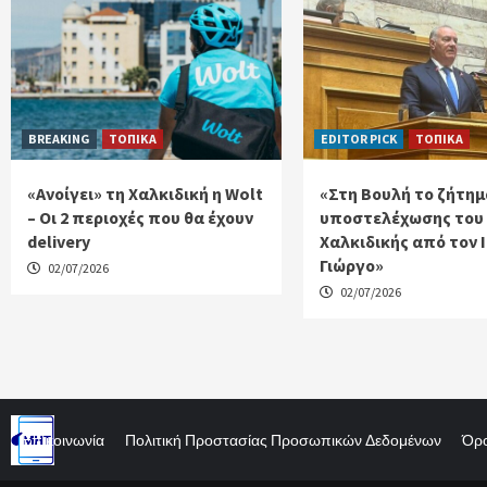
BREAKING
ΤΟΠΙΚΑ
EDITOR PICK
ΤΟΠΙΚΑ
«Ανοίγει» τη Χαλκιδική η Wolt
«Στη Βουλή το ζήτημ
– Οι 2 περιοχές που θα έχουν
υποστελέχωσης του
delivery
Χαλκιδικής από τον 
Γιώργο»
02/07/2026
02/07/2026
Επικοινωνία
Πολιτική Προστασίας Προσωπικών Δεδομένων
Όρο