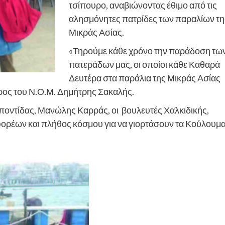
τσίπουρο, αναβιώνοντας έθιμο από τις
αλησμόνητες πατρίδες των παραλίων τη
Μικράς Ασίας.
«Τηρούμε κάθε χρόνο την παράδοση τω
πατεράδων μας, οι οποίοι κάθε Καθαρά
Δευτέρα στα παράλια της Μικράς Ασίας
δρος του Ν.Ο.Μ. Δημήτρης Σακαλής.
ποντίδας, Μανώλης Καρράς, οι βουλευτές Χαλκιδικής,
ορέων και πλήθος κόσμου για να γιορτάσουν τα Κούλουμα