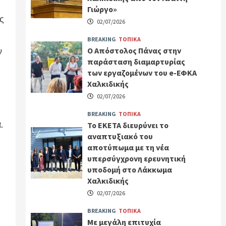
Γιώργο»
ς
02/07/2026
BREAKING
ΤΟΠΙΚΑ
Ο Απόστολος Πάνας στην
ν
παράσταση διαμαρτυρίας
των εργαζομένων του e-ΕΦΚΑ
Χαλκιδικής
02/07/2026
BREAKING
ΤΟΠΙΚΑ
.
Το ΕΚΕΤΑ διευρύνει το
αναπτυξιακό του
αποτύπωμα με τη νέα
υπερσύγχρονη ερευνητική
υποδομή στο Λάκκωμα
Χαλκιδικής
02/07/2026
BREAKING
ΤΟΠΙΚΑ
Με μεγάλη επιτυχία