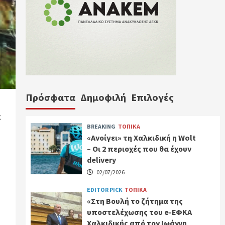
Πρόσφατα
Δημοφιλή
Επιλογές
ε
BREAKING
ΤΟΠΙΚΑ
«Ανοίγει» τη Χαλκιδική η Wolt
– Οι 2 περιοχές που θα έχουν
delivery
02/07/2026
EDITOR PICK
ΤΟΠΙΚΑ
«Στη Βουλή το ζήτημα της
υποστελέχωσης του e-ΕΦΚΑ
Χαλκιδικής από τον Ιωάννη