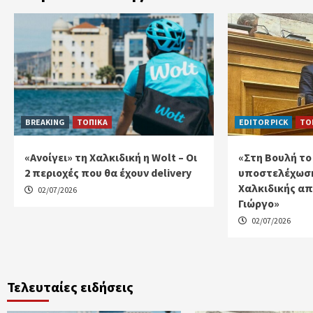
BREAKING
ΤΟΠΙΚΑ
EDITOR PICK
ΤΟ
«Ανοίγει» τη Χαλκιδική η Wolt – Οι
«Στη Βουλή το
2 περιοχές που θα έχουν delivery
υποστελέχωση
Χαλκιδικής απ
02/07/2026
Γιώργο»
02/07/2026
Τελευταίες ειδήσεις