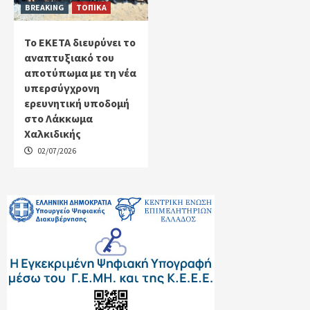
BREAKING
ΤΟΠΙΚΑ
Το ΕΚΕΤΑ διευρύνει το
αναπτυξιακό του
αποτύπωμα με τη νέα
υπερσύγχρονη
ερευνητική υποδομή
στο Λάκκωμα
Χαλκιδικής
02/07/2026