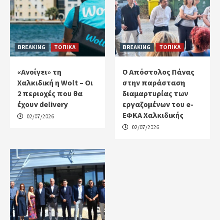
BREAKING
ΤΟΠΙΚΑ
BREAKING
ΤΟΠΙΚΑ
«Ανοίγει» τη
Ο Απόστολος Πάνας
Χαλκιδική η Wolt – Οι
στην παράσταση
2 περιοχές που θα
διαμαρτυρίας των
έχουν delivery
εργαζομένων του e-
ΕΦΚΑ Χαλκιδικής
02/07/2026
02/07/2026