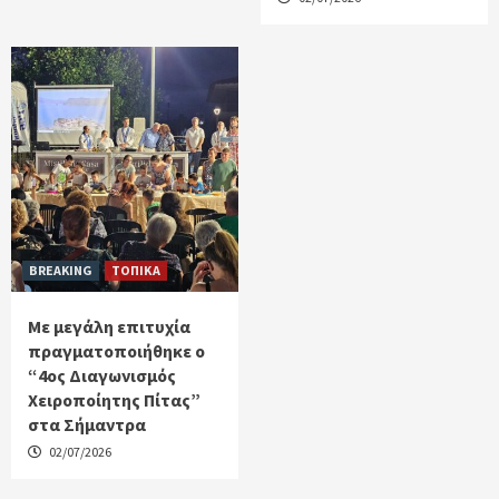
BREAKING
ΤΟΠΙΚΑ
Με μεγάλη επιτυχία
πραγματοποιήθηκε ο
“4ος Διαγωνισμός
Χειροποίητης Πίτας”
στα Σήμαντρα
02/07/2026