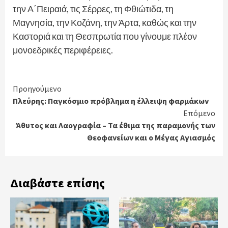
την Α΄Πειραιά, τις Σέρρες, τη Φθιώτιδα, τη
Μαγνησία, την Κοζάνη, την Άρτα, καθώς και την
Καστοριά και τη Θεσπρωτία που γίνουμε πλέον
μονοεδρικές περιφέρειες.
Continue
Προηγούμενο
Πλεύρης: Παγκόσμιο πρόβλημα η έλλειψη φαρμάκων
Reading
Επόμενο
Άθυτος και Λαογραφία – Τα έθιμα της παραμονής των
Θεοφανείων και ο Μέγας Αγιασμός
Διαβάστε επίσης