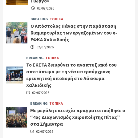
Γιώργο»
02/07/2026
BREAKING
ΤΟΠΙΚΑ
Ο Απόστολος Πάνας στην παράσταση
διαμαρτυρίας των εργαζομένων του e-
ΕΦΚΑ Χαλκιδικής
02/07/2026
BREAKING
ΤΟΠΙΚΑ
Το ΕΚΕΤΑ διευρύνει το αναπτυξιακό του
αποτύπωμα με τη νέα υπερσύγχρονη
ερευνητική υποδομή στο Λάκκωμα
Χαλκιδικής
02/07/2026
BREAKING
ΤΟΠΙΚΑ
Με μεγάλη επιτυχία πραγματοποιήθηκε ο
“4ος Διαγωνισμός Χειροποίητης Πίτας”
στα Σήμαντρα
02/07/2026