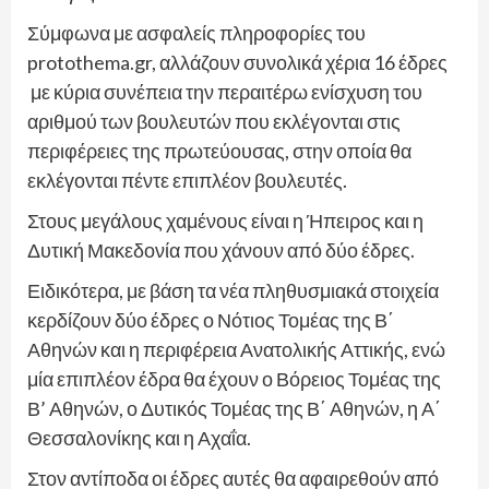
Σύμφωνα με ασφαλείς πληροφορίες του
protothema.gr, αλλάζουν συνολικά χέρια 16 έδρες
με κύρια συνέπεια την περαιτέρω ενίσχυση του
αριθμού των βουλευτών που εκλέγονται στις
περιφέρειες της πρωτεύουσας, στην οποία θα
εκλέγονται πέντε επιπλέον βουλευτές.
Στους μεγάλους χαμένους είναι η Ήπειρος και η
Δυτική Μακεδονία που χάνουν από δύο έδρες.
Ειδικότερα, με βάση τα νέα πληθυσμιακά στοιχεία
κερδίζουν δύο έδρες ο Νότιος Τομέας της Β΄
Αθηνών και η περιφέρεια Ανατολικής Αττικής, ενώ
μία επιπλέον έδρα θα έχουν ο Βόρειος Τομέας της
Β’ Αθηνών, ο Δυτικός Τομέας της Β΄ Αθηνών, η Α΄
Θεσσαλονίκης και η Αχαΐα.
Στον αντίποδα οι έδρες αυτές θα αφαιρεθούν από