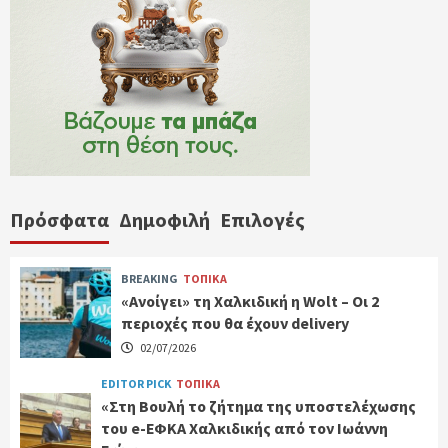
Πρόσφατα
Δημοφιλή
Επιλογές
BREAKING
ΤΟΠΙΚΑ
«Ανοίγει» τη Χαλκιδική η Wolt – Οι 2
περιοχές που θα έχουν delivery
02/07/2026
EDITOR PICK
ΤΟΠΙΚΑ
«Στη Βουλή το ζήτημα της υποστελέχωσης
του e-ΕΦΚΑ Χαλκιδικής από τον Ιωάννη