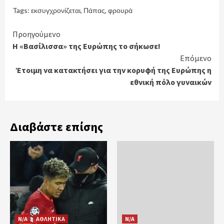
Tags:
εκσυγχρονίζεται
,
Πάπας
,
φρουρά
Continue
Προηγούμενο
Η «Βασίλισσα» της Ευρώπης το σήκωσε!
Reading
Επόμενο
Έτοιμη να κατακτήσει για την κορυφή της Ευρώπης η
εθνική πόλο γυναικών
Διαβάστε επίσης
N/A
ΑΘΛΗΤΙΚΑ
N/A