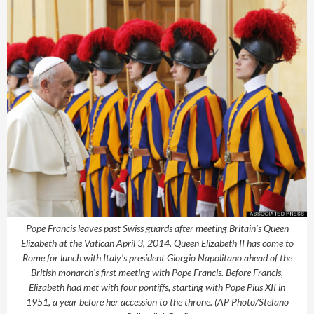
Pope Francis leaves past Swiss guards after meeting Britain's Queen
Elizabeth at the Vatican April 3, 2014. Queen Elizabeth II has come to
Rome for lunch with Italy's president Giorgio Napolitano ahead of the
British monarch's first meeting with Pope Francis. Before Francis,
Elizabeth had met with four pontiffs, starting with Pope Pius XII in
1951, a year before her accession to the throne. (AP Photo/Stefano