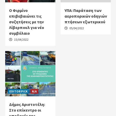
Ο Φιρμίνο
ΥΠΑ: Παράταση των
επιβεβαιώνει τις
αεροπορικών οδηγιών
συζητήσεις με την
πτήσεων εξωτερικού
Λίβερπουλ για νέο
05/04/2022
συμβόλαιο
15/04/2022
EDITOR PICK
N/A
Δήμος Αριστοτέλη:
Στο επίκεντρο οι
υποδομές της