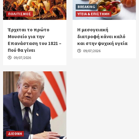
BREAKING
ΠΟΛΙΤΙΣΜΟΣ
ΥΓΕΙΑ & ΕΠΙΣΤΗΜΗ
Έρχεται το πρώτο
H μεσογειακή
Μουσείο για την
διατροφή κάνει καλό
Επανάσταση του 1821 –
και στην ψυχική υγεία
Πού θα γίνει
09/07/2026
09/07/2026
ΔΙΕΘΝΗ