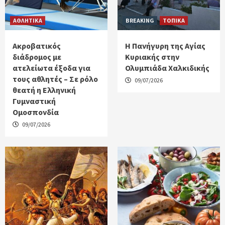
ΑΘΛΗΤΙΚΑ
BREAKING
ΤΟΠΙΚΑ
Ακροβατικός
Η Πανήγυρη της Αγίας
διάδρομος με
Κυριακής στην
ατελείωτα έξοδα για
Ολυμπιάδα Χαλκιδικής
τους αθλητές – Σε ρόλο
09/07/2026
θεατή η Ελληνική
Γυμναστική
Ομοσπονδία
09/07/2026