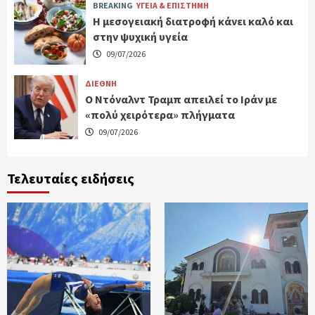
BREAKING
ΥΓΕΙΑ & ΕΠΙΣΤΗΜΗ
H μεσογειακή διατροφή κάνει καλό και
στην ψυχική υγεία
09/07/2026
ΔΙΕΘΝΗ
Ο Ντόναλντ Τραμπ απειλεί το Ιράν με
«πολύ χειρότερα» πλήγματα
09/07/2026
Τελευταίες ειδήσεις