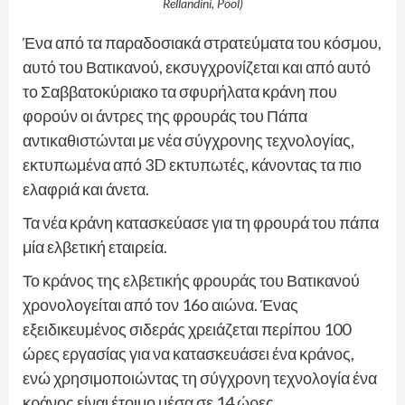
Rellandini, Pool)
Ένα από τα παραδοσιακά στρατεύματα του κόσμου,
αυτό του Βατικανού, εκσυγχρονίζεται και από αυτό
το Σαββατοκύριακο τα σφυρήλατα κράνη που
φορούν οι άντρες της φρουράς του Πάπα
αντικαθιστώνται με νέα σύγχρονης τεχνολογίας,
εκτυπωμένα από 3D εκτυπωτές, κάνοντας τα πιο
ελαφριά και άνετα.
Τα νέα κράνη κατασκεύασε για τη φρουρά του πάπα
μία ελβετική εταιρεία.
Το κράνος της ελβετικής φρουράς του Βατικανού
χρονολογείται από τον 16ο αιώνα. Ένας
εξειδικευμένος σιδεράς χρειάζεται περίπου 100
ώρες εργασίας για να κατασκευάσει ένα κράνος,
ενώ χρησιμοποιώντας τη σύγχρονη τεχνολογία ένα
κράνος είναι έτοιμο μέσα σε 14 ώρες.