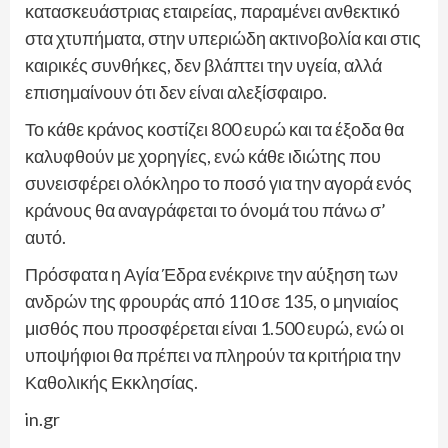
κατασκευάστριας εταιρείας, παραμένει ανθεκτικό
στα χτυπήματα, στην υπεριώδη ακτινοβολία και στις
καιρικές συνθήκες, δεν βλάπτει την υγεία, αλλά
επισημαίνουν ότι δεν είναι αλεξίσφαιρο.
Το κάθε κράνος κοστίζει 800 ευρώ και τα έξοδα θα
καλυφθούν με χορηγίες, ενώ κάθε ιδιώτης που
συνεισφέρει ολόκληρο το ποσό για την αγορά ενός
κράνους θα αναγράφεται το όνομά του πάνω σ’
αυτό.
Πρόσφατα η Αγία Έδρα ενέκρινε την αύξηση των
ανδρών της φρουράς από 110 σε 135, ο μηνιαίος
μισθός που προσφέρεται είναι 1.500 ευρώ, ενώ οι
υποψήφιοι θα πρέπει να πληρούν τα κριτήρια την
Καθολικής Εκκλησίας.
in.gr