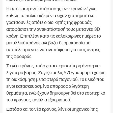
Η απόφαση αντικατάστασης των κρανών έγινε
καθώς τα παλιά σιδερένια είχαν χτυπήματα και
γρατσουνιές οπότε ο διοικητής της φρουράς
αποφάσισε την αντικατάστασή τους με τα νέα 3D
κράνη. Επιπλέον κατά τις καλοκαιρινές ημέρες το
μεταλλικό κράνος ανεβάζει θερμοκρασία με
αποτέλεσμα να είναι ανυπόφορο για τους άντρες
της φρουράς.
Το νέο κράνος υπόσχεται περισσότερη άνεση και
λιγότερο βάρος. Ζυγίζει μόλις 570 γραμμάρια χωρίς
τη διακόσμηση με τα φτερά παγονιού. Το υλικό που
είναι κατασκευασμένο απορροφά λιγότερη
θερμότητα, ενώ έχουν δημιουργηθεί στο εσωτερικό
του κράνους κανάλια εξαερισμού.
Ωστόσο και το νέο κράνος, λένε οι μηχανικοί της