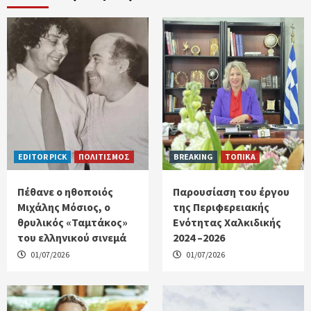
EDITOR PICK
ΠΟΛΙΤΙΣΜΟΣ
BREAKING
ΤΟΠΙΚΑ
Πέθανε ο ηθοποιός
Παρουσίαση του έργου
Μιχάλης Μόσιος, ο
της Περιφερειακής
θρυλικός «Ταμτάκος»
Ενότητας Χαλκιδικής
του ελληνικού σινεμά
2024 –2026
01/07/2026
01/07/2026