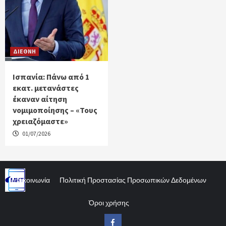
ΔΙΕΘΝΗ
Ισπανία: Πάνω από 1
εκατ. μετανάστες
έκαναν αίτηση
νομιμοποίησης – «Τους
χρειαζόμαστε»
01/07/2026
Επικοινωνία
Πολιτική Προστασίας Προσωπικών Δεδομένων
Όροι χρήσης