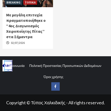
BREAKING
ΤΟΠΙΚΑ
Με μεγάλη επιτυχία
πραγματοποιήθηκε ο
“4ος Διαγωνισμός
Χειροποίητης Πίτας”
στα Σήμαντρα
02/07/2026
Επικοινωνία
Πολιτική Προστασίας Προσωπικών Δεδομένων
Όροι χρήσης
Facebook
Copyright © Τύπος Χαλκιδικής - All rights reserved.