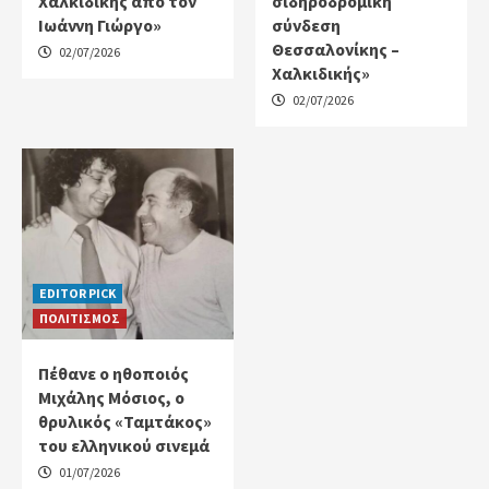
Χαλκιδικής από τον
σιδηροδρομική
Ιωάννη Γιώργο»
σύνδεση
Θεσσαλονίκης –
02/07/2026
Χαλκιδικής»
02/07/2026
EDITOR PICK
ΠΟΛΙΤΙΣΜΟΣ
Πέθανε ο ηθοποιός
Μιχάλης Μόσιος, ο
θρυλικός «Ταμτάκος»
του ελληνικού σινεμά
01/07/2026