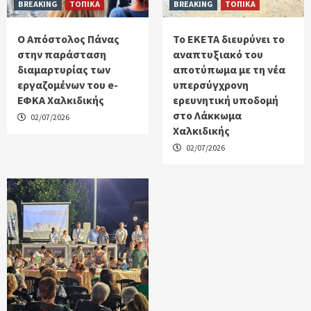
BREAKING
ΤΟΠΙΚΑ
BREAKING
ΤΟΠΙΚΑ
Ο Απόστολος Πάνας
Το ΕΚΕΤΑ διευρύνει το
στην παράσταση
αναπτυξιακό του
διαμαρτυρίας των
αποτύπωμα με τη νέα
εργαζομένων του e-
υπερσύγχρονη
ΕΦΚΑ Χαλκιδικής
ερευνητική υποδομή
στο Λάκκωμα
02/07/2026
Χαλκιδικής
02/07/2026