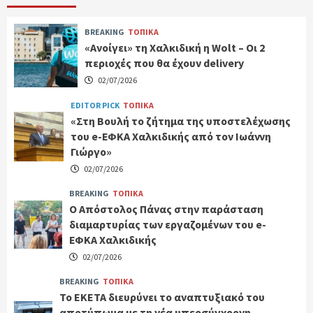
BREAKING
ΤΟΠΙΚΑ
«Ανοίγει» τη Χαλκιδική η Wolt – Οι 2
περιοχές που θα έχουν delivery
02/07/2026
EDITOR PICK
ΤΟΠΙΚΑ
«Στη Βουλή το ζήτημα της υποστελέχωσης
του e-ΕΦΚΑ Χαλκιδικής από τον Ιωάννη
Γιώργο»
02/07/2026
BREAKING
ΤΟΠΙΚΑ
Ο Απόστολος Πάνας στην παράσταση
διαμαρτυρίας των εργαζομένων του e-
ΕΦΚΑ Χαλκιδικής
02/07/2026
BREAKING
ΤΟΠΙΚΑ
Το ΕΚΕΤΑ διευρύνει το αναπτυξιακό του
αποτύπωμα με τη νέα υπερσύγχρονη