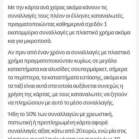
Με την κάρτα ανά χείρας ακόμα κάνουν τις
συναλλαγές τους πλέον οι έλληνες καταναλωτές,
πραγματοποιώντας καθημερινά σχεδόν 1
εκατομμύριο συναλλαγές με πλαστικό χρήμα ακόμα
και για μικροποσά.
Αν πριν από έναν χρόνο οι συναλλαγές με πλαστικό
χρήμα πραγματοποιούνταν κυρίως σε μεγάλα
καταστήματα και αλυσίδες σουπερμάρκετ, σήμερα
τα περίπτερα, τα καταστήματα εστίασης, ακόμα και
τα ταξί είναι αυτά στα οποία αυξάνεται συνεχώς η
χρήση της κάρτας, με τους καταναλωτές να ζητούν
να πληρώσουν με αυτό το μέσο συναλλαγής.
Ήδη το 50% των συναλλαγών με χρεωστική,
πιστωτική ή προπληρωμένη κάρτα αφορά
συναλλαγές αξίας κάτω από 20 ευρώ, ενώ μία στις
τέσσερις συναλλαγές γίνεται για αγορές έως 10