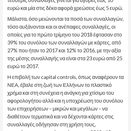
ευρώ και μία στις δέκα αφορά χρεώσεις έως 5 ευρώ.
Μάλιστα, όσο μειώνονται τα ποσά των συναλλαγών,
τόσο αυξάνονται και οι ανέπαφες συναλλαγές, οι
οποίες για το πρώτο τρίμηνο του 2018 έφτασαν στο
39% του συνόλου των συναλλαγών με κάρτες, από
27% που ήταν το 2017 και 12% το 2016, με την αξία
της μέσης συναλλαγής να είναι στα 23 ευρώ από 25
ευρώ το 2017.
Η επιβολή των capital controls, όπως αναφέρουν τα
ΝΕΑ, έβαλε στη ζωή των Ελλήνων το πλαστικό
χρήμα και στη συνέχεια η ανάγκη για χτίσιμο του
αφορολογήτου αλλά και η υποχρέωση του συνόλου
των επιχειρήσεων – μικρών και μεγάλων – να
διαθέτουν τερματικά και να δέχονται κάρτες στις
συναλλαγές οδήγησαν στη χρήση τους,