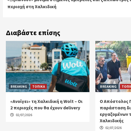
Reading
περιοχή στη Χαλκιδική
Διαβάστε επίσης
BREAKING
ΤΟΠΙΚΑ
BREAKING
ΤΟΠΙ
«Ανοίγει» τη Χαλκιδική η Wolt – Οι
Ο Απόστολος 
2 περιοχές που θα έχουν delivery
παράσταση δι
εργαζομένων 
02/07/2026
Χαλκιδικής
02/07/2026