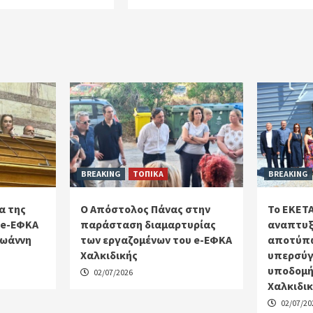
BREAKING
ΤΟΠΙΚΑ
BREAKING
α της
Ο Απόστολος Πάνας στην
Το ΕΚΕΤΑ
 e-ΕΦΚΑ
παράσταση διαμαρτυρίας
αναπτυξ
Ιωάννη
των εργαζομένων του e-ΕΦΚΑ
αποτύπω
Χαλκιδικής
υπερσύγ
υποδομή
02/07/2026
Χαλκιδι
02/07/20