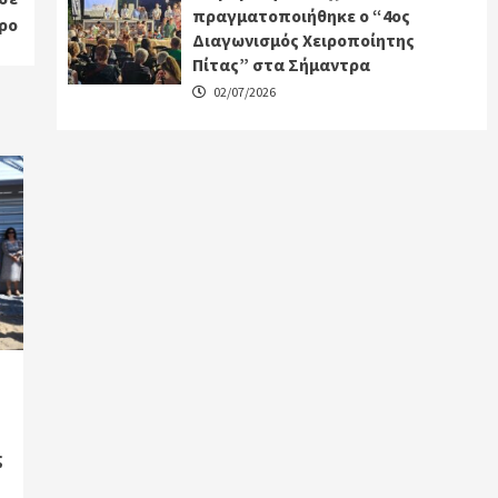
πραγματοποιήθηκε ο “4ος
ρο
Διαγωνισμός Χειροποίητης
Πίτας” στα Σήμαντρα
02/07/2026
ς