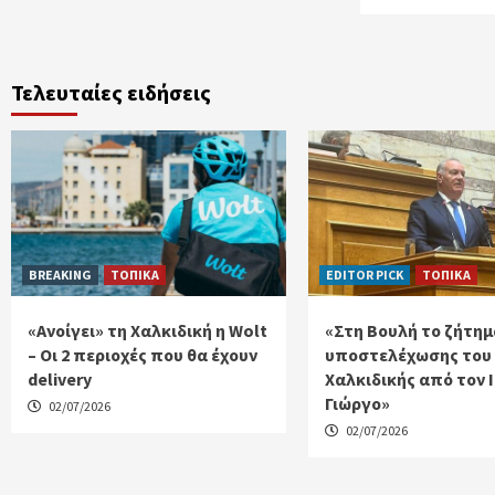
Τελευταίες ειδήσεις
BREAKING
ΤΟΠΙΚΑ
EDITOR PICK
ΤΟΠΙΚΑ
«Ανοίγει» τη Χαλκιδική η Wolt
«Στη Βουλή το ζήτημ
– Οι 2 περιοχές που θα έχουν
υποστελέχωσης του
delivery
Χαλκιδικής από τον 
Γιώργο»
02/07/2026
02/07/2026