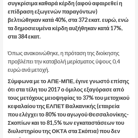
συγκρίσιμα καθαρά κέρδη (αφού αφαιρεθεί η
επίδραση εξωγενών παραγόντων)
βελτιώθηκαν κατά 40%, στα 372 εκατ. ευρώ, ενώ
τα δημοσιευμένα κέρδη αυξήθηκαν κατά 17%,
στα 384 εκατ.
Όπως ανακοινώθηκε, η πρόταση της διοίκησης
προβλέπει την καταβολή μερίσματος ύψους 0,4
ευρώ ανά μετοχή.
Σύμφωνα με το ΑΠΕ-ΜΠΕ, έγινε γνωστό επίσης
ότι στα τέλη του 2017 ο όμιλος εξαγόρασε από
τους μετόχους μειοψηφίας το 37% του μετοχικού
κεφαλαίου της ΕΛΠΕΤ Βαλκανικής (εταιρεία
που ελέγχει το 80% του αγωγού Θεσσαλονίκης-
Σκοπίων και το 81,5% των εγκαταστάσεων του
διυλιστηρίου της ΟΚΤΑ στα Σκόπια) που δεν