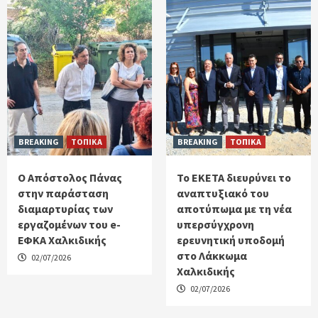
BREAKING
ΤΟΠΙΚΑ
BREAKING
ΤΟΠΙΚΑ
Ο Απόστολος Πάνας
Το ΕΚΕΤΑ διευρύνει το
στην παράσταση
αναπτυξιακό του
διαμαρτυρίας των
αποτύπωμα με τη νέα
εργαζομένων του e-
υπερσύγχρονη
ΕΦΚΑ Χαλκιδικής
ερευνητική υποδομή
στο Λάκκωμα
02/07/2026
Χαλκιδικής
02/07/2026