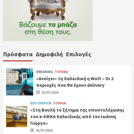
Πρόσφατα
Δημοφιλή
Επιλογές
BREAKING
ΤΟΠΙΚΑ
«Ανοίγει» τη Χαλκιδική η Wolt – Οι 2
περιοχές που θα έχουν delivery
02/07/2026
EDITOR PICK
ΤΟΠΙΚΑ
«Στη Βουλή το ζήτημα της υποστελέχωσης
του e-ΕΦΚΑ Χαλκιδικής από τον Ιωάννη
Γιώργο»
02/07/2026