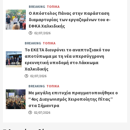
BREAKING
ΤΟΠΙΚΑ
Ο Απόστολος Πάνας στην παράσταση
διαμαρτυρίας των εργαζομένων του e-
ΕΦΚΑ Χαλκιδικής
02/07/2026
BREAKING
ΤΟΠΙΚΑ
Το ΕΚΕΤΑ διευρύνει το αναπτυξιακό του
αποτύπωμα με τη νέα υπερσύγχρονη
ερευνητική υποδομή στο Λάκκωμα
Χαλκιδικής
02/07/2026
BREAKING
ΤΟΠΙΚΑ
Με μεγάλη επιτυχία πραγματοποιήθηκε ο
“4ος Διαγωνισμός Χειροποίητης Πίτας”
στα Σήμαντρα
02/07/2026