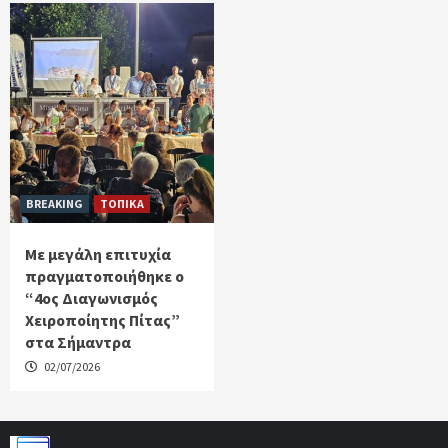
BREAKING
ΤΟΠΙΚΑ
Με μεγάλη επιτυχία
πραγματοποιήθηκε ο
“4ος Διαγωνισμός
Χειροποίητης Πίτας”
στα Σήμαντρα
02/07/2026