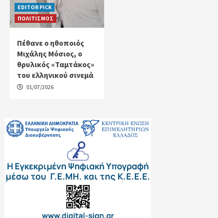
EDITOR PICK
ΠΟΛΙΤΙΣΜΟΣ
Πέθανε ο ηθοποιός
Μιχάλης Μόσιος, ο
θρυλικός «Ταμτάκος»
του ελληνικού σινεμά
01/07/2026