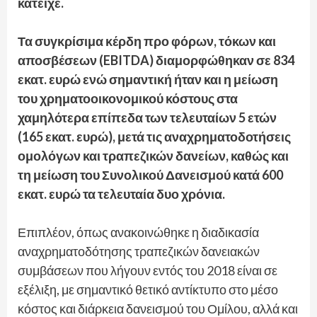
κατείχε.
Τα συγκρίσιμα κέρδη προ φόρων, τόκων και
αποσβέσεων (EBITDA) διαμορφώθηκαν σε 834
εκατ. ευρώ ενώ σημαντική ήταν και η μείωση
του χρηματοοικονομικού κόστους στα
χαμηλότερα επίπεδα των τελευταίων 5 ετών
(165 εκατ. ευρώ), μετά τις αναχρηματοδοτήσεις
ομολόγων και τραπεζικών δανείων, καθώς και
τη μείωση του Συνολικού Δανεισμού κατά 600
εκατ. ευρώ τα τελευταία δυο χρόνια.
Επιπλέον, όπως ανακοινώθηκε η διαδικασία
αναχρηματοδότησης τραπεζικών δανειακών
συμβάσεων που λήγουν εντός του 2018 είναι σε
εξέλιξη, με σημαντικό θετικό αντίκτυπο στο μέσο
κόστος και διάρκεια δανεισμού του Ομίλου, αλλά και