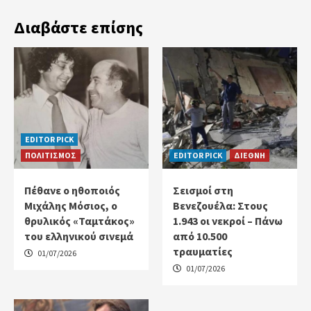
Διαβάστε επίσης
EDITOR PICK
ΠΟΛΙΤΙΣΜΟΣ
EDITOR PICK
ΔΙΕΘΝΗ
Πέθανε ο ηθοποιός
Σεισμοί στη
Μιχάλης Μόσιος, ο
Βενεζουέλα: Στους
θρυλικός «Ταμτάκος»
1.943 οι νεκροί – Πάνω
του ελληνικού σινεμά
από 10.500
τραυματίες
01/07/2026
01/07/2026