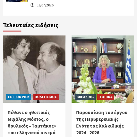
01/07/2026
Τελευταίες ειδήσεις
EDITOR PICK
ΠΟΛΙΤΙΣΜΟΣ
BREAKING
ΤΟΠΙΚΑ
Πέθανε ο ηθοποιός
Παρουσίαση του έργου
Μιχάλης Μόσιος, ο
της Περιφερειακής
θρυλικός «Ταμτάκος»
Ενότητας Χαλκιδικής
του ελληνικού σινεμά
2024 –2026