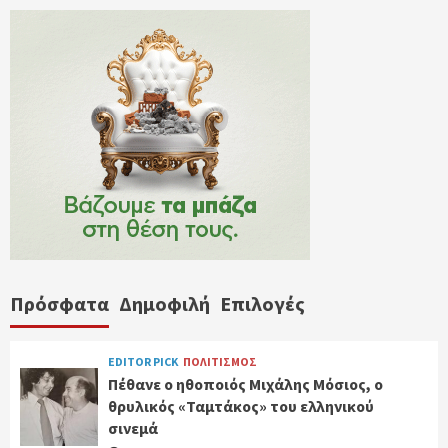
Πρόσφατα
Δημοφιλή
Επιλογές
EDITOR PICK
ΠΟΛΙΤΙΣΜΟΣ
Πέθανε ο ηθοποιός Μιχάλης Μόσιος, ο
θρυλικός «Ταμτάκος» του ελληνικού
σινεμά