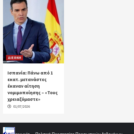
ΔΙΕΘΝΗ
Ισπανία: Πάνω από 1
εκατ. μετανάστες
έκαναν αίτηση
νομιμοποίησης – «Τους
χρειαζόμαστε»
01/07/2026
Επικοινωνία
Πολιτική Προστασίας Προσωπικών Δεδομένων