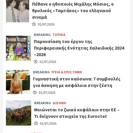
Πέθανε ο ηθοποιός Μιχάλης Μόσιος, ο
θρυλικός «Ταμτάκος» του ελληνικού
σινεμά
01/07/2026
BREAKING
ΤΟΠΙΚΑ
Παρουσίαση του έργου της
Περιφερειακής Ενότητας Χαλκιδικής 2024
–2026
01/07/2026
BREAKING
ΥΓΕΙΑ & ΕΠΙΣΤΗΜΗ
Γυμναστική στον καύσωνα: 7 συμβουλές
για άσκηση με ασφάλεια στην ζέστη
01/07/2026
BREAKING
ΔΙΕΘΝΗ
Μειώνεται το ζωικό κεφάλαιο στην ΕΕ –
Τι δείχνουν στοιχεία της Eurostat
01/07/2026