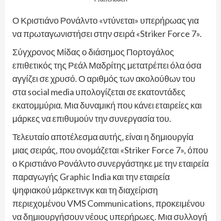
Ο Κριστιάνο Ρονάλντο «ντύνεται» υπερήρωας για
να πρωταγωνιστήσει στην σειρά «Striker Force 7».
Σύγχρονος Μίδας ο διάσημος Πορτογάλος
επιθετικός της Ρεάλ Μαδρίτης μετατρέπει όλα όσα
αγγίζει σε χρυσό. Ο αριθμός των ακολούθων του
στα social media υπολογίζεται σε εκατοντάδες
εκατομμύρια. Μια δυναμική που κάνει εταιρείες και
μάρκες να επιθυμούν την συνεργασία του.
Τελευταίο αποτέλεσμα αυτής, είναι η δημιουργία
μιας σειράς, που ονομάζεται «Striker Force 7», όπου
ο Κριστιάνο Ρονάλντο συνεργάστηκε με την εταιρεία
παραγωγής Graphic India και την εταιρεία
ψηφιακού μάρκετινγκ και τη διαχείριση
περιεχομένου VMS Communications, προκειμένου
να δημιουργήσουν νέους υπερήρωες. Μια συλλογή