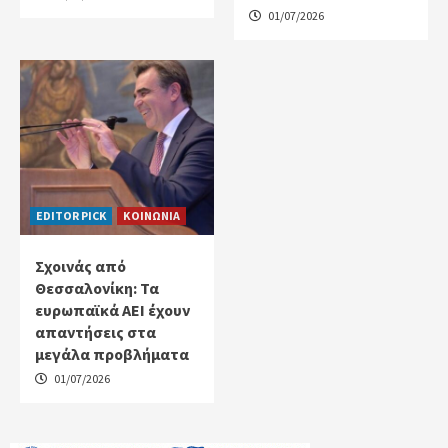
01/07/2026
EDITOR PICK
ΚΟΙΝΩΝΙΑ
Σχοινάς από
Θεσσαλονίκη: Τα
ευρωπαϊκά ΑΕΙ έχουν
απαντήσεις στα
μεγάλα προβλήματα
01/07/2026