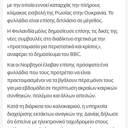
με την οποία εννοεί καταρχάς την πλήρους
κλίμακας εισβολή της Ρωσίας στην Ουκρανία. Το
φυλλάδιο είναι επίσης διπλάσιο σε μέγεθος.
Η Φινλανδία μόλις δημοσίευσε επίσης τις δικές της
νέες συμβουλές στο διαδίκτυο σχετικά με την
«προετοιμασία για περιστατικά και κρίσεις»,
αναφέρει το δημοσίευμα του BBC.
Και οι Νορβηγοί έλαβαν επίσης πρόσφατα ένα
φυλλάδιο που τους προτρέπει να είναι
προετοιμασμένοι να τα βγάλουν πέρα μόνοι τους
για μια εβδομάδα σε περίπτωση ακραίων καιρικών
συνθηκών, πολέμου και άλλων απειλών.
Κατά τη διάρκεια του καλοκαιριού, η υπηρεσία
διαχείρισης εκτάκτων αναγκών της Δανίας δήλωσε
ότι έστελνε με ηλεκτρονικό ταχυδρομείο στους