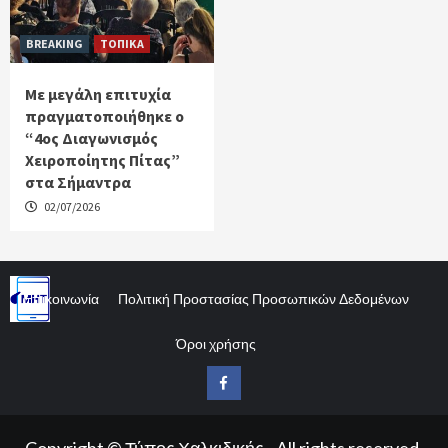
BREAKING
ΤΟΠΙΚΑ
Με μεγάλη επιτυχία
πραγματοποιήθηκε ο
“4ος Διαγωνισμός
Χειροποίητης Πίτας”
στα Σήμαντρα
02/07/2026
Επικοινωνία
Πολιτική Προστασίας Προσωπικών Δεδομένων
Όροι χρήσης
Facebook
Copyright © Τύπος Χαλκιδικής - All rights reserved.