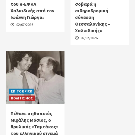
του e-ΕΦΚΑ
σοβαρά η
Χαλκιδικής από τον
σιδηροδρομική
Ιωάννη Γιώργο»
σύνδεση
Θεσσαλονίκης –
02/07/2026
Χαλκιδικής»
02/07/2026
EDITOR PICK
ΠΟΛΙΤΙΣΜΟΣ
Πέθανε ο ηθοποιός
Μιχάλης Μόσιος, ο
θρυλικός «Ταμτάκος»
του ελληνικού σινεμά