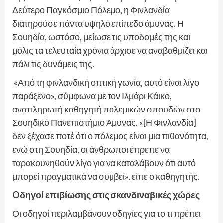
Δεύτερο Παγκόσμιο Πόλεμο, η Φινλανδία
διατηρούσε πάντα υψηλό επίπεδο άμυνας. Η
Σουηδία, ωστόσο, μείωσε τις υποδομές της και
μόλις τα τελευταία χρόνια άρχισε να αναβαθμίζει και
πάλι τις δυνάμεις της.
«Από τη φινλανδική οπτική γωνία, αυτό είναι λίγο
παράξενο», σύμφωνα με τον Ιλμάρι Κάικο,
αναπληρωτή καθηγητή πολεμικών σπουδών στο
Σουηδικό Πανεπιστήμιο Άμυνας. «[Η Φινλανδία]
δεν ξέχασε ποτέ ότι ο πόλεμος είναι μια πιθανότητα,
ενώ στη Σουηδία, οι άνθρωποι έπρεπε να
ταρακουνηθούν λίγο για να καταλάβουν ότι αυτό
μπορεί πραγματικά να συμβεί», είπε ο καθηγητής.
Oδηγοί επιβίωσης στις σκανδιναβικές χώρες
Οι οδηγοί περιλαμβάνουν οδηγίες για το τι πρέπει