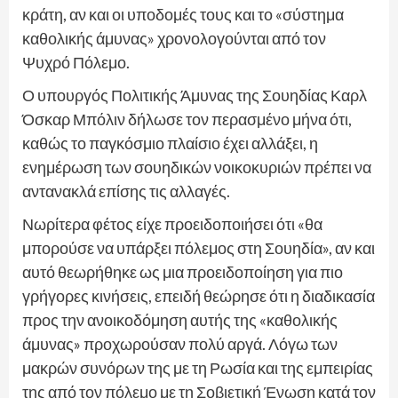
κράτη, αν και οι υποδομές τους και το «σύστημα
καθολικής άμυνας» χρονολογούνται από τον
Ψυχρό Πόλεμο.
Ο υπουργός Πολιτικής Άμυνας της Σουηδίας Καρλ
Όσκαρ Μπόλιν δήλωσε τον περασμένο μήνα ότι,
καθώς το παγκόσμιο πλαίσιο έχει αλλάξει, η
ενημέρωση των σουηδικών νοικοκυριών πρέπει να
αντανακλά επίσης τις αλλαγές.
Νωρίτερα φέτος είχε προειδοποιήσει ότι «θα
μπορούσε να υπάρξει πόλεμος στη Σουηδία», αν και
αυτό θεωρήθηκε ως μια προειδοποίηση για πιο
γρήγορες κινήσεις, επειδή θεώρησε ότι η διαδικασία
προς την ανοικοδόμηση αυτής της «καθολικής
άμυνας» προχωρούσαν πολύ αργά. Λόγω των
μακρών συνόρων της με τη Ρωσία και της εμπειρίας
της από τον πόλεμο με τη Σοβιετική Ένωση κατά τον