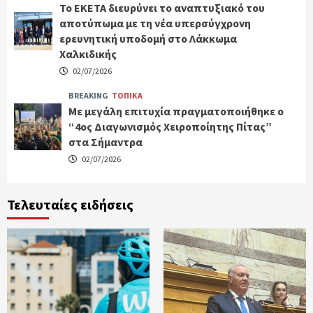
Το ΕΚΕΤΑ διευρύνει το αναπτυξιακό του
αποτύπωμα με τη νέα υπερσύγχρονη
ερευνητική υποδομή στο Λάκκωμα
Χαλκιδικής
02/07/2026
BREAKING
ΤΟΠΙΚΑ
Με μεγάλη επιτυχία πραγματοποιήθηκε ο
“4ος Διαγωνισμός Χειροποίητης Πίτας”
στα Σήμαντρα
02/07/2026
Τελευταίες ειδήσεις