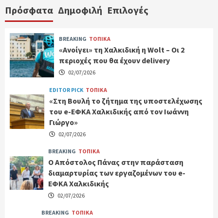
Πρόσφατα
Δημοφιλή
Επιλογές
BREAKING
ΤΟΠΙΚΑ
«Ανοίγει» τη Χαλκιδική η Wolt – Οι 2
περιοχές που θα έχουν delivery
02/07/2026
EDITOR PICK
ΤΟΠΙΚΑ
«Στη Βουλή το ζήτημα της υποστελέχωσης
του e-ΕΦΚΑ Χαλκιδικής από τον Ιωάννη
Γιώργο»
02/07/2026
BREAKING
ΤΟΠΙΚΑ
Ο Απόστολος Πάνας στην παράσταση
διαμαρτυρίας των εργαζομένων του e-
ΕΦΚΑ Χαλκιδικής
02/07/2026
BREAKING
ΤΟΠΙΚΑ