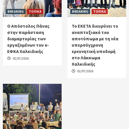
BREAKING
ΤΟΠΙΚΑ
BREAKING
ΤΟΠΙΚΑ
Ο Απόστολος Πάνας
Το ΕΚΕΤΑ διευρύνει το
στην παράσταση
αναπτυξιακό του
διαμαρτυρίας των
αποτύπωμα με τη νέα
εργαζομένων του e-
υπερσύγχρονη
ΕΦΚΑ Χαλκιδικής
ερευνητική υποδομή
στο Λάκκωμα
02/07/2026
Χαλκιδικής
02/07/2026