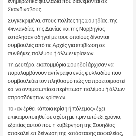
ενημερωτικά φυλλάδια που διανέμονται σε
Σκανδιναβούς.
Συγκεκριμένα, στους πολίτες της Σουηδίας, της
Φινλανδίας, της Δανίας και της Νορβηγίας
εστάλησαν οδηγοί με τους οποίους δίνονται
συμβουλές από τις Αρχές για επιβίωση σε
συνθήκες πολέμου ή άλλων κρίσεων.
Τη Δευτέρα, εκατομμύρια Σουηδοί άρχισαν να
παραλαμβάνουν αντίγραφα ενός φυλλαδίου που
συμβουλεύει τον πληθυσμό πώς να προετοιμαστεί
και να αντιμετωπίσει περίπτωση πολέμου ή άλλων
απροσδόκητων κρίσεων.
Το «αν έρθει κάποια κρίση ή πόλεμος» έχει
επικαιροποιηθεί σε σχέση με πριν από έξι χρόνια,
εξαιτίας αυτού που η κυβέρνηση της Σουηδίας
αποκαλεί επιδείνωση της κατάστασης ασφαλείας,