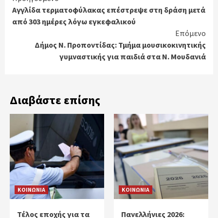
Αγγλίδα τερματοφύλακας επέστρεψε στη δράση μετά
Reading
από 303 ημέρες λόγω εγκεφαλικού
Επόμενο
Δήμος Ν. Προποντίδας: Τμήμα μουσικοκινητικής
γυμναστικής για παιδιά στα Ν. Μουδανιά
Διαβάστε επίσης
ΚΟΙΝΩΝΙΑ
ΚΟΙΝΩΝΙΑ
Τέλος εποχής για τα
Πανελλήνιες 2026: