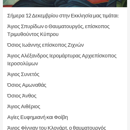
Σήμερα 12 Δεκεμβρίου στην Εκκλησία μας τιμάται:
Άγιος Σπυρίδων ο Θαυματουργός, επίσκοπος
Τριμυθούντος Κύπρου
Όσιος Ιωάννης επίσκοπος Ζιχνών
Άγιος Αλέξανδρος Ιερομάρτυρας Αρχιεπίσκοπος
Ιεροσολύμων
Άγιος Συνετός
Όσιος Αμωναθάς
Όσιος Άνθος
Άγιος Αιθέριος
Αγίες Ευφημιανή και Φοίβη
Άγιος Φίννιαν του Κλονάρτ, ο θαυματουργός