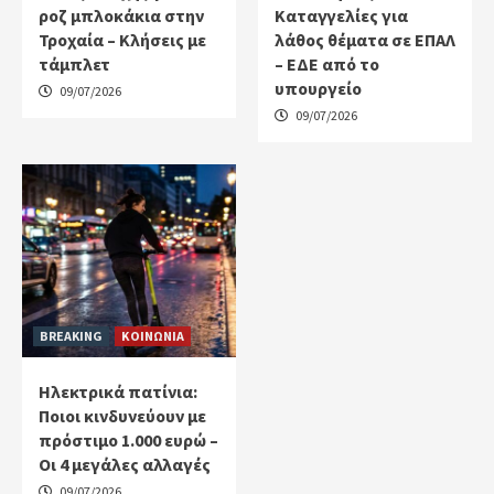
ροζ μπλοκάκια στην
Καταγγελίες για
Τροχαία – Κλήσεις με
λάθος θέματα σε ΕΠΑΛ
τάμπλετ
– ΕΔΕ από το
υπουργείο
09/07/2026
09/07/2026
BREAKING
ΚΟΙΝΩΝΙΑ
Ηλεκτρικά πατίνια:
Ποιοι κινδυνεύουν με
πρόστιμο 1.000 ευρώ –
Οι 4 μεγάλες αλλαγές
09/07/2026