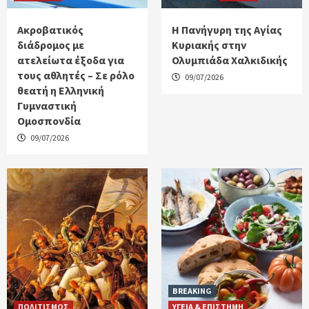
Ακροβατικός
Η Πανήγυρη της Αγίας
διάδρομος με
Κυριακής στην
ατελείωτα έξοδα για
Ολυμπιάδα Χαλκιδικής
τους αθλητές – Σε ρόλο
09/07/2026
θεατή η Ελληνική
Γυμναστική
Ομοσπονδία
09/07/2026
BREAKING
ΠΟΛΙΤΙΣΜΟΣ
ΥΓΕΙΑ & ΕΠΙΣΤΗΜΗ