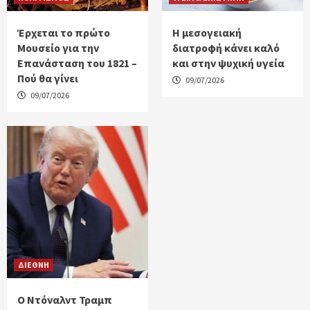
Έρχεται το πρώτο
H μεσογειακή
Μουσείο για την
διατροφή κάνει καλό
Επανάσταση του 1821 –
και στην ψυχική υγεία
Πού θα γίνει
09/07/2026
09/07/2026
ΔΙΕΘΝΗ
Ο Ντόναλντ Τραμπ