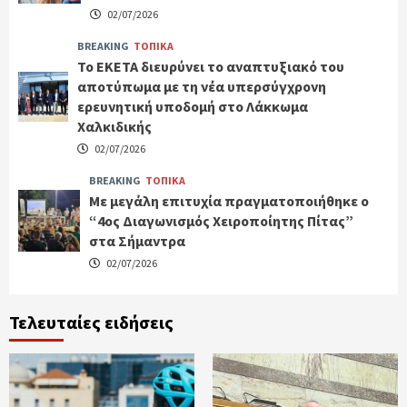
02/07/2026
BREAKING
ΤΟΠΙΚΑ
Το ΕΚΕΤΑ διευρύνει το αναπτυξιακό του
αποτύπωμα με τη νέα υπερσύγχρονη
ερευνητική υποδομή στο Λάκκωμα
Χαλκιδικής
02/07/2026
BREAKING
ΤΟΠΙΚΑ
Με μεγάλη επιτυχία πραγματοποιήθηκε ο
“4ος Διαγωνισμός Χειροποίητης Πίτας”
στα Σήμαντρα
02/07/2026
Τελευταίες ειδήσεις