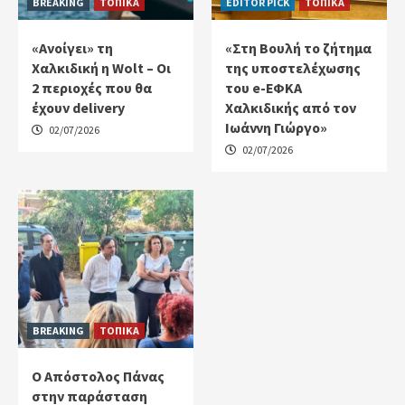
BREAKING
ΤΟΠΙΚΑ
EDITOR PICK
ΤΟΠΙΚΑ
«Ανοίγει» τη
«Στη Βουλή το ζήτημα
Χαλκιδική η Wolt – Οι
της υποστελέχωσης
2 περιοχές που θα
του e-ΕΦΚΑ
έχουν delivery
Χαλκιδικής από τον
Ιωάννη Γιώργο»
02/07/2026
02/07/2026
BREAKING
ΤΟΠΙΚΑ
Ο Απόστολος Πάνας
στην παράσταση