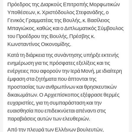
Πρόεδρος της Διαρκούς Επιτροπής Μορφωτικών
Υποθέσεων, κ. Χριστόδουλος Στεφανάδης, ο
Γενικός Γραμματέας της Βουλής, κ. Βασίλειος
Μπαγιώκος, καθώς και ο Διπλωματικός Σύμβουλος
του Προέδρου της Βουλής, Πρέσβης κ.
Κωνσταντίνος Οικονομίδης.
Κατά τη διάρκεια της συνάντησης υπήρξε εκτενής
ενημέρωση για τις πρόσφατες εξελίξεις και τις
ενέργειες που αφορούν την Ιερά Μονή, με ιδιαίτερη
έμφαση στα ζητήματα που άπτονται της
προστασίας των ανθρωπίνων και θρησκευτικών
δικαιωμάτων. Ο Αρχιεπίσκοπος εξέφρασε θερμές
ευχαριστίες, για τη συμπαράσταση και την
ευαισθησία που επιδεικνύεται απέναντι στις
παραβιάσεις αυτών των ελευθεριών.
Από την πλευρά των Ελλήνων βουλευτών,