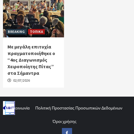
BREAKING
ΤΟΠΙΚΑ
Με μεγάλη επιτυχία
πραγματοποιήθηκε ο
“4ος Διαγωνισμός
Χειροποίητης Πίτας”
στα Σήμαντρα
02/07/2026
Επικοινωνία
Πολιτική Προστασίας Προσωπικών Δεδομένων
Όροι χρήσης