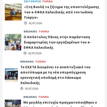
EDITOR PICK
ΤΟΠΙΚΑ
«Στη Βουλή το ζήτημα της υποστελέχωσης
του e-ΕΦΚΑ Χαλκιδικής από τον Ιωάννη
Γιώργο»
02/07/2026
BREAKING
ΤΟΠΙΚΑ
Ο Απόστολος Πάνας στην παράσταση
διαμαρτυρίας των εργαζομένων του e-
ΕΦΚΑ Χαλκιδικής
02/07/2026
BREAKING
ΤΟΠΙΚΑ
Το ΕΚΕΤΑ διευρύνει το αναπτυξιακό του
αποτύπωμα με τη νέα υπερσύγχρονη
ερευνητική υποδομή στο Λάκκωμα
Χαλκιδικής
02/07/2026
BREAKING
ΤΟΠΙΚΑ
Με μεγάλη επιτυχία πραγματοποιήθηκε ο