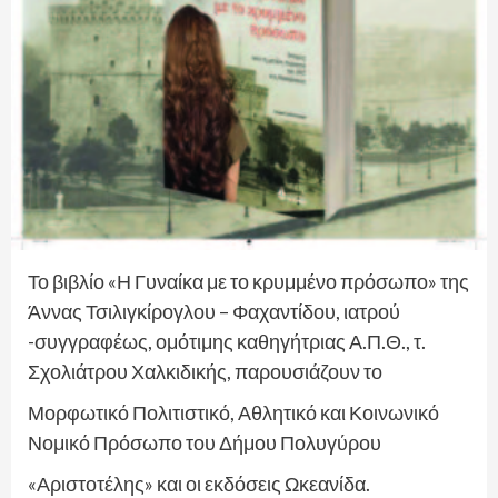
Το βιβλίο «Η Γυναίκα με το κρυμμένο πρόσωπο» της
Άννας Τσιλιγκίρογλου – Φαχαντίδου, ιατρού
-συγγραφέως, ομότιμης καθηγήτριας Α.Π.Θ., τ.
Σχολιάτρου Χαλκιδικής, παρουσιάζουν το
Μορφωτικό Πολιτιστικό, Αθλητικό και Κοινωνικό
Νομικό Πρόσωπο του Δήμου Πολυγύρου
«Αριστοτέλης» και οι εκδόσεις Ωκεανίδα.