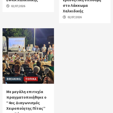
στο Λάκκωμα
02/07/2026
Χαλκιδικής
02/07/2026
BREAKING
ΤΟΠΙΚΑ
Με μεγάλη επιτυχία
πραγματοποιήθηκε ο
“4ος Διαγωνισμός
Χειροποίητης Πίτας”