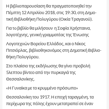
Η βιβλιοπαρουσίαση θα πραγματοποιηθεί την
Πέμπτη 12 Απριλίου 2018, στις 19:30, στη Δημο-
τική Βιβλιοθήκη Πολυγύρου (Οικία Τραγανού).
Για τo βιβλίο θα μιλήσουν η Σοφία Χρήσταινα,
λογοτέχνης, γενική γραμματέας της Ένωσης
Λογοτεχνών Βορείου Ελλάδος, και ο Νίκος
Πιτσιόρλας, βιβλιοθηκονόμος στη Δημοτική Βιβλιο-
θήκη Πολυγύρου.
Στο πλαίσιο της εκδήλωσης θα γίνει προβολή
5λεπτου βίντεο από την πυρκαγιά της
Θεσσαλονίκης.
«Η Γυναίκα με το κρυμμένο πρόσωπο»
Θεσσαλονίκη του 1917. Η εποχή ταραγμένη, τα
περίχωρα της πόλης έχουν μετατραπεί σε έναν