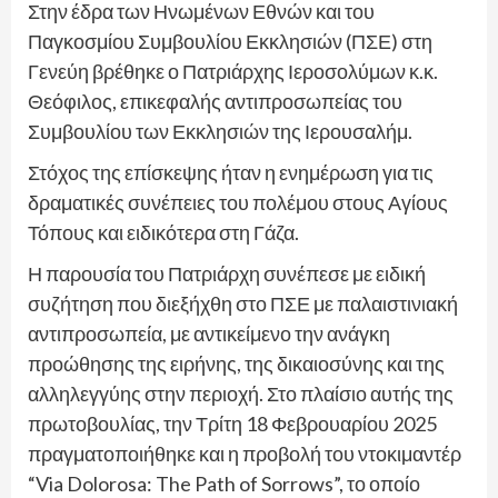
Στην έδρα των Ηνωμένων Εθνών και του
Παγκοσμίου Συμβουλίου Εκκλησιών (ΠΣΕ) στη
Γενεύη βρέθηκε ο Πατριάρχης Ιεροσολύμων κ.κ.
Θεόφιλος, επικεφαλής αντιπροσωπείας του
Συμβουλίου των Εκκλησιών της Ιερουσαλήμ.
Στόχος της επίσκεψης ήταν η ενημέρωση για τις
δραματικές συνέπειες του πολέμου στους Αγίους
Τόπους και ειδικότερα στη Γάζα.
Η παρουσία του Πατριάρχη συνέπεσε με ειδική
συζήτηση που διεξήχθη στο ΠΣΕ με παλαιστινιακή
αντιπροσωπεία, με αντικείμενο την ανάγκη
προώθησης της ειρήνης, της δικαιοσύνης και της
αλληλεγγύης στην περιοχή. Στο πλαίσιο αυτής της
πρωτοβουλίας, την Τρίτη 18 Φεβρουαρίου 2025
πραγματοποιήθηκε και η προβολή του ντοκιμαντέρ
“Via Dolorosa: The Path of Sorrows”, το οποίο