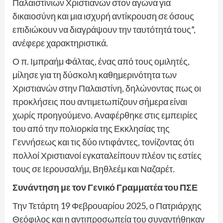
Παλαιστίνιων Χριστιανών στον αγώνα για
δικαιοσύνη και μια ισχυρή αντίκρουση σε όσους
επιδιώκουν να διαγράψουν την ταυτότητά τους”,
ανέφερε χαρακτηριστικά.
Ο π. Ιμπραήμ Φάλτας, ένας από τους ομιλητές,
μίλησε για τη δύσκολη καθημερινότητα των
Χριστιανών στην Παλαιστίνη, δηλώνοντας πως οι
προκλήσεις που αντιμετωπίζουν σήμερα είναι
χωρίς προηγούμενο. Αναφέρθηκε στις εμπειρίες
του από την πολιορκία της Εκκλησίας της
Γεννήσεως και τις δύο ιντιφάντες, τονίζοντας ότι
πολλοί Χριστιανοί εγκαταλείπουν πλέον τις εστίες
τους σε Ιερουσαλήμ, Βηθλεέμ και Ναζαρέτ.
Συνάντηση με τον Γενικό Γραμματέα του ΠΣΕ
Την Τετάρτη 19 Φεβρουαρίου 2025, ο Πατριάρχης
Θεόφιλος και η αντιπροσωπεία του συναντήθηκαν