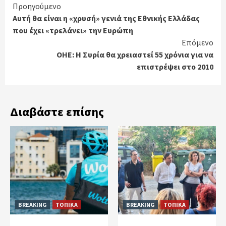
Continue
Προηγούμενο
Αυτή θα είναι η «χρυσή» γενιά της Εθνικής Ελλάδας
Reading
που έχει «τρελάνει» την Ευρώπη
Επόμενο
ΟΗΕ: Η Συρία θα χρειαστεί 55 χρόνια για να
επιστρέψει στο 2010
Διαβάστε επίσης
BREAKING
ΤΟΠΙΚΑ
BREAKING
ΤΟΠΙΚΑ