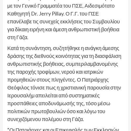
με τον Γενικό Γραμματέα του ΠΣΕ, Αιδεσιμότατο
Καθηγητή Dr. Jerry Pillay. Ο Γ.Γ. του ΠΣΕ
επανέλαβε τις συνεχείς εκκλήσεις του Συμβουλίου
για δίκαιη ειρήνη και άμεση ανθρωπιστική βοήθεια
στη Γάζα.
Κατά τη συνάντηση, συζητήθηκε η ανάγκη άμεσης
δράσης της διεθνούς κοινότητας για τη διασφάλιση
ανθρωπιστικής βοήθειας, συμπεριλαμβανομένης
της παροχής τροφίμων, νερού και ιατρικών
προμηθειών στους πληγέντες. Ο Πατριάρχης
Θεόφιλος τόνισε πως η χριστιανική παρουσία στην
Ιερουσαλήμ απειλείται από συστηματικές
προσπάθειες αποδυνάμωσής της, τόσο μέσω
πολιτικών πρωτοβουλιών όσο και λόγω του
συνεχιζόμενου πολέμου στη Γάζα.
“Οι Πατριάρχες και οι Επικεφαλής των Εκκλησιών