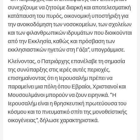
συνεχίζουμε να ζητούμε διαρκή και αποτελεσματική
κατάπαυση του πυρός, οικονομική υποστήριξη για
την ανοικοδόμηση των νοσοκομείων, των σχολείων
και των φιλανθρωπικών ιδρυμάτων που διοικούνται
από την Εκκλησία, καθώς και πρόσβαση των
εκκλησιαστικών ηγετών στη Γάζα”, υπογράμμισε.
Κλείνοντας, ο Πατριάρχης επανέλαβε τη σημασία
της συνύπαρξης στις ιερές αυτές περιοχές,
επισημαίνοντας ότι η Ιερουσαλήμ πρέπει να
παραμείνει μια πόλη όπου Εβραίοι, Χριστιανοί και
Μουσουλμάνοι μπορούν να ζουν ειρηνικά. “Η
Ιερουσαλήμ είναι η θρησκευτική πρωτεύουσα του
κόσμου και το πνευματικό σπίτι της μονοθεϊστικής
οικογένειας”, δήλωσε χαρακτηριστικά.