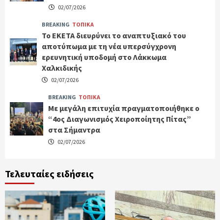
02/07/2026
BREAKING
ΤΟΠΙΚΑ
Το ΕΚΕΤΑ διευρύνει το αναπτυξιακό του
αποτύπωμα με τη νέα υπερσύγχρονη
ερευνητική υποδομή στο Λάκκωμα
Χαλκιδικής
02/07/2026
BREAKING
ΤΟΠΙΚΑ
Με μεγάλη επιτυχία πραγματοποιήθηκε ο
“4ος Διαγωνισμός Χειροποίητης Πίτας”
στα Σήμαντρα
02/07/2026
Τελευταίες ειδήσεις