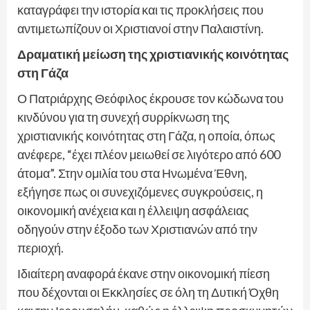
καταγράφει την ιστορία και τις προκλήσεις που
αντιμετωπίζουν οι Χριστιανοί στην Παλαιστίνη.
Δραματική μείωση της χριστιανικής κοινότητας
στη Γάζα
Ο Πατριάρχης Θεόφιλος έκρουσε τον κώδωνα του
κινδύνου για τη συνεχή συρρίκνωση της
χριστιανικής κοινότητας στη Γάζα, η οποία, όπως
ανέφερε, “έχει πλέον μειωθεί σε λιγότερο από 600
άτομα”. Στην ομιλία του στα Ηνωμένα Έθνη,
εξήγησε πως οι συνεχιζόμενες συγκρούσεις, η
οικονομική ανέχεια και η έλλειψη ασφάλειας
οδηγούν στην έξοδο των Χριστιανών από την
περιοχή.
Ιδιαίτερη αναφορά έκανε στην οικονομική πίεση
που δέχονται οι Εκκλησίες σε όλη τη Δυτική Όχθη