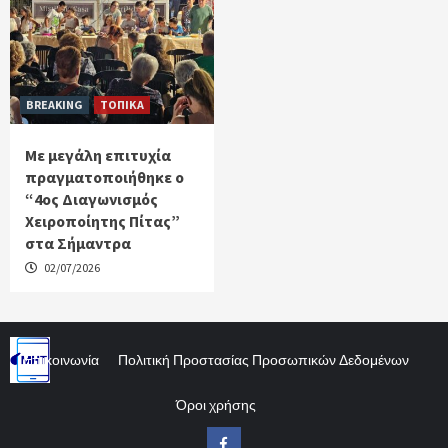
BREAKING
ΤΟΠΙΚΑ
Με μεγάλη επιτυχία
πραγματοποιήθηκε ο
“4ος Διαγωνισμός
Χειροποίητης Πίτας”
στα Σήμαντρα
02/07/2026
Επικοινωνία
Πολιτική Προστασίας Προσωπικών Δεδομένων
Όροι χρήσης