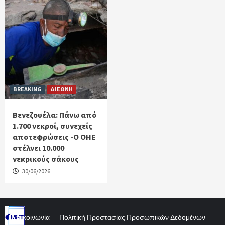
BREAKING
ΔΙΕΘΝΗ
Βενεζουέλα: Πάνω από
1.700 νεκροί, συνεχείς
αποτεφρώσεις -Ο ΟΗΕ
στέλνει 10.000
νεκρικούς σάκους
30/06/2026
Επικοινωνία
Πολιτική Προστασίας Προσωπικών Δεδομένων