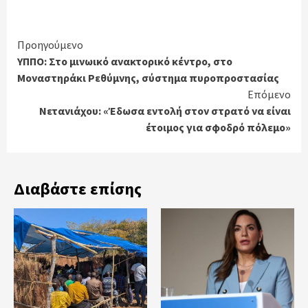
Continue
Προηγούμενο
ΥΠΠΟ: Στο μινωικό ανακτορικό κέντρο, στο
Reading
Μοναστηράκι Ρεθύμνης, σύστημα πυροπροστασίας
Επόμενο
Νετανιάχου: «Έδωσα εντολή στον στρατό να είναι
έτοιμος για σφοδρό πόλεμο»
Διαβάστε επίσης