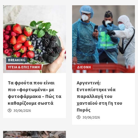
BREAKING
ΥΓΕΙΑ & ΕΠΙΣΤΗΜΗ
ΔΙΕΘΝΗ
Τα φρούτα που είναι
Αργεντινή:
πιο «φορτωμένα» με
Εντοπίστηκε νέα
φυτοφάρμακα – Πώς τα
παραλλαγή του
καθαρίζουμε σωστά
χανταϊού στη Γη του
Πυρός
30/06/2026
30/06/2026