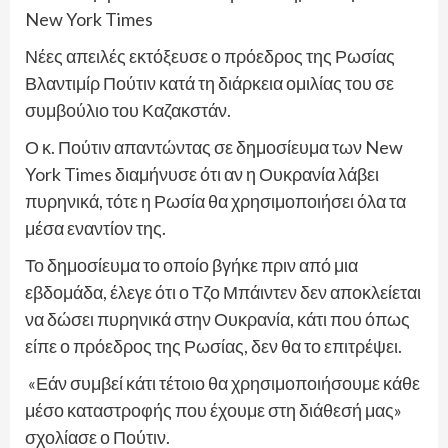
New York Times
Νέες απειλές εκτόξευσε ο πρόεδρος της Ρωσίας
Βλαντιμίρ Πούτιν κατά τη διάρκεια ομιλίας του σε
συμβούλιο του Καζακστάν.
Ο κ. Πούτιν απαντώντας σε δημοσίευμα των New
York Times διαμήνυσε ότι αν η Ουκρανία λάβει
πυρηνικά, τότε η Ρωσία θα χρησιμοποιήσει όλα τα
μέσα εναντίον της.
Το δημοσίευμα το οποίο βγήκε πριν από μια
εβδομάδα, έλεγε ότι ο Τζο Μπάιντεν δεν αποκλείεται
να δώσει πυρηνικά στην Ουκρανία, κάτι που όπως
είπε ο πρόεδρος της Ρωσίας, δεν θα το επιτρέψει.
«Εάν συμβεί κάτι τέτοιο θα χρησιμοποιήσουμε κάθε
μέσο καταστροφής που έχουμε στη διάθεσή μας»
σχολίασε ο Πούτιν.