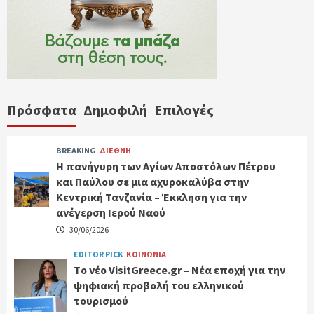
Πρόσφατα
Δημοφιλή
Επιλογές
BREAKING
ΔΙΕΘΝΗ
Η πανήγυρη των Αγίων Αποστόλων Πέτρου
και Παύλου σε μια αχυροκαλύβα στην
Κεντρική Τανζανία – Έκκληση για την
ανέγερση Ιερού Ναού
30/06/2026
EDITOR PICK
ΚΟΙΝΩΝΙΑ
Tο νέο VisitGreece.gr – Νέα εποχή για την
ψηφιακή προβολή του ελληνικού
τουρισμού