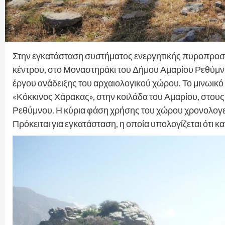
​Στην εγκατάσταση συστήματος ενεργητικής πυροπροστ
κέντρου, στο Μοναστηράκι του Δήμου Αμαρίου Ρεθύμνη
έργου ανάδειξης του αρχαιολογικού χώρου. Το μινωικό
«Κόκκινος Χάρακας», στην κοιλάδα του Αμαρίου, στους
Ρεθύμνου. Η κύρια φάση χρήσης του χώρου χρονολογείτ
Πρόκειται για εγκατάσταση, η οποία υπολογίζεται ότι 