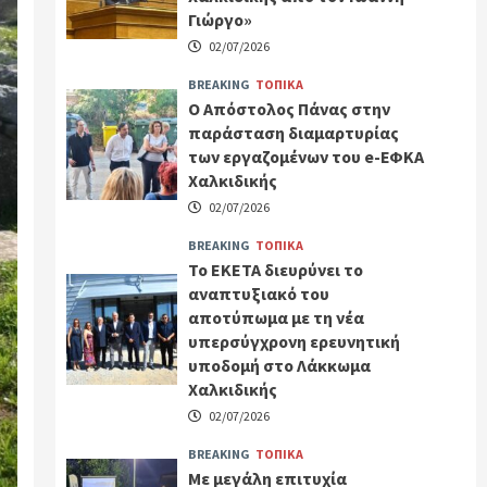
Γιώργο»
02/07/2026
BREAKING
ΤΟΠΙΚΑ
Ο Απόστολος Πάνας στην
παράσταση διαμαρτυρίας
των εργαζομένων του e-ΕΦΚΑ
Χαλκιδικής
02/07/2026
BREAKING
ΤΟΠΙΚΑ
Το ΕΚΕΤΑ διευρύνει το
αναπτυξιακό του
αποτύπωμα με τη νέα
υπερσύγχρονη ερευνητική
υποδομή στο Λάκκωμα
Χαλκιδικής
02/07/2026
BREAKING
ΤΟΠΙΚΑ
Με μεγάλη επιτυχία