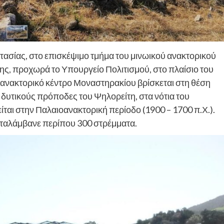
ασίας, στο επισκέψιμο τμήμα του μινωικού ανακτορικού
ς, προχωρά το Υπουργείο Πολιτισμού, στο πλαίσιο του
 ανακτορικό κέντρο Μοναστηρακίου βρίσκεται στη θέση
 δυτικούς πρόποδες του Ψηλορείτη, στα νότια του
αι στην Παλαιοανακτορική περίοδο (1900 – 1700 π.Χ.).
καταλάμβανε περίπου 300 στρέμματα.