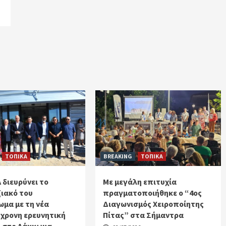
ΤΟΠΙΚΑ
BREAKING
ΤΟΠΙΚΑ
 διευρύνει το
Με μεγάλη επιτυχία
ιακό του
πραγματοποιήθηκε ο “4ος
μα με τη νέα
Διαγωνισμός Χειροποίητης
χρονη ερευνητική
Πίτας” στα Σήμαντρα