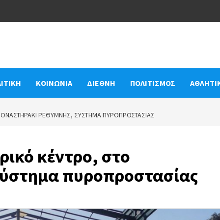
ΙΤΙΚΗ
ΚΟΙΝΩΝΙΑ
ΔΙΕΘΝΗ
ΠΟΛΙΤΙΣΜΟΣ
ΑΘΛΗΤΙ
 ΜΟΝΑΣΤΗΡΆΚΙ ΡΕΘΎΜΝΗΣ, ΣΎΣΤΗΜΑ ΠΥΡΟΠΡΟΣΤΑΣΊΑΣ
ρικό κέντρο, στο
σύστημα πυροπροστασίας