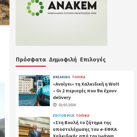
Πρόσφατα
Δημοφιλή
Επιλογές
BREAKING
ΤΟΠΙΚΑ
«Ανοίγει» τη Χαλκιδική η Wolt
– Οι 2 περιοχές που θα έχουν
delivery
02/07/2026
EDITOR PICK
ΤΟΠΙΚΑ
«Στη Βουλή το ζήτημα της
υποστελέχωσης του e-ΕΦΚΑ
Χαλκιδικής από τον Ιωάννη