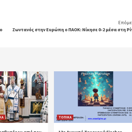
Επόμε
ο
Ζωντανός στην Ευρώπη ο ΠΑΟΚ: Νίκησε 0-2 μέσα στη Ρί
ΚΑ
ΤΟΠΙΚΑ