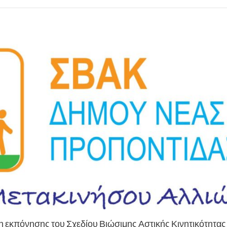
η εκπόνησης του Σχεδίου Βιώσιμης Αστικής Κινητικότητας