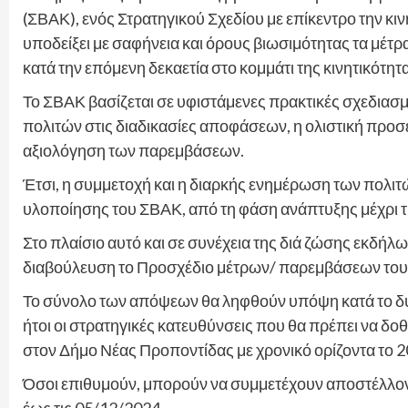
(ΣΒΑΚ), ενός Στρατηγικού Σχεδίου με επίκεντρο την κι
υποδείξει με σαφήνεια και όρους βιωσιμότητας τα μέτρ
κατά την επόμενη δεκαετία στο κομμάτι της κινητικότητ
Το ΣΒΑΚ βασίζεται σε υφιστάμενες πρακτικές σχεδιασ
πολιτών στις διαδικασίες αποφάσεων, η ολιστική προσ
αξιολόγηση των παρεμβάσεων.
Έτσι, η συμμετοχή και η διαρκής ενημέρωση των πολιτ
υλοποίησης του ΣΒΑΚ, από τη φάση ανάπτυξης μέχρι τ
Στο πλαίσιο αυτό και σε συνέχεια της διά ζώσης εκδήλ
διαβούλευση το Προσχέδιο μέτρων/ παρεμβάσεων το
Το σύνολο των απόψεων θα ληφθούν υπόψη κατά το δυν
ήτοι οι στρατηγικές κατευθύνσεις που θα πρέπει να δο
στον Δήμο Νέας Προποντίδας με χρονικό ορίζοντα το 2
Όσοι επιθυμούν, μπορούν να συμμετέχουν αποστέλλον