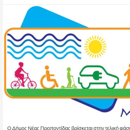
Ο Δήμος Νέας Προποντίδας βρίσκεται στην τελική φάσ