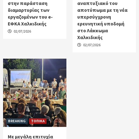
στην παράσταση
αναπτυξιακό του
διαμαρτυρίας των
αποτύπωμα με τη νέα
εργαζομένων του e-
υπερσύγχρονη
ΕΦΚΑ Χαλκιδικής
ερευνητική υποδομή
στο Λάκκωμα
02/07/2026
Χαλκιδικής
02/07/2026
BREAKING
ΤΟΠΙΚΑ
Με μεγάλη επιτυχία