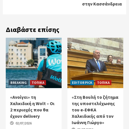
στην Κασσάνδρεια
Διαβάστε επίσης
BREAKING
ΤΟΠΙΚΑ
EDITOR PICK
ΤΟΠΙΚΑ
«Ανοίγει» τη
«Στη Βουλή το ζήτημα
Χαλκιδική η Wolt – Οι
της υποστελέχωσης
2 περιοχές που θα
του e-ΕΦΚΑ
έχουν delivery
Χαλκιδικής από τον
Ιωάννη Γιώργο»
02/07/2026