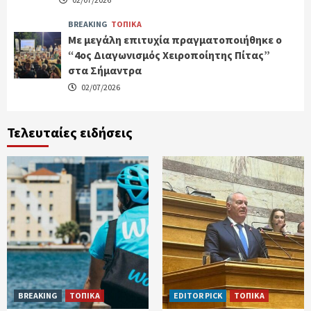
BREAKING
ΤΟΠΙΚΑ
Με μεγάλη επιτυχία πραγματοποιήθηκε ο
“4ος Διαγωνισμός Χειροποίητης Πίτας”
στα Σήμαντρα
02/07/2026
Τελευταίες ειδήσεις
BREAKING
ΤΟΠΙΚΑ
EDITOR PICK
ΤΟΠΙΚΑ