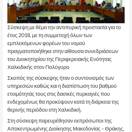
Σύσκεψη με θέμα την αντιπυρική προστασία για το
έτος 2018, με τη συμμετοχή όλων των
εμπλεκόμενων φορέων του νομού
πραγματοποιήθηκε στην αίθουσα συνεδριάσεων
του Διοικητηρίου της Περιφερειακής Ενότητας
Χαλκιδικής στον Πολύγυρο
Σκοπός της σύσκεψης ήταν ο συντονισμός των
υπηρεσιών καθώς και η διαπίστωση του βαθμού
ετοιμότητάς τους στις δασικές πυρκαγιές που
ενδεχομένως θα προκύψουν κατά τη διάρκεια της
θερινής περιόδου στη Χαλκιδική.
Στη σύσκεψη παρευρέθησαν εκπρόσωποι της
Αποκεντρωμένης Διοίκησης Μακεδονίας – Θράκης,