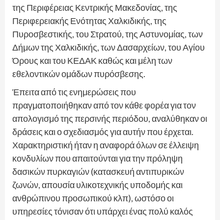
της Περιφέρειας Κεντρικής Μακεδονίας, της
Περιφερειακής Ενότητας Χαλκιδικής, της
Πυροσβεστικής, του Στρατού, της Αστυνομίας, των
Δήμων της Χαλκιδικής, των Δασαρχείων, του Αγίου
Όρους και του ΚΕΔΑΚ καθώς και μέλη των
εθελοντικών ομάδων πυρόσβεσης.
Έπειτα από τις ενημερώσεις που
πραγματοποιήθηκαν από τον κάθε φορέα για τον
απολογισμό της περσινής περιόδου, αναλύθηκαν οι
δράσεις και ο σχεδιασμός για αυτήν που έρχεται.
Χαρακτηριστική ήταν η αναφορά όλων σε έλλειψη
κονδυλίων που απαιτούνται για την πρόληψη
δασικών πυρκαγιών (κατασκευή αντιπυρικών
ζωνών, απουσία υλικοτεχνικής υποδομής και
ανθρώπινου προσωπικού κλπ), ωστόσο οι
υπηρεσίες τόνισαν ότι υπάρχει ένας πολύ καλός