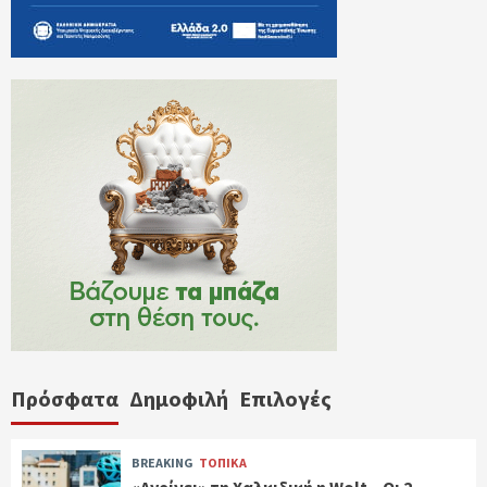
Πρόσφατα
Δημοφιλή
Επιλογές
BREAKING
ΤΟΠΙΚΑ
«Ανοίγει» τη Χαλκιδική η Wolt – Οι 2