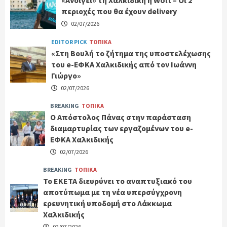
περιοχές που θα έχουν delivery
02/07/2026
EDITOR PICK
ΤΟΠΙΚΑ
«Στη Βουλή το ζήτημα της υποστελέχωσης
του e-ΕΦΚΑ Χαλκιδικής από τον Ιωάννη
Γιώργο»
02/07/2026
BREAKING
ΤΟΠΙΚΑ
Ο Απόστολος Πάνας στην παράσταση
διαμαρτυρίας των εργαζομένων του e-
ΕΦΚΑ Χαλκιδικής
02/07/2026
BREAKING
ΤΟΠΙΚΑ
Το ΕΚΕΤΑ διευρύνει το αναπτυξιακό του
αποτύπωμα με τη νέα υπερσύγχρονη
ερευνητική υποδομή στο Λάκκωμα
Χαλκιδικής
02/07/2026