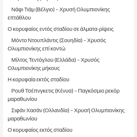
Νάφι Τιάμ (Βέλγιο) – Χρυσή Ολυμπιονίκης
επτάθλου
Ο κορυφαίος εντός σταδίου σε άλματα-ρίψεις
Μόντο Ντουπλάντις (Σουηδία) – Χρυσός
Ολυμπιονίκης επί κοντώ
Μίλτος Τεντόγλου (Ελλάδα) – Χρυσός
Ολυμπιονίκης μήκους
Η κορυφαία εκτός σταδίου
Ρουθ Τσέπνγκετις (Κένυα) – Παγκόσμιο ρεκόρ
μαραθωνίου
Σιφάν Χασάν (Ολλανδία) – Χρυσή Ολυμπιονίκης
μαραθωνίου
Ο κορυφαίος εκτός σταδίου