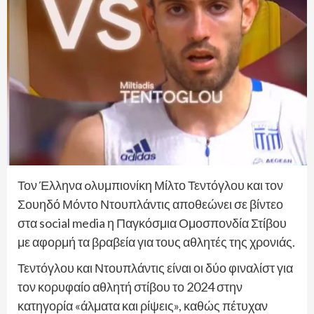
Τον Έλληνα oλυμπιονίκη Μίλτο Τεντόγλου και τον
Σουηδό Μόντο Ντουπλάντις αποθεώνει σε βίντεο
στα social media η Παγκόσμια Ομοσπονδία Στίβου
με αφορμή τα βραβεία για τους αθλητές της χρονιάς.
Τεντόγλου και Ντουπλάντις είναι οι δύο φιναλίστ για
τον κορυφαίο αθλητή στίβου το 2024 στην
κατηγορία «άλματα και ρίψεις», καθώς πέτυχαν