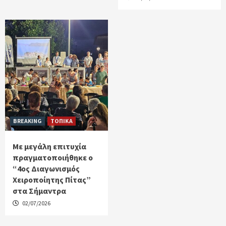
BREAKING
ΤΟΠΙΚΑ
Με μεγάλη επιτυχία
πραγματοποιήθηκε ο
“4ος Διαγωνισμός
Χειροποίητης Πίτας”
στα Σήμαντρα
02/07/2026