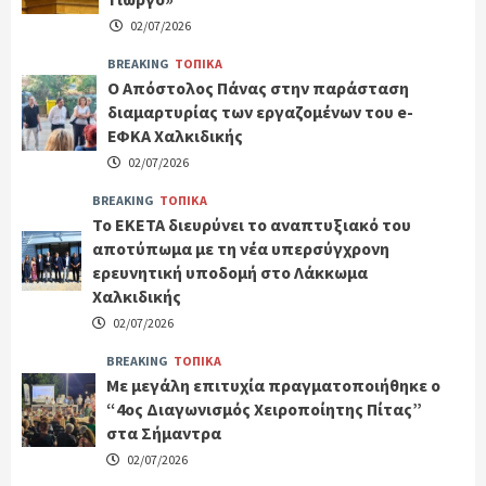
02/07/2026
BREAKING
ΤΟΠΙΚΑ
Ο Απόστολος Πάνας στην παράσταση
διαμαρτυρίας των εργαζομένων του e-
ΕΦΚΑ Χαλκιδικής
02/07/2026
BREAKING
ΤΟΠΙΚΑ
Το ΕΚΕΤΑ διευρύνει το αναπτυξιακό του
αποτύπωμα με τη νέα υπερσύγχρονη
ερευνητική υποδομή στο Λάκκωμα
Χαλκιδικής
02/07/2026
BREAKING
ΤΟΠΙΚΑ
Με μεγάλη επιτυχία πραγματοποιήθηκε ο
“4ος Διαγωνισμός Χειροποίητης Πίτας”
στα Σήμαντρα
02/07/2026