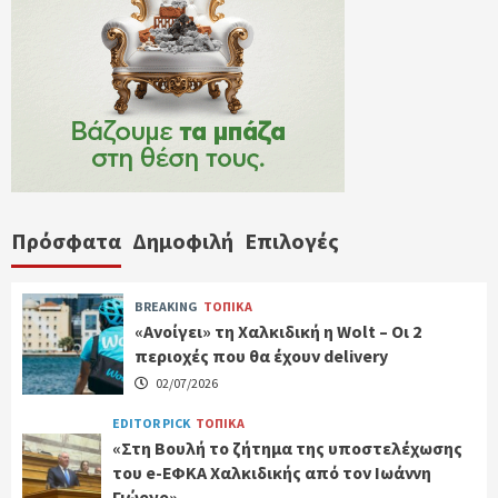
Πρόσφατα
Δημοφιλή
Επιλογές
BREAKING
ΤΟΠΙΚΑ
«Ανοίγει» τη Χαλκιδική η Wolt – Οι 2
περιοχές που θα έχουν delivery
02/07/2026
EDITOR PICK
ΤΟΠΙΚΑ
«Στη Βουλή το ζήτημα της υποστελέχωσης
του e-ΕΦΚΑ Χαλκιδικής από τον Ιωάννη
Γιώργο»