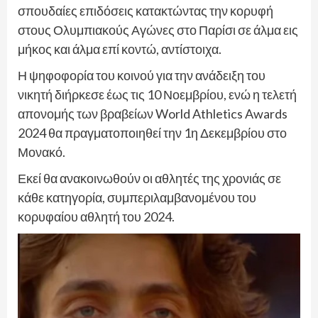
σπουδαίες επιδόσεις κατακτώντας την κορυφή
στους Ολυμπιακούς Αγώνες στο Παρίσι σε άλμα εις
μήκος και άλμα επί κοντώ, αντίστοιχα.
Η ψηφοφορία του κοινού για την ανάδειξη του
νικητή διήρκεσε έως τις 10 Νοεμβρίου, ενώ η τελετή
απονομής των βραβείων World Athletics Awards
2024 θα πραγματοποιηθεί την 1η Δεκεμβρίου στο
Μονακό.
Εκεί θα ανακοινωθούν οι αθλητές της χρονιάς σε
κάθε κατηγορία, συμπεριλαμβανομένου του
κορυφαίου αθλητή του 2024.