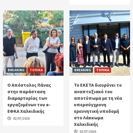
BREAKING
ΤΟΠΙΚΑ
BREAKING
ΤΟΠΙΚΑ
Ο Απόστολος Πάνας
Το ΕΚΕΤΑ διευρύνει το
στην παράσταση
αναπτυξιακό του
διαμαρτυρίας των
αποτύπωμα με τη νέα
εργαζομένων του e-
υπερσύγχρονη
ΕΦΚΑ Χαλκιδικής
ερευνητική υποδομή
στο Λάκκωμα
02/07/2026
Χαλκιδικής
02/07/2026