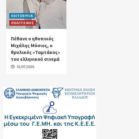
EDITOR PICK
ΠΟΛΙΤΙΣΜΟΣ
Πέθανε ο ηθοποιός
Μιχάλης Μόσιος, ο
θρυλικός «Ταμτάκος»
του ελληνικού σινεμά
01/07/2026