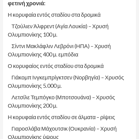
φετινή χρονιά:
Η κορυφαία εντός σταδίου στα δρομικά
Τζούλιεν Άλφρεντ (Αγία Λουκία) – Χρυσή
Ολυμπιονίκης 100 μ.
Σίντνι Μακλάφλιν Λεβρόνι (ΗΠΑ) – Χρυσή
Ολυμπιονίκης 400 μ. εμπόδια
Ο κορυφαίος εντός σταδίου στα δρομικά
Γιάκομπ Ινγκεμπρίγκτσεν (Νορβηγία) – Χρυσός
Ολυμπιονίκης 5.000 μ.
Λετσίλε Τεμπόγκο (Μποτσουάνα) – Χρυσός
Ολυμπιονίκης 200 μ.
Η κορυφαία εντός σταδίου σε άλματα – ρίψεις
Γιαροσλάβα Μάχουτσικ (Ουκρανία) – Χρυσή
Ολυμπιονίκης ύψους