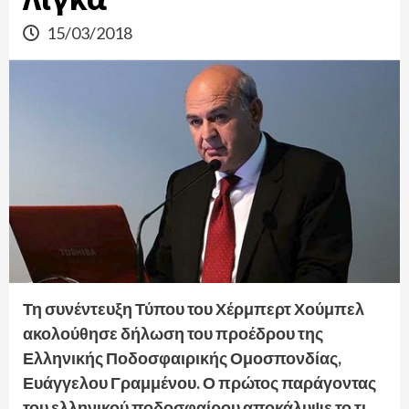
15/03/2018
Τη συνέντευξη Τύπου του Χέρμπερτ Χούμπελ
ακολούθησε δήλωση του προέδρου της
Ελληνικής Ποδοσφαιρικής Ομοσπονδίας,
Ευάγγελου Γραμμένου. Ο πρώτος παράγοντας
του ελληνικού ποδοσφαίρου αποκάλυψε το τι