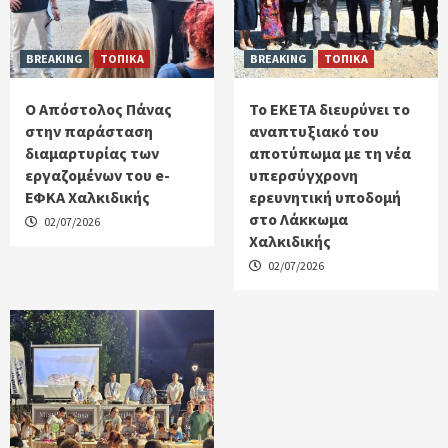
BREAKING
ΤΟΠΙΚΑ
BREAKING
ΤΟΠΙΚΑ
Ο Απόστολος Πάνας
Το ΕΚΕΤΑ διευρύνει το
στην παράσταση
αναπτυξιακό του
διαμαρτυρίας των
αποτύπωμα με τη νέα
εργαζομένων του e-
υπερσύγχρονη
ΕΦΚΑ Χαλκιδικής
ερευνητική υποδομή
στο Λάκκωμα
02/07/2026
Χαλκιδικής
02/07/2026