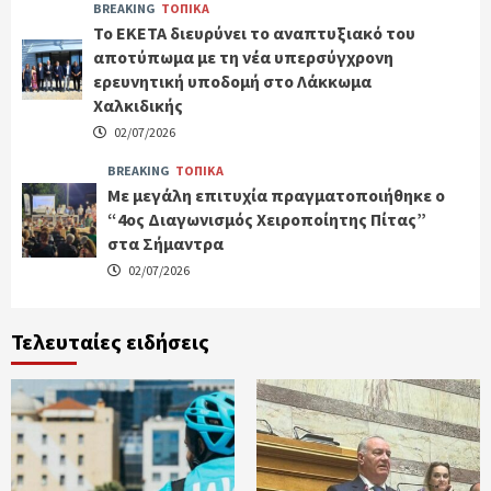
BREAKING
ΤΟΠΙΚΑ
Το ΕΚΕΤΑ διευρύνει το αναπτυξιακό του
αποτύπωμα με τη νέα υπερσύγχρονη
ερευνητική υποδομή στο Λάκκωμα
Χαλκιδικής
02/07/2026
BREAKING
ΤΟΠΙΚΑ
Με μεγάλη επιτυχία πραγματοποιήθηκε ο
“4ος Διαγωνισμός Χειροποίητης Πίτας”
στα Σήμαντρα
02/07/2026
Τελευταίες ειδήσεις