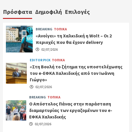
Πρόσφατα
Δημοφιλή
Επιλογές
BREAKING
ΤΟΠΙΚΑ
«Ανοίγει» τη Χαλκιδική η Wolt – Οι 2
περιοχές που θα έχουν delivery
02/07/2026
EDITOR PICK
ΤΟΠΙΚΑ
«Στη Βουλή το ζήτημα της υποστελέχωσης
του e-ΕΦΚΑ Χαλκιδικής από τον Ιωάννη
Γιώργο»
02/07/2026
BREAKING
ΤΟΠΙΚΑ
Ο Απόστολος Πάνας στην παράσταση
διαμαρτυρίας των εργαζομένων του e-
ΕΦΚΑ Χαλκιδικής
02/07/2026