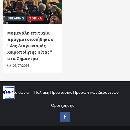
BREAKING
ΤΟΠΙΚΑ
Με μεγάλη επιτυχία
πραγματοποιήθηκε ο
“4ος Διαγωνισμός
Χειροποίητης Πίτας”
στα Σήμαντρα
02/07/2026
Επικοινωνία
Πολιτική Προστασίας Προσωπικών Δεδομένων
Όροι χρήσης
Facebook