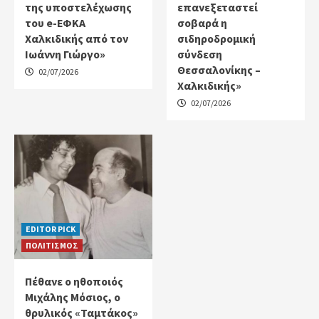
της υποστελέχωσης
επανεξεταστεί
του e-ΕΦΚΑ
σοβαρά η
Χαλκιδικής από τον
σιδηροδρομική
Ιωάννη Γιώργο»
σύνδεση
Θεσσαλονίκης –
02/07/2026
Χαλκιδικής»
02/07/2026
EDITOR PICK
ΠΟΛΙΤΙΣΜΟΣ
Πέθανε ο ηθοποιός
Μιχάλης Μόσιος, ο
θρυλικός «Ταμτάκος»