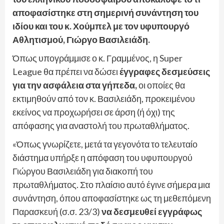
αποφασίστηκε στη σημερινή συνάντηση του
ιδίου και του κ. Χούμπελ με τον υφυπουργό
Αθλητισμού, Γιώργο Βασιλειάδη.
Όπως υπογράμμισε ο κ. Γραμμένος, η Super
League θα πρέπει να δώσει
έγγραφες δεσμεύσεις
για την ασφάλεια στα γήπεδα,
οι οποίες θα
εκτιμηθούν από τον κ. Βασιλειάδη, προκειμένου
εκείνος να προχωρήσει σε άρση (ή όχι) της
απόφασης για αναστολή του πρωταθλήματος.
«Όπως γνωρίζετε, μετά τα γεγονότα το τελευταίο
διάστημα υπήρξε η απόφαση του υφυπουργού
Γιώργου Βασιλειάδη για διακοπή του
πρωταθλήματος. Στο πλαίσιο αυτό έγινε σήμερα μια
συνάντηση, όπου αποφασίστηκε ως τη μεθεπόμενη
Παρασκευή (σ.σ. 23/3)
να δεσμευθεί εγγράφως