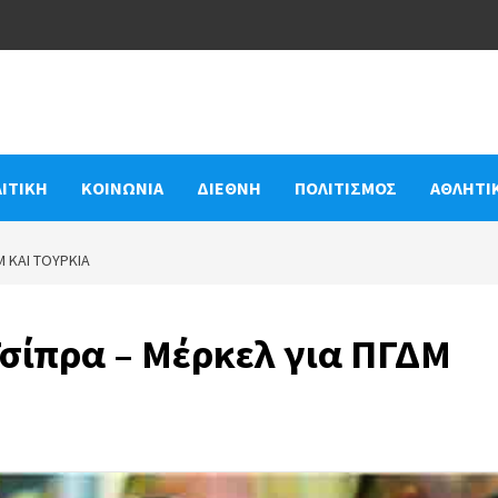
ΙΤΙΚΗ
ΚΟΙΝΩΝΙΑ
ΔΙΕΘΝΗ
ΠΟΛΙΤΙΣΜΟΣ
ΑΘΛΗΤΙ
Μ ΚΑΙ ΤΟΥΡΚΊΑ
Τσίπρα – Μέρκελ για ΠΓΔΜ