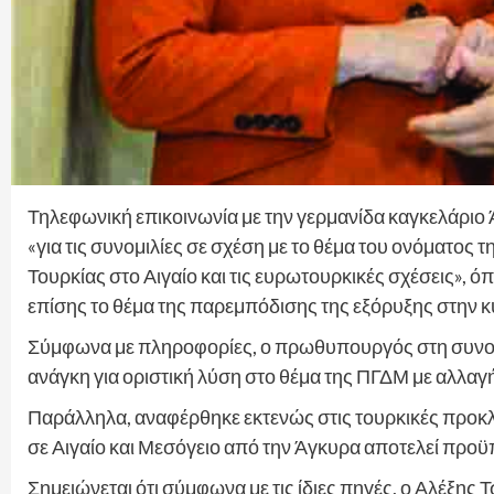
Τηλεφωνική επικοινωνία με την γερμανίδα καγκελάριο
«για τις συνομιλίες σε σχέση με το θέμα του ονόματος
Τουρκίας στο Αιγαίο και τις ευρωτουρκικές σχέσεις», 
επίσης το θέμα της παρεμπόδισης της εξόρυξης στην 
Σύμφωνα με πληροφορίες, ο πρωθυπουργός στη συνομι
ανάγκη για οριστική λύση στο θέμα της ΠΓΔΜ με αλλαγή
Παράλληλα, αναφέρθηκε εκτενώς στις τουρκικές προκλ
σε Αιγαίο και Μεσόγειο από την Άγκυρα αποτελεί πρ
Σημειώνεται ότι σύμφωνα με τις ίδιες πηγές, ο Αλέξης