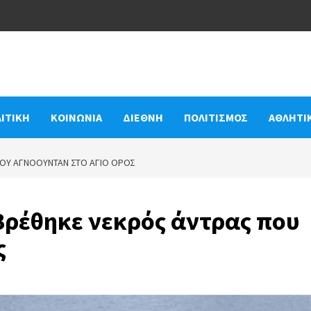
ΙΤΙΚΗ
ΚΟΙΝΩΝΙΑ
ΔΙΕΘΝΗ
ΠΟΛΙΤΙΣΜΟΣ
ΑΘΛΗΤΙ
ΠΟΥ ΑΓΝΟΟΎΝΤΑΝ ΣΤΟ ΆΓΙΟ ΌΡΟΣ
Βρέθηκε νεκρός άντρας που
ς