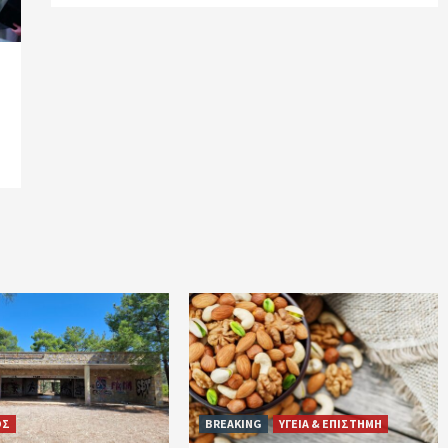
ΟΣ
BREAKING
ΥΓΕΙΑ & ΕΠΙΣΤΗΜΗ