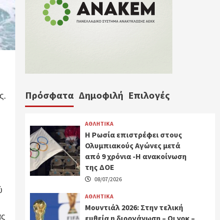
Πρόσφατα
Δημοφιλή
Επιλογές
ς.
ΑΘΛΗΤΙΚΑ
Η Ρωσία επιστρέφει στους
Ολυμπιακούς Αγώνες μετά
από 9 χρόνια -Η ανακοίνωση
της ΔΟΕ
08/07/2026
ύ
ΑΘΛΗΤΙΚΑ
Μουντιάλ 2026: Στην τελική
ας
ευθεία η διοργάνωση – Οι νοκ –