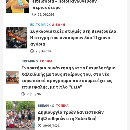
επεισόδια – Ποιοι κινδυνεύουν
περισσότερο
29/06/2026
EDITOR PICK
ΔΙΕΘΝΗ
Συγκλονιστικές στιγμές στη Βενεζουέλα:
Η στιγμή που ανασύρουν δύο 11χρονα
αγόρια
29/06/2026
BREAKING
ΤΟΠΙΚΑ
Εναρκτήρια συνάντηση για το Επιμελητήριο
Χαλκιδικής με τους εταίρους του, στο νέο
ευρωπαϊκό πρόγραμμα που συμμετέχει ως
επικεφαλής, με τίτλο “ELIA”
29/06/2026
BREAKING
ΤΟΠΙΚΑ
Δημιουργία τριών δανειστικών
βιβλιοθηκών στη Χαλκιδική
29/06/2026