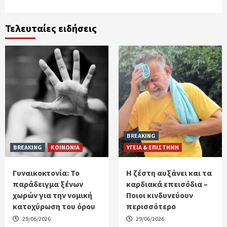
Τελευταίες ειδήσεις
BREAKING
BREAKING
ΚΟΙΝΩΝΙΑ
ΥΓΕΙΑ & ΕΠΙΣΤΗΜΗ
Γυναικοκτονία: Το
Η ζέστη αυξάνει και τα
παράδειγμα ξένων
καρδιακά επεισόδια –
χωρών για την νομική
Ποιοι κινδυνεύουν
κατοχύρωση του όρου
περισσότερο
29/06/2026
29/06/2026