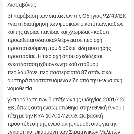
Λισσαβόνας
β) παράβαση των διατάξεων της Οδηγίας 92/43/ΕΚ
«για τη διατήρηση των φυσικών οικοτόπων, καθώς
και της άγριας πανίδας και χλωρίδας» καθότι
προωθείται υδατοκαλλιέργεια σε περιοχή
προστατευόμενη που διαθέτει είδη αυστηρής
προστασίας. Η περιοχή όπου σχεδιάζεται
εγκατάσταση ιχθυογεννητικού σταθμού
περιλαμβάνει περισσότερα από 87 σπάνια και
αυστηρά προστατευόμενα είδη από την Ενωσιακή
νομοθεσία.
γ) παράβαση των διατάξεων της Οδηγίας 2001/42/
ΕΚ, όπως αυτή ενσωματώθηκε στην εθνική έννομη
τάξη με την ΚΥΑ 107017/2006. Ως βασική
προϋπόθεση της ενωσιακής νομοθεσίας για την
έγκριση και εφαρμογή των Στρατηγικών Μελετών