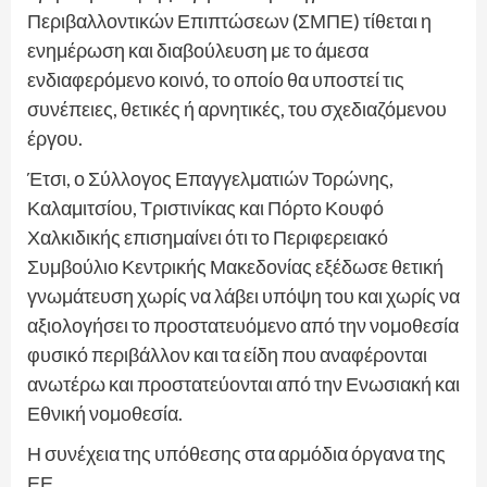
Περιβαλλοντικών Επιπτώσεων (ΣΜΠΕ) τίθεται η
ενημέρωση και διαβούλευση με το άμεσα
ενδιαφερόμενο κοινό, το οποίο θα υποστεί τις
συνέπειες, θετικές ή αρνητικές, του σχεδιαζόμενου
έργου.
Έτσι, ο Σύλλογος Επαγγελματιών Τορώνης,
Καλαμιτσίου, Τριστινίκας και Πόρτο Κουφό
Χαλκιδικής επισημαίνει ότι το Περιφερειακό
Συμβούλιο Κεντρικής Μακεδονίας εξέδωσε θετική
γνωμάτευση χωρίς να λάβει υπόψη του και χωρίς να
αξιολογήσει το προστατευόμενο από την νομοθεσία
φυσικό περιβάλλον και τα είδη που αναφέρονται
ανωτέρω και προστατεύονται από την Ενωσιακή και
Εθνική νομοθεσία.
Η συνέχεια της υπόθεσης στα αρμόδια όργανα της
ΕΕ