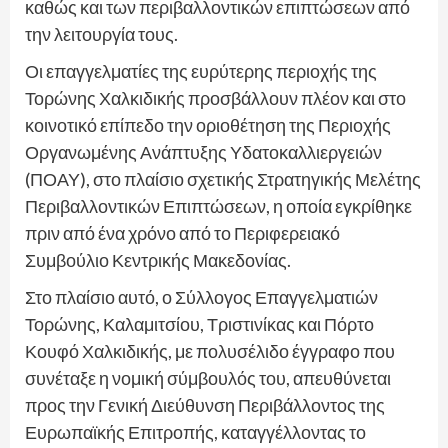
καθώς και των περιβαλλοντικών επιπτώσεων από
την λειτουργία τους.
Οι επαγγελματίες της ευρύτερης περιοχής της
Τορώνης Χαλκιδικής προσβάλλουν πλέον και στο
κοινοτικό επίπεδο την οριοθέτηση της Περιοχής
Οργανωμένης Ανάπτυξης Υδατοκαλλιεργειών
(ΠΟΑΥ), στο πλαίσιο σχετικής Στρατηγικής Μελέτης
Περιβαλλοντικών Επιπτώσεων, η οποία εγκρίθηκε
πριν από ένα χρόνο από το Περιφερειακό
Συμβούλιο Κεντρικής Μακεδονίας.
Στο πλαίσιο αυτό, ο Σύλλογος Επαγγελματιών
Τορώνης, Καλαμιτσίου, Τριστινίκας και Πόρτο
Κουφό Χαλκιδικής, με πολυσέλιδο έγγραφο που
συνέταξε η νομική σύμβουλός του, απευθύνεται
προς την Γενική Διεύθυνση Περιβάλλοντος της
Ευρωπαϊκής Επιτροπής, καταγγέλλοντας το