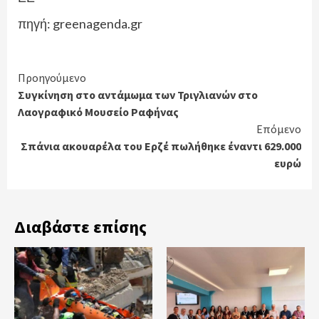
πηγή: greenagenda.gr
Continue
Προηγούμενο
Συγκίνηση στο αντάμωμα των Τριγλιανών στο
Reading
Λαογραφικό Μουσείο Ραφήνας
Επόμενο
Σπάνια ακουαρέλα του Ερζέ πωλήθηκε έναντι 629.000
ευρώ
Διαβάστε επίσης