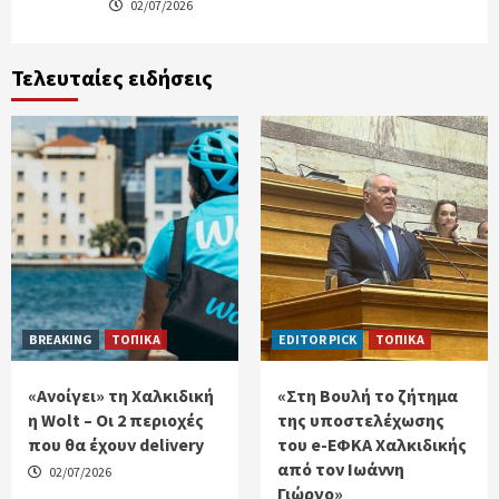
02/07/2026
Τελευταίες ειδήσεις
BREAKING
ΤΟΠΙΚΑ
EDITOR PICK
ΤΟΠΙΚΑ
«Ανοίγει» τη Χαλκιδική
«Στη Βουλή το ζήτημα
η Wolt – Οι 2 περιοχές
της υποστελέχωσης
που θα έχουν delivery
του e-ΕΦΚΑ Χαλκιδικής
από τον Ιωάννη
02/07/2026
Γιώργο»