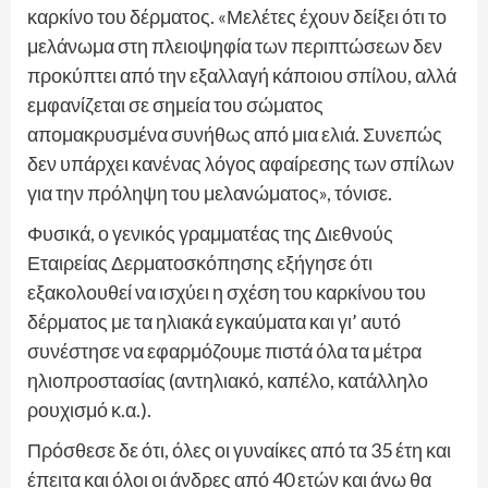
καρκίνο του δέρματος. «Μελέτες έχουν δείξει ότι το
μελάνωμα στη πλειοψηφία των περιπτώσεων δεν
προκύπτει από την εξαλλαγή κάποιου σπίλου, αλλά
εμφανίζεται σε σημεία του σώματος
απομακρυσμένα συνήθως από μια ελιά. Συνεπώς
δεν υπάρχει κανένας λόγος αφαίρεσης των σπίλων
για την πρόληψη του μελανώματος», τόνισε.
Φυσικά, ο γενικός γραμματέας της Διεθνούς
Εταιρείας Δερματοσκόπησης εξήγησε ότι
εξακολουθεί να ισχύει η σχέση του καρκίνου του
δέρματος με τα ηλιακά εγκαύματα και γι’ αυτό
συνέστησε να εφαρμόζουμε πιστά όλα τα μέτρα
ηλιοπροστασίας (αντηλιακό, καπέλο, κατάλληλο
ρουχισμό κ.α.).
Πρόσθεσε δε ότι, όλες οι γυναίκες από τα 35 έτη και
έπειτα και όλοι οι άνδρες από 40 ετών και άνω θα