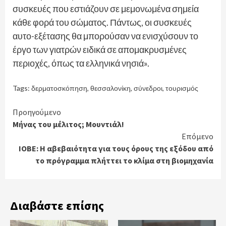
συσκευές που εστιάζουν σε μεμονωμένα σημεία
κάθε φορά του σώματος. Πάντως, οι συσκευές
αυτο-εξέτασης θα μπορούσαν να ενισχύσουν το
έργο των γιατρών ειδικά σε απομακρυσμένες
περιοχές, όπως τα ελληνικά νησιά».
Tags:
δερματοσκόπηση
,
θεσσαλονίκη
,
σύνεδροι
,
τουρισμός
Continue
Προηγούμενο
Μήνας του μέλιτος; Μουντιάλ!
Reading
Επόμενο
ΙΟΒΕ: Η αβεβαιότητα για τους όρους της εξόδου από
το πρόγραμμα πλήττει το κλίμα στη βιομηχανία
Διαβάστε επίσης