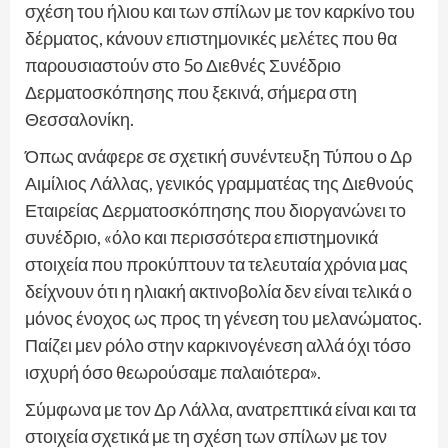
σχέση του ήλιου και των σπίλων με τον καρκίνο του
δέρματος, κάνουν επιστημονικές μελέτες που θα
παρουσιαστούν στο 5ο Διεθνές Συνέδριο
Δερματοσκόπησης που ξεκινά, σήμερα στη
Θεσσαλονίκη.
Όπως ανάφερε σε σχετική συνέντευξη Τύπου ο Δρ
Αιμίλιος Λάλλας, γενικός γραμματέας της Διεθνούς
Εταιρείας Δερματοσκόπησης που διοργανώνει το
συνέδριο, «όλο και περισσότερα επιστημονικά
στοιχεία που προκύπτουν τα τελευταία χρόνια μας
δείχνουν ότι η ηλιακή ακτινοβολία δεν είναι τελικά ο
μόνος ένοχος ως προς τη γένεση του μελανώματος.
Παίζει μεν ρόλο στην καρκινογένεση αλλά όχι τόσο
ισχυρή όσο θεωρούσαμε παλαιότερα».
Σύμφωνα με τον Δρ Λάλλα, ανατρεπτικά είναι και τα
στοιχεία σχετικά με τη σχέση των σπίλων με τον