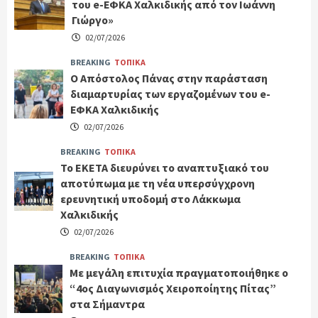
του e-ΕΦΚΑ Χαλκιδικής από τον Ιωάννη
Γιώργο»
02/07/2026
BREAKING
ΤΟΠΙΚΑ
Ο Απόστολος Πάνας στην παράσταση
διαμαρτυρίας των εργαζομένων του e-
ΕΦΚΑ Χαλκιδικής
02/07/2026
BREAKING
ΤΟΠΙΚΑ
Το ΕΚΕΤΑ διευρύνει το αναπτυξιακό του
αποτύπωμα με τη νέα υπερσύγχρονη
ερευνητική υποδομή στο Λάκκωμα
Χαλκιδικής
02/07/2026
BREAKING
ΤΟΠΙΚΑ
Με μεγάλη επιτυχία πραγματοποιήθηκε ο
“4ος Διαγωνισμός Χειροποίητης Πίτας”
στα Σήμαντρα