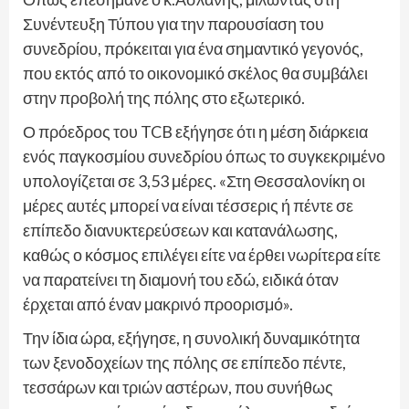
Συνέντευξη Τύπου για την παρουσίαση του
συνεδρίου, πρόκειται για ένα σημαντικό γεγονός,
που εκτός από το οικονομικό σκέλος θα συμβάλει
στην προβολή της πόλης στο εξωτερικό.
Ο πρόεδρος του TCB εξήγησε ότι η μέση διάρκεια
ενός παγκοσμίου συνεδρίου όπως το συγκεκριμένο
υπολογίζεται σε 3,53 μέρες. «Στη Θεσσαλονίκη οι
μέρες αυτές μπορεί να είναι τέσσερις ή πέντε σε
επίπεδο διανυκτερεύσεων και κατανάλωσης,
καθώς ο κόσμος επιλέγει είτε να έρθει νωρίτερα είτε
να παρατείνει τη διαμονή του εδώ, ειδικά όταν
έρχεται από έναν μακρινό προορισμό».
Την ίδια ώρα, εξήγησε, η συνολική δυναμικότητα
των ξενοδοχείων της πόλης σε επίπεδο πέντε,
τεσσάρων και τριών αστέρων, που συνήθως