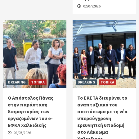
02/07/2026
BREAKING
ΤΟΠΙΚΑ
BREAKING
ΤΟΠΙΚΑ
Ο Απόστολος Πάνας
Το ΕΚΕΤΑ διευρύνει το
στην παράσταση
αναπτυξιακό του
διαμαρτυρίας των
αποτύπωμα με τη νέα
εργαζομένων του e-
υπερσύγχρονη
ΕΦΚΑ Χαλκιδικής
ερευνητική υποδομή
στο Λάκκωμα
02/07/2026
Χαλκιδικής