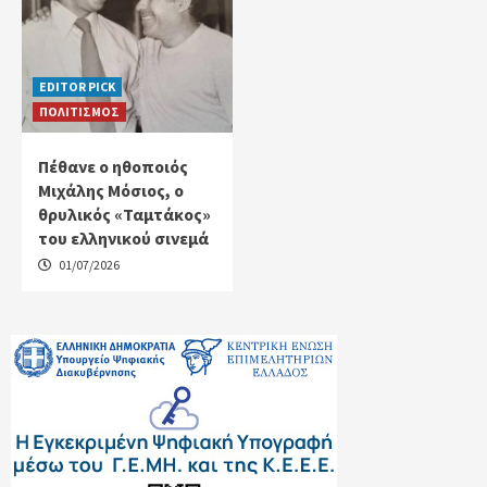
EDITOR PICK
ΠΟΛΙΤΙΣΜΟΣ
Πέθανε ο ηθοποιός
Μιχάλης Μόσιος, ο
θρυλικός «Ταμτάκος»
του ελληνικού σινεμά
01/07/2026