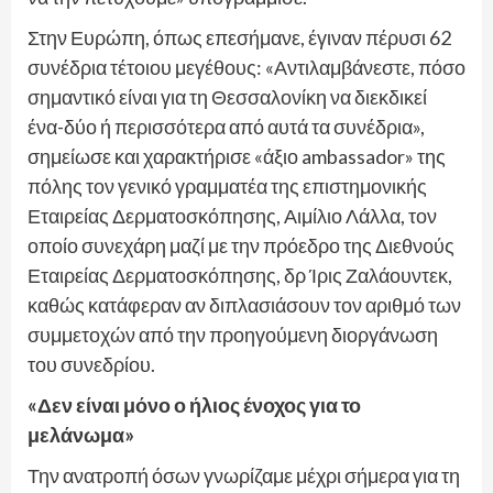
Στην Ευρώπη, όπως επεσήμανε, έγιναν πέρυσι 62
συνέδρια τέτοιου μεγέθους: «Αντιλαμβάνεστε, πόσο
σημαντικό είναι για τη Θεσσαλονίκη να διεκδικεί
ένα-δύο ή περισσότερα από αυτά τα συνέδρια»,
σημείωσε και χαρακτήρισε «άξιο ambassador» της
πόλης τον γενικό γραμματέα της επιστημονικής
Εταιρείας Δερματοσκόπησης, Αιμίλιο Λάλλα, τον
οποίο συνεχάρη μαζί με την πρόεδρο της Διεθνούς
Εταιρείας Δερματοσκόπησης, δρ Ίρις Ζαλάουντεκ,
καθώς κατάφεραν αν διπλασιάσουν τον αριθμό των
συμμετοχών από την προηγούμενη διοργάνωση
του συνεδρίου.
«Δεν είναι μόνο ο ήλιος ένοχος για το
μελάνωμα»
Την ανατροπή όσων γνωρίζαμε μέχρι σήμερα για τη