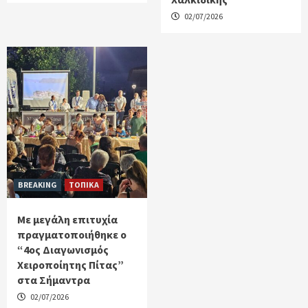
02/07/2026
BREAKING
ΤΟΠΙΚΑ
Με μεγάλη επιτυχία
πραγματοποιήθηκε ο
“4ος Διαγωνισμός
Χειροποίητης Πίτας”
στα Σήμαντρα
02/07/2026