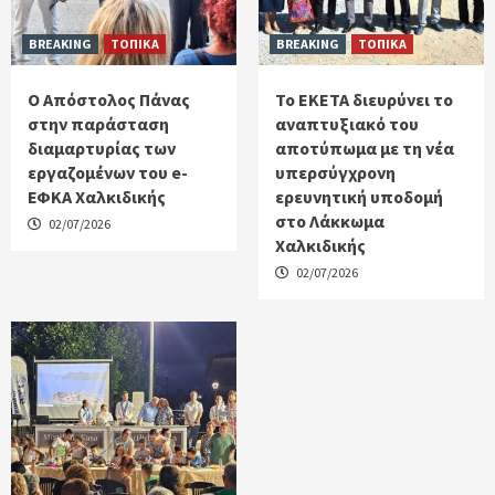
BREAKING
ΤΟΠΙΚΑ
BREAKING
ΤΟΠΙΚΑ
Ο Απόστολος Πάνας
Το ΕΚΕΤΑ διευρύνει το
στην παράσταση
αναπτυξιακό του
διαμαρτυρίας των
αποτύπωμα με τη νέα
εργαζομένων του e-
υπερσύγχρονη
ΕΦΚΑ Χαλκιδικής
ερευνητική υποδομή
στο Λάκκωμα
02/07/2026
Χαλκιδικής
02/07/2026