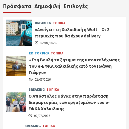
Πρόσφατα
Δημοφιλή
Επιλογές
BREAKING
ΤΟΠΙΚΑ
«Ανοίγει» τη Χαλκιδική η Wolt – Οι 2
περιοχές που θα έχουν delivery
02/07/2026
EDITOR PICK
ΤΟΠΙΚΑ
«Στη Βουλή το ζήτημα της υποστελέχωσης
του e-ΕΦΚΑ Χαλκιδικής από τον Ιωάννη
Γιώργο»
02/07/2026
BREAKING
ΤΟΠΙΚΑ
Ο Απόστολος Πάνας στην παράσταση
διαμαρτυρίας των εργαζομένων του e-
ΕΦΚΑ Χαλκιδικής
02/07/2026
BREAKING
ΤΟΠΙΚΑ