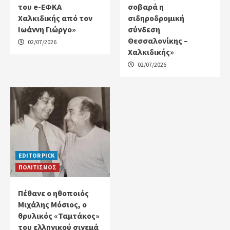
του e-ΕΦΚΑ
σοβαρά η
Χαλκιδικής από τον
σιδηροδρομική
Ιωάννη Γιώργο»
σύνδεση
Θεσσαλονίκης –
02/07/2026
Χαλκιδικής»
02/07/2026
EDITOR PICK
ΠΟΛΙΤΙΣΜΟΣ
Πέθανε ο ηθοποιός
Μιχάλης Μόσιος, ο
θρυλικός «Ταμτάκος»
του ελληνικού σινεμά