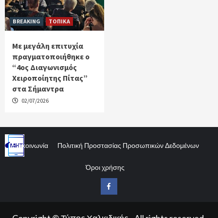
BREAKING
ΤΟΠΙΚΑ
Με μεγάλη επιτυχία
πραγματοποιήθηκε ο
“4ος Διαγωνισμός
Χειροποίητης Πίτας”
στα Σήμαντρα
02/07/2026
Επικοινωνία
Πολιτική Προστασίας Προσωπικών Δεδομένων
Όροι χρήσης
Facebook