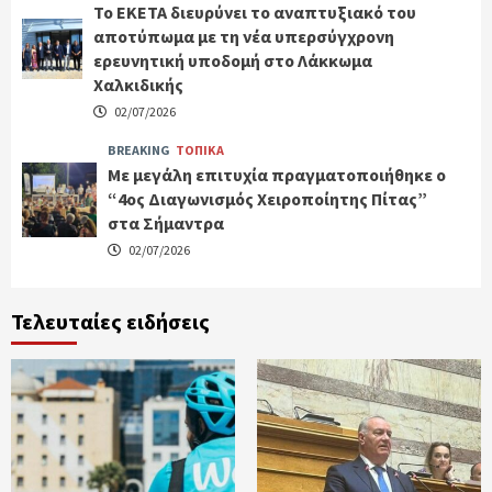
Το ΕΚΕΤΑ διευρύνει το αναπτυξιακό του
αποτύπωμα με τη νέα υπερσύγχρονη
ερευνητική υποδομή στο Λάκκωμα
Χαλκιδικής
02/07/2026
BREAKING
ΤΟΠΙΚΑ
Με μεγάλη επιτυχία πραγματοποιήθηκε ο
“4ος Διαγωνισμός Χειροποίητης Πίτας”
στα Σήμαντρα
02/07/2026
Τελευταίες ειδήσεις